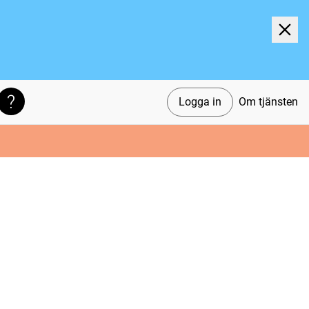
Logga in
Om tjänsten
Söktips