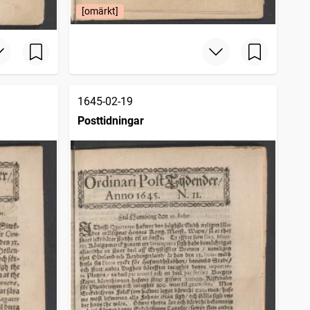
[omärkt]
1645-02-19
Posttidningar