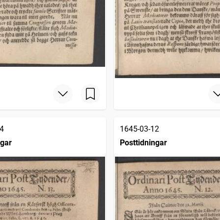
4
1645-03-12
ngar
Posttidningar