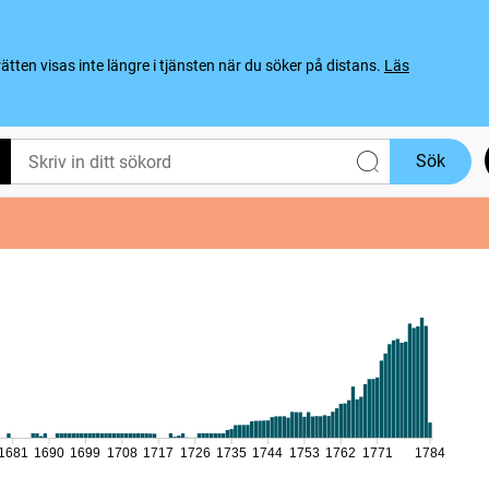
ten visas inte längre i tjänsten när du söker på distans.
Läs
Sök
1681
1690
1699
1708
1717
1726
1735
1744
1753
1762
1771
1784