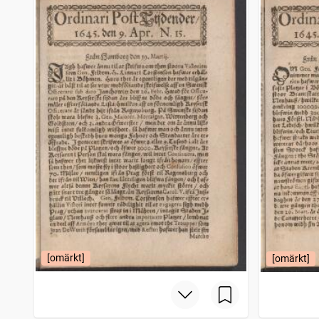
[omärkt]
[omärkt]