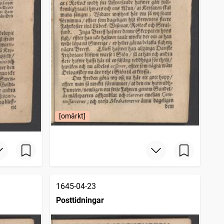
[omärkt]
1645-04-23
Posttidningar