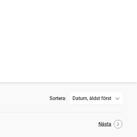
Sortera:
Nästa