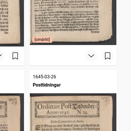
[omärkt]
1645-03-26
Posttidningar