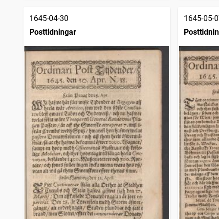
1645-04-30
1645-05-0
Posttidningar
Posttidni