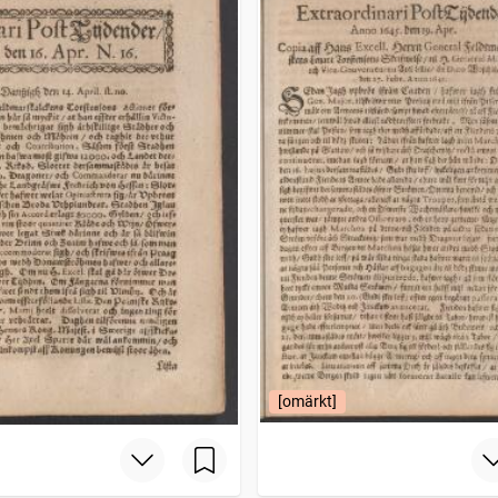
[omärkt]