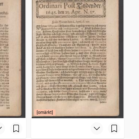
[omärkt]