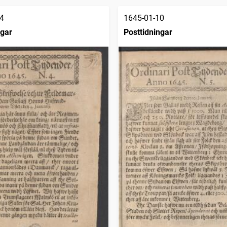
4
1645-01-10
ngar
Posttidningar