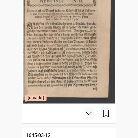
[omärkt]
1645-03-12