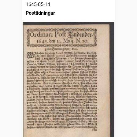
1645-05-14
Posttidningar