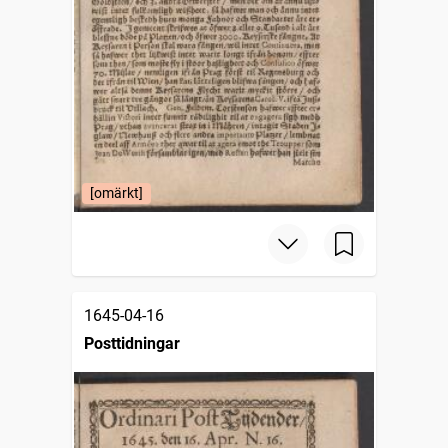
[omärkt]
1645-04-16
Posttidningar