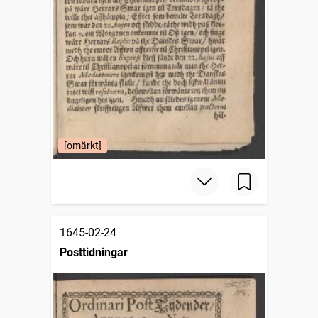
[omärkt]
1645-02-24
Posttidningar