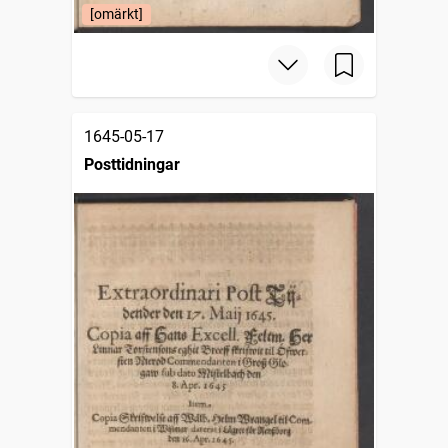
[omärkt]
1645-05-17
Posttidningar