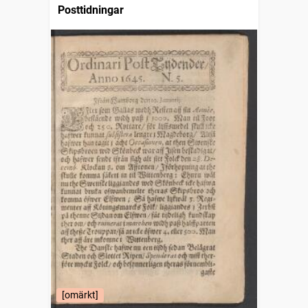
Posttidningar
[omärkt]