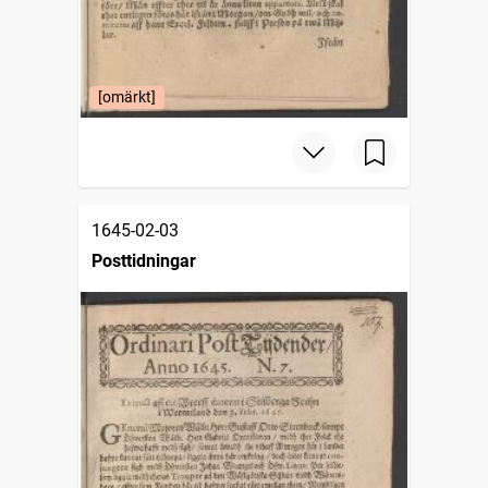
[omärkt]
1645-02-03
Posttidningar