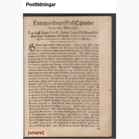
Posttidningar
[omärkt]