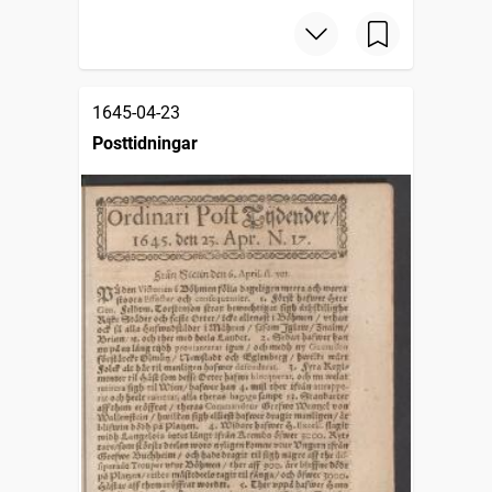
1645-04-23
Posttidningar