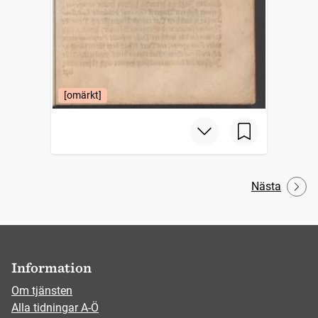
[omärkt]
Nästa
Information
Om tjänsten
Alla tidningar A-Ö