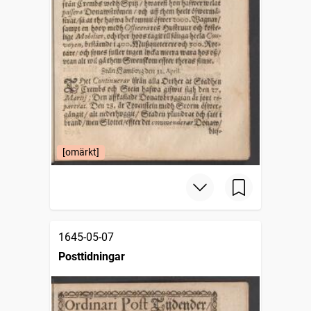
[omärkt]
1645-05-07
Posttidningar