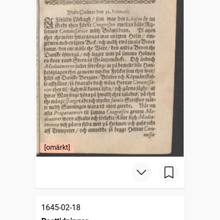
[omärkt]
1645-02-18