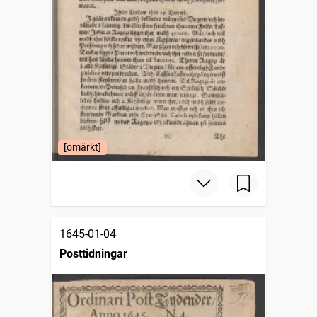
[omärkt]
1645-01-04
Posttidningar