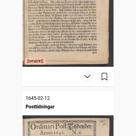
[omärkt]
1645-02-12
Posttidningar