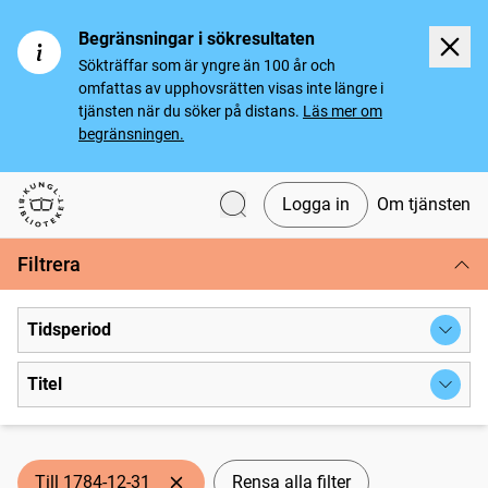
Begränsningar i sökresultaten
Sökträffar som är yngre än 100 år och
omfattas av upphovsrätten visas inte längre i
tjänsten när du söker på distans.
Läs mer om
begränsningen.
Logga in
Om tjänsten
Svenska tidningar
Filtrera
Tidsperiod
Titel
Till 1784-12-31
Rensa alla filter