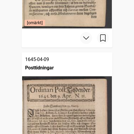
[omärkt]
1645-04-09
Posttidningar