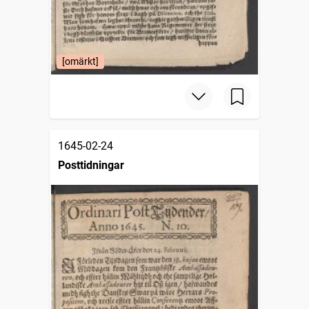
[omärkt]
1645-02-24
Posttidningar