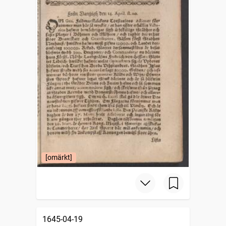
[omärkt]
1645-04-19