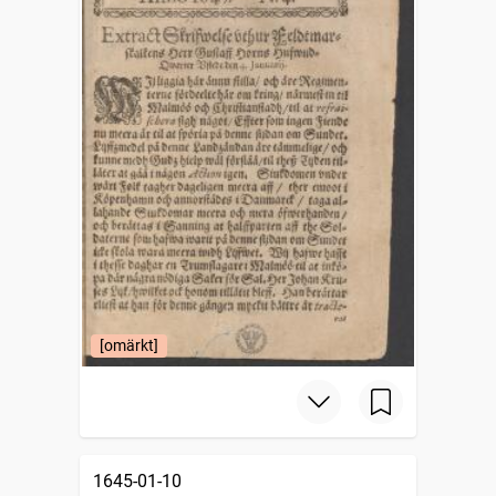
[omärkt]
1645-01-10