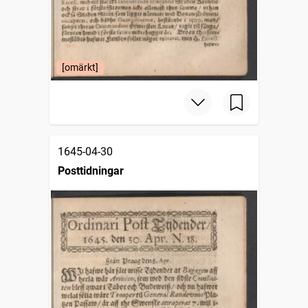
[omärkt]
1645-04-30
Posttidningar