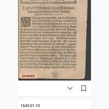
[omärkt]
1645-01-10