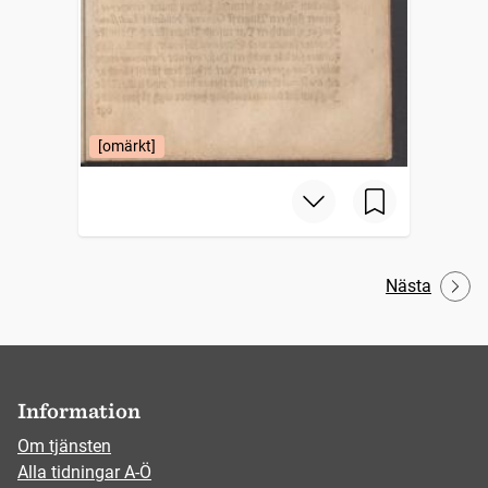
[omärkt]
Nästa
Information
Om tjänsten
Alla tidningar A-Ö