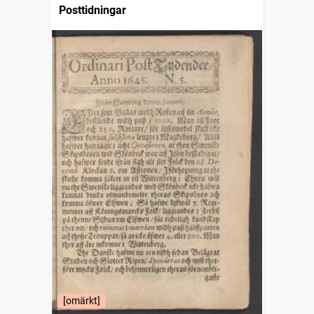
Posttidningar
[omärkt]