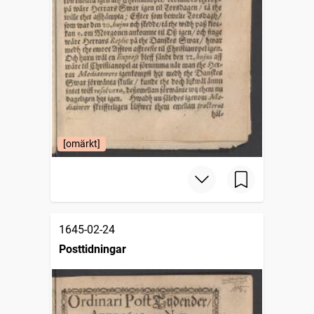
[omärkt]
1645-02-24
Posttidningar