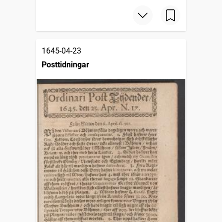
1645-04-23
Posttidningar