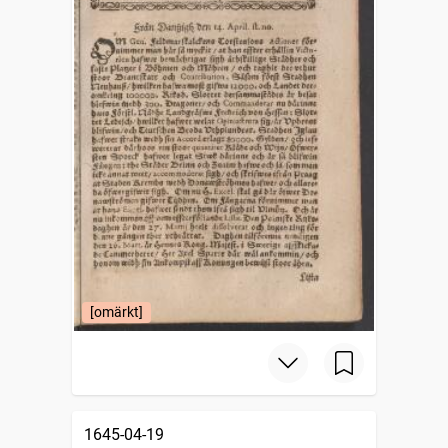
[omärkt]
1645-04-19