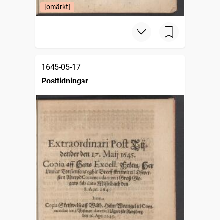
[omärkt]
1645-05-17
Posttidningar