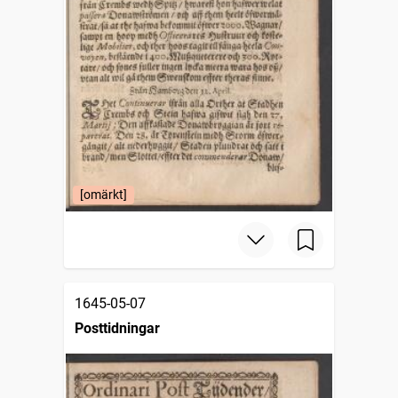
[omärkt]
1645-05-07
Posttidningar