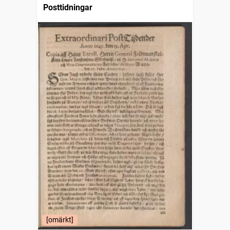
Posttidningar
[omärkt]