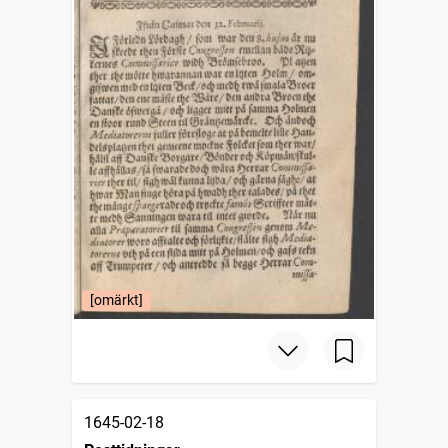
[omärkt]
1645-02-18