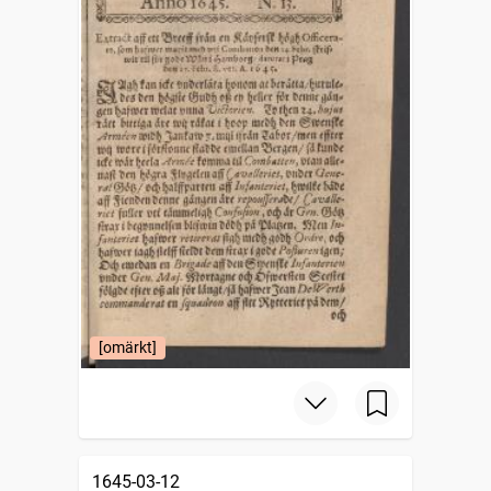
[omärkt]
1645-03-12