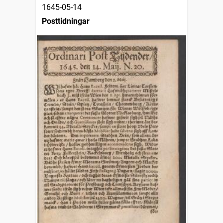
1645-05-14
Posttidningar