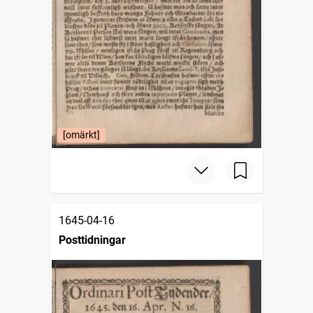
[omärkt]
1645-04-16
Posttidningar