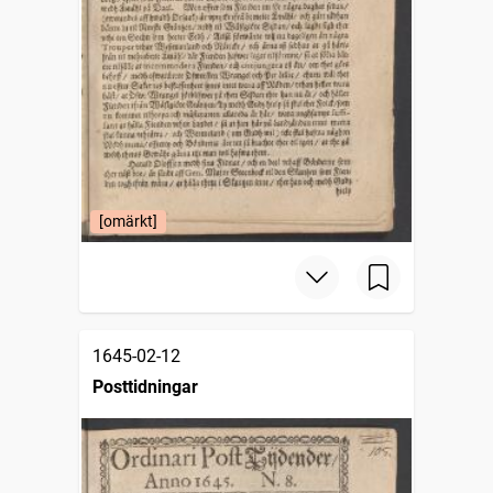
[omärkt]
1645-02-12
Posttidningar