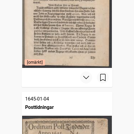
[omärkt]
1645-01-04
Posttidningar