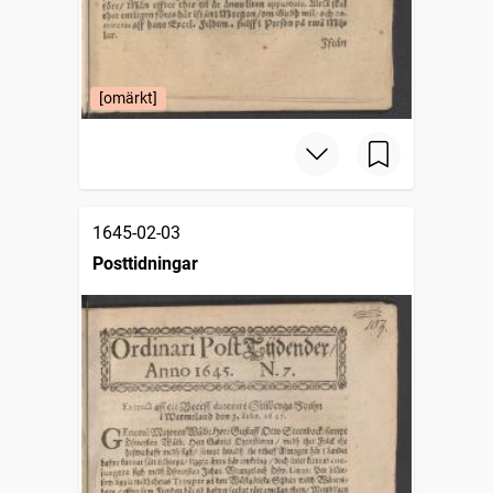
[omärkt]
1645-02-03
Posttidningar