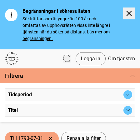
Begränsningar i sökresultaten
Sökträffar som är yngre än 100 år och
omfattas av upphovsrätten visas inte längre i
tjänsten när du söker på distans.
Läs mer om
begränsningen.
Logga in
Om tjänsten
Svenska tidningar
Filtrera
Tidsperiod
Titel
Till 1793-07-31
Rensa alla filter