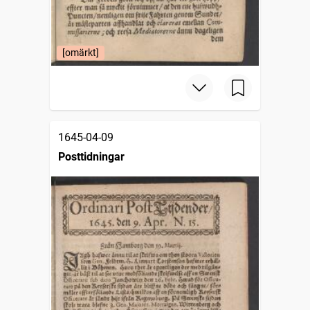
[omärkt]
1645-04-09
Posttidningar