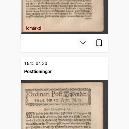
[omärkt]
1645-04-30
Posttidningar