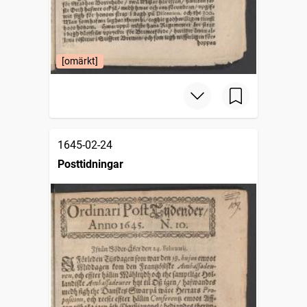
[omärkt]
1645-02-24
Posttidningar