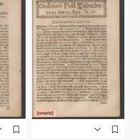
[omärkt]