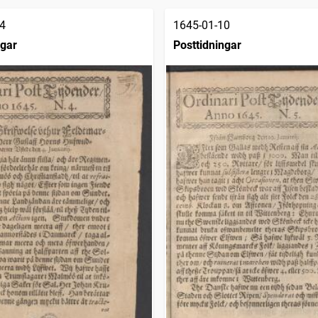
4
1645-01-10
ngar
Posttidningar