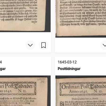
4
1645-03-12
ngar
Posttidningar