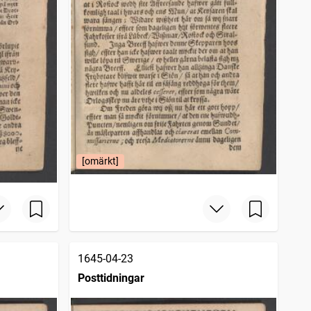
[omärkt]
1645-04-23
Posttidningar