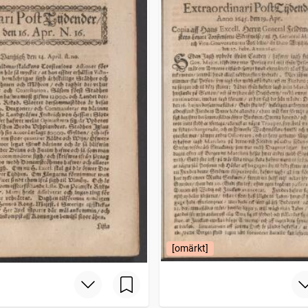
[omärkt]