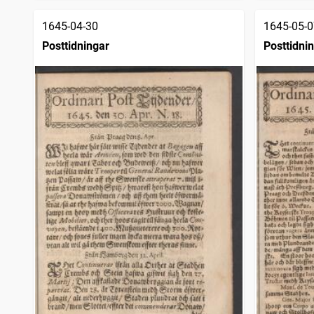
1645-04-30
1645-05-0
Posttidningar
Posttidni