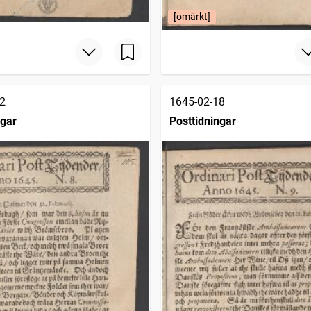
[omärkt]
2
1645-02-18
ngar
Posttidningar