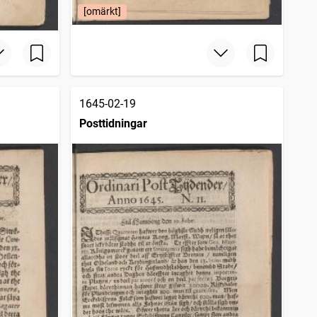
[omärkt]
1645-02-19
Posttidningar