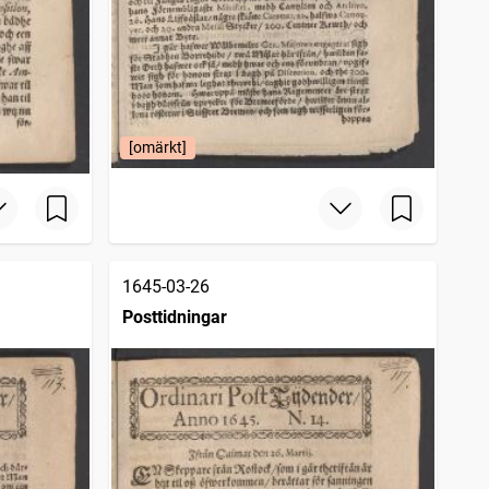
[omärkt]
1645-03-26
Posttidningar