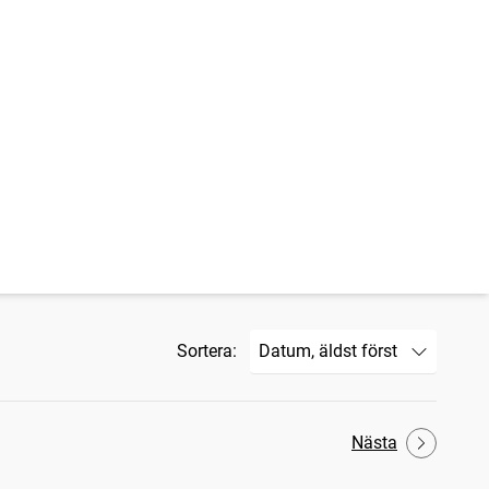
Sortera:
Nästa