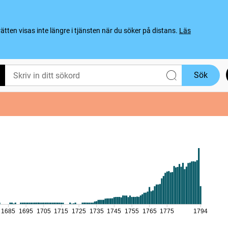
ten visas inte längre i tjänsten när du söker på distans.
Läs
Sök
1685
1695
1705
1715
1725
1735
1745
1755
1765
1775
1794