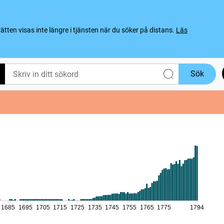
ten visas inte längre i tjänsten när du söker på distans.
Läs
Sök
1685
1695
1705
1715
1725
1735
1745
1755
1765
1775
1794