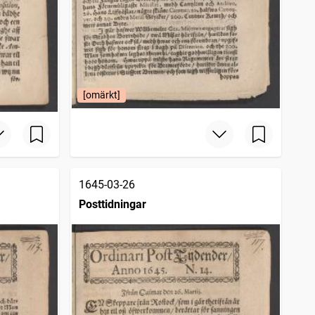
[omärkt]
1645-03-26
Posttidningar