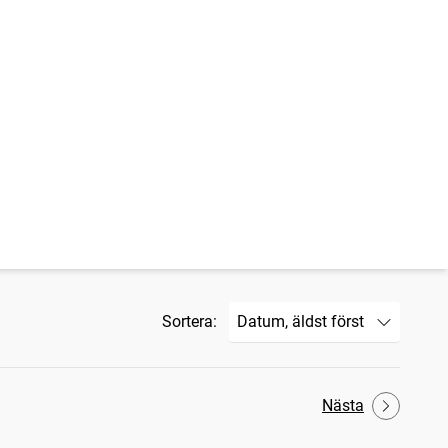
Sortera:
Nästa