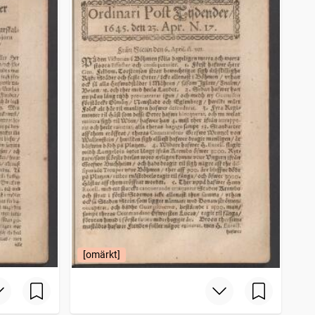
[omärkt]