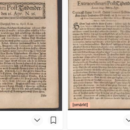
[omärkt]