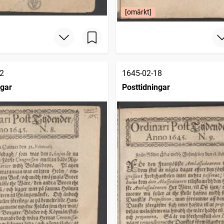
[omärkt]
2
1645-02-18
ngar
Posttidningar