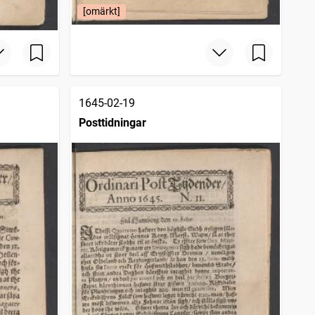
[omärkt]
1645-02-19
Posttidningar