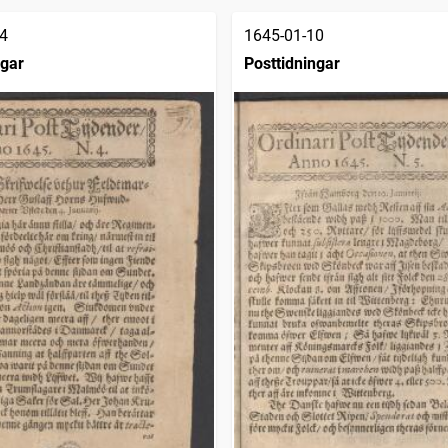
4
1645-01-10
ngar
Posttidningar