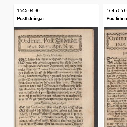
1645-04-30
1645-05-0
Posttidningar
Posttidni