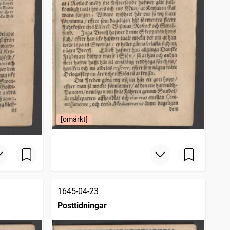
[omärkt]
1645-04-23
Posttidningar