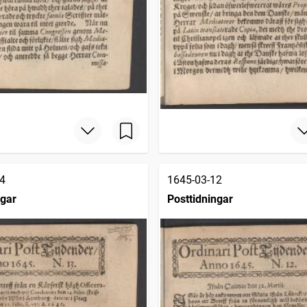
4
1645-03-12
ngar
Posttidningar