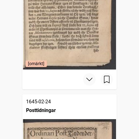
[omärkt]
1645-02-24
Posttidningar