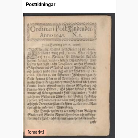
Posttidningar
[omärkt]