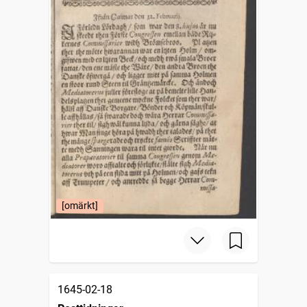
[omärkt]
1645-02-18