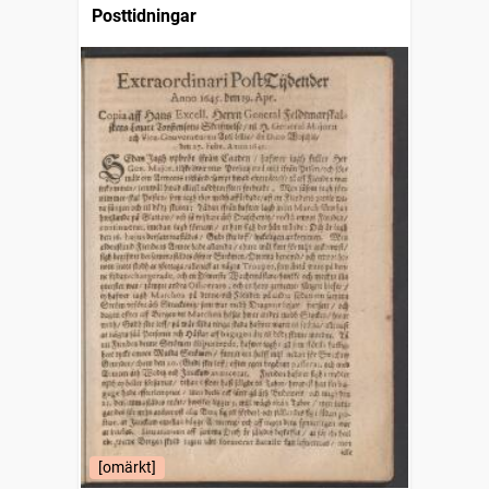
Posttidningar
[omärkt]