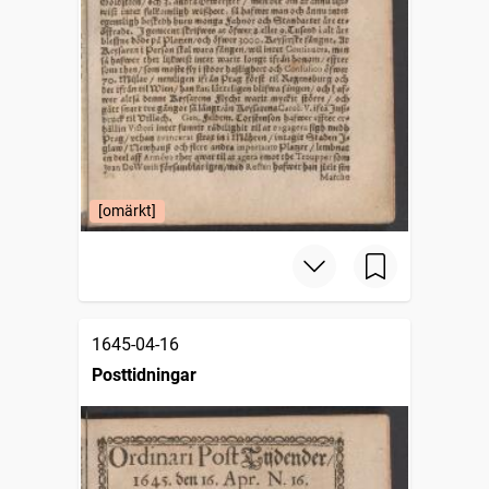
[omärkt]
1645-04-16
Posttidningar