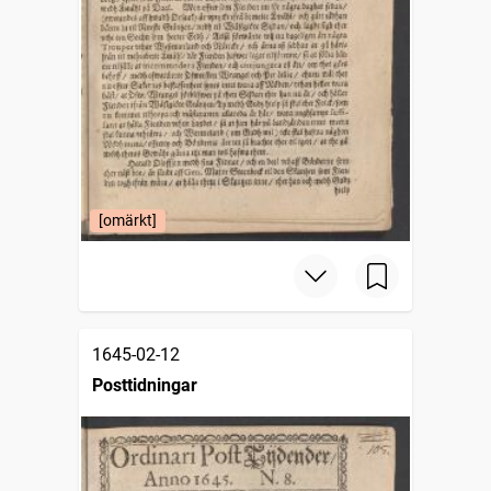
[omärkt]
1645-02-12
Posttidningar