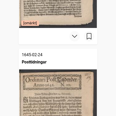
[omärkt]
1645-02-24
Posttidningar