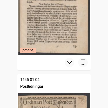
[omärkt]
1645-01-04
Posttidningar