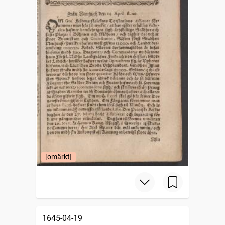
[omärkt]
1645-04-19