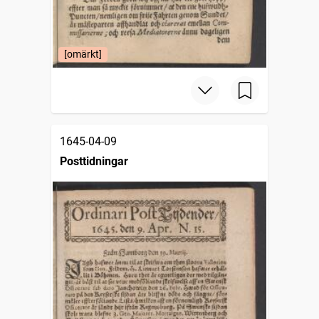
[omärkt]
1645-04-09
Posttidningar