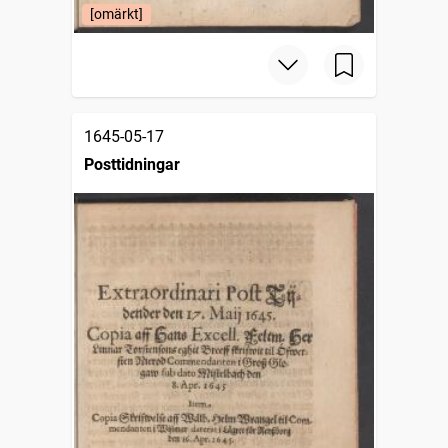
[omärkt]
1645-05-17
Posttidningar