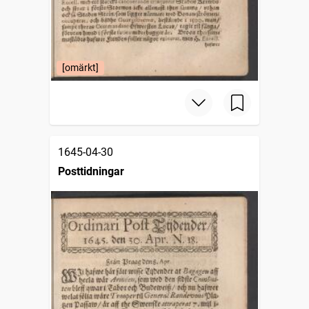
[omärkt]
1645-04-30
Posttidningar