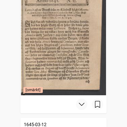
[omärkt]
1645-03-12