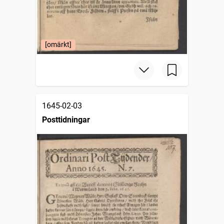
[omärkt]
1645-02-03
Posttidningar