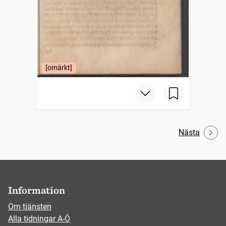
[omärkt]
Nästa
Information
Om tjänsten
Alla tidningar A-Ö