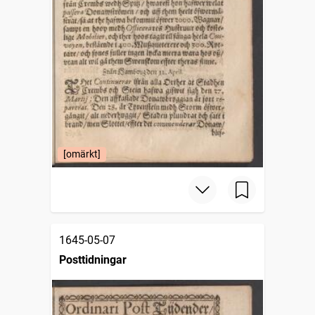
[omärkt]
1645-05-07
Posttidningar