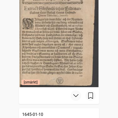
[omärkt]
1645-01-10