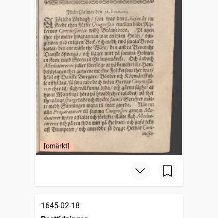
[omärkt]
1645-02-18