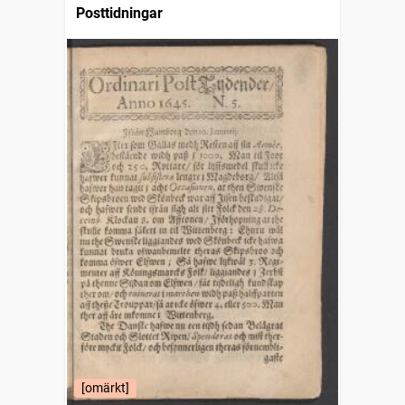
Posttidningar
[omärkt]