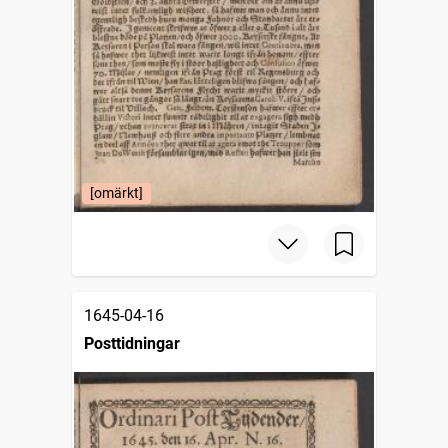
[omärkt]
1645-04-16
Posttidningar