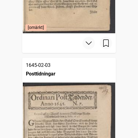
[omärkt]
1645-02-03
Posttidningar