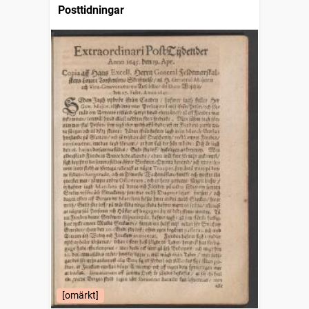
Posttidningar
[omärkt]