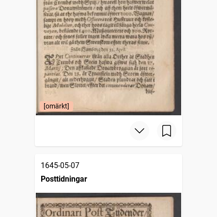
[omärkt]
1645-05-07
Posttidningar