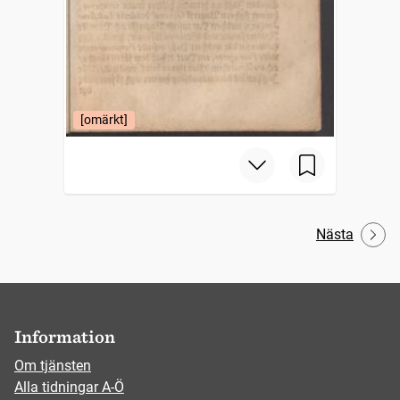
[omärkt]
Nästa
Information
Om tjänsten
Alla tidningar A-Ö