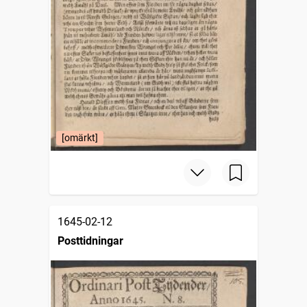
[omärkt]
1645-02-12
Posttidningar