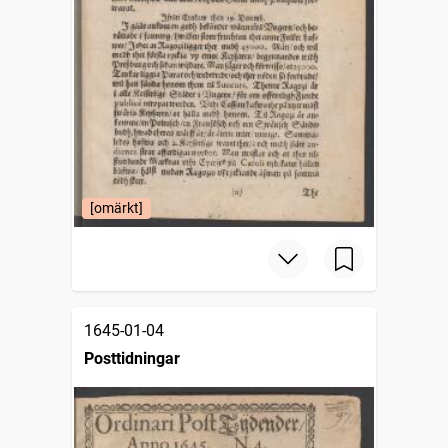
[omärkt]
1645-01-04
Posttidningar