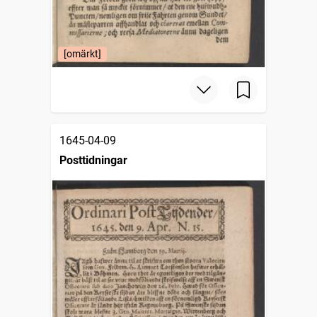
[omärkt]
1645-04-09
Posttidningar