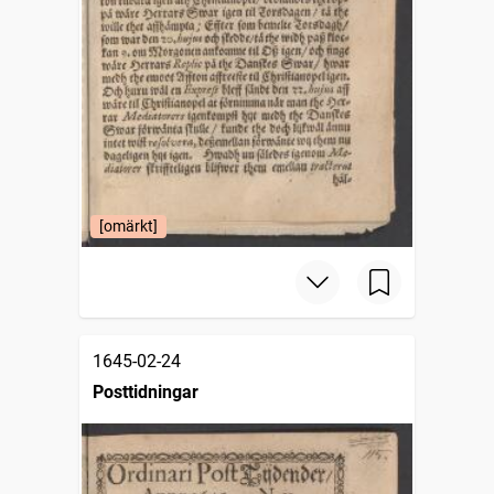
[omärkt]
1645-02-24
Posttidningar