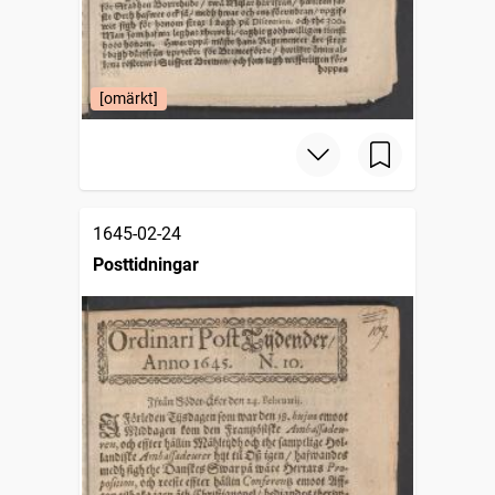
[omärkt]
1645-02-24
Posttidningar