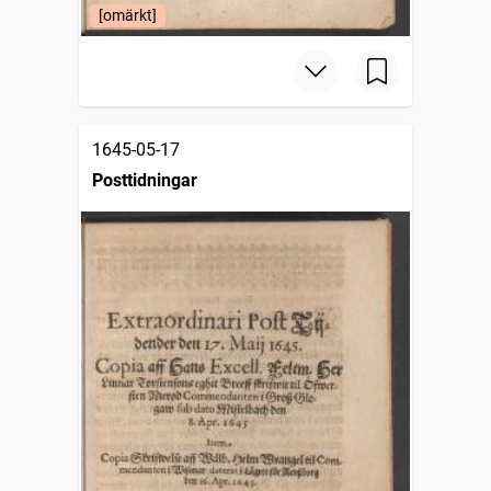
[omärkt]
1645-05-17
Posttidningar