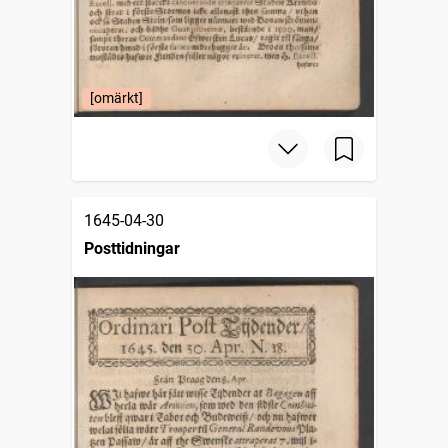
[omärkt]
1645-04-30
Posttidningar