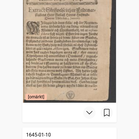
[omärkt]
1645-01-10