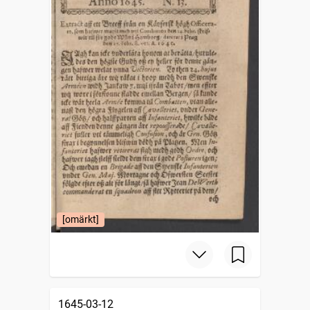
[omärkt]
1645-03-12