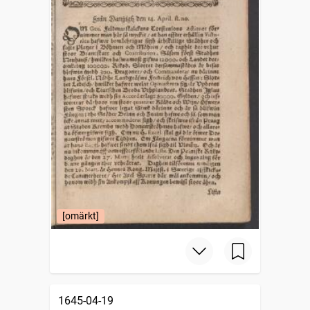
[omärkt]
1645-04-19