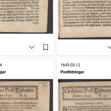
4
1645-03-12
ngar
Posttidningar