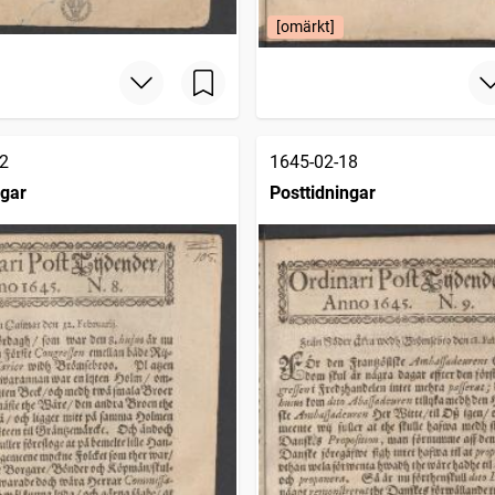
[omärkt]
2
1645-02-18
ngar
Posttidningar