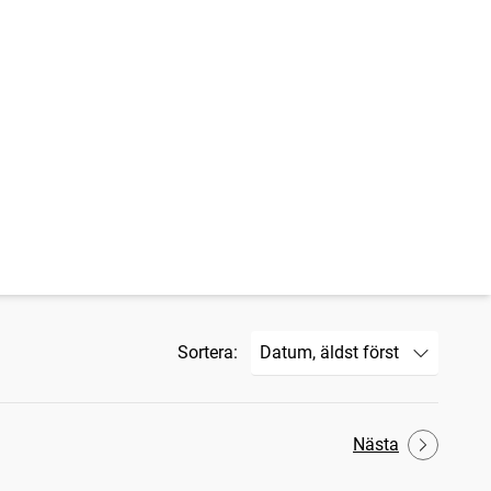
Sortera:
Nästa