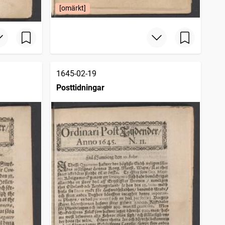
[omärkt]
1645-02-19
Posttidningar