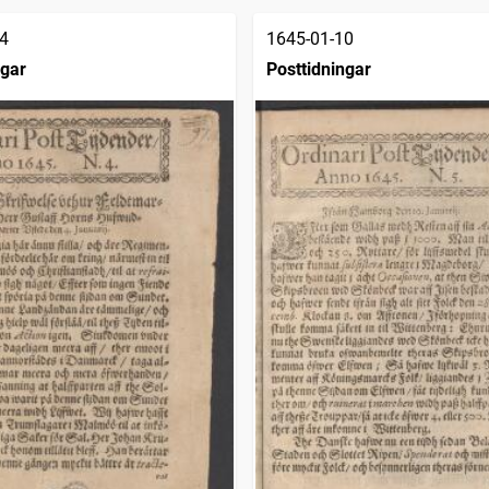
4
1645-01-10
ngar
Posttidningar