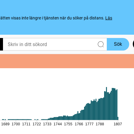
ten visas inte längre i tjänsten när du söker på distans.
Läs
Sök
1689
1700
1711
1722
1733
1744
1755
1766
1777
1788
1807