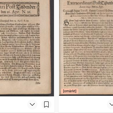
[omärkt]