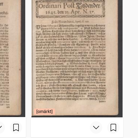
[omärkt]