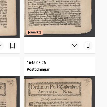
[omärkt]
1645-03-26
Posttidningar