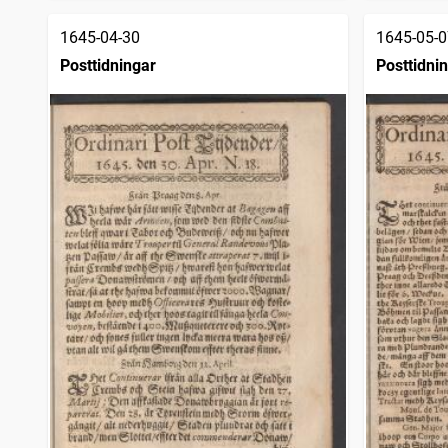
1645-04-30
1645-05-0
Posttidningar
Posttidni