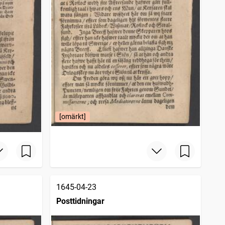
[omärkt]
1645-04-23
Posttidningar