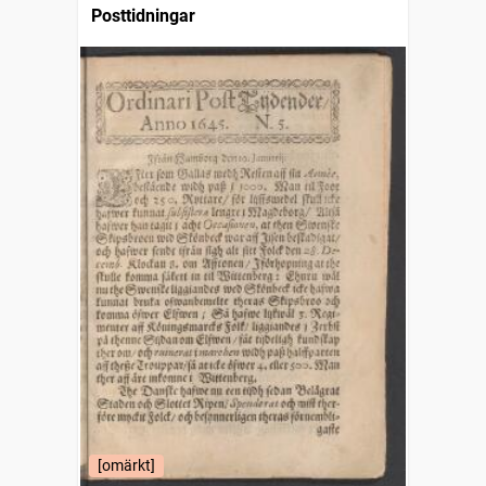
Posttidningar
[omärkt]