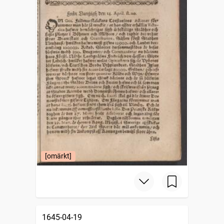
[omärkt]
1645-04-19