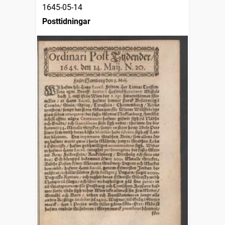
1645-05-14
Posttidningar