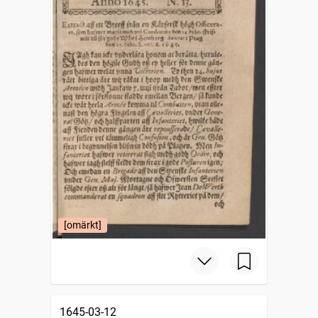
[omärkt]
1645-03-12