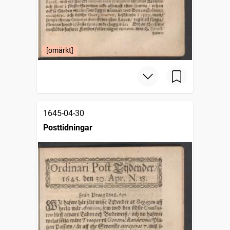
[omärkt]
1645-04-30
Posttidningar