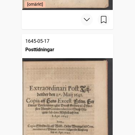
[omärkt]
1645-05-17
Posttidningar