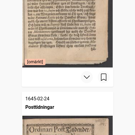
[omärkt]
1645-02-24
Posttidningar