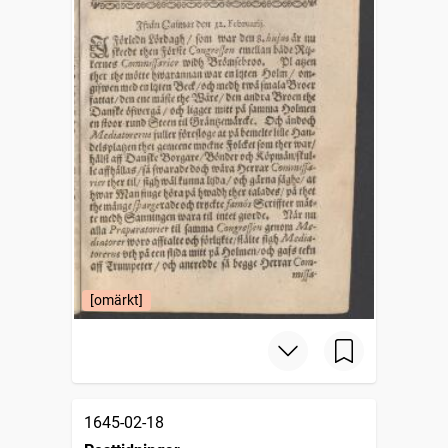
[omärkt]
1645-02-18