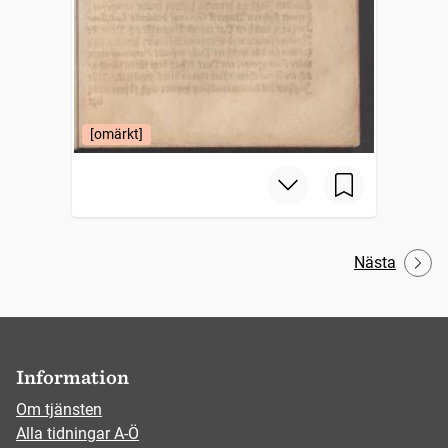
[omärkt]
Nästa
Information
Om tjänsten
Alla tidningar A-Ö