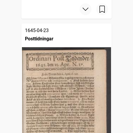
1645-04-23
Posttidningar