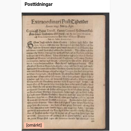
Posttidningar
[omärkt]