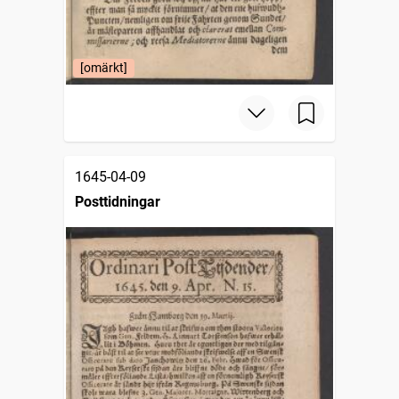
[omärkt]
1645-04-09
Posttidningar