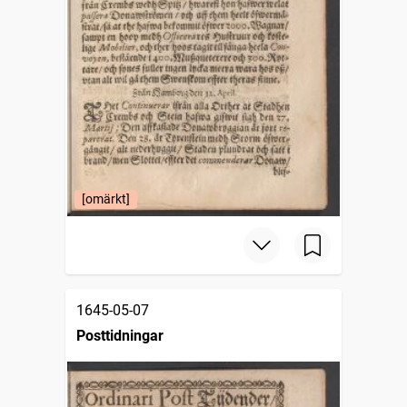
[omärkt]
1645-05-07
Posttidningar