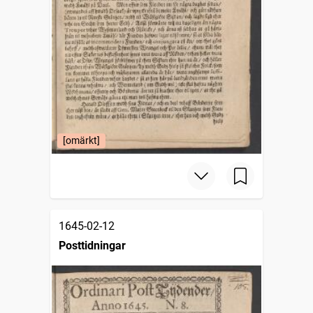
[omärkt]
1645-02-12
Posttidningar