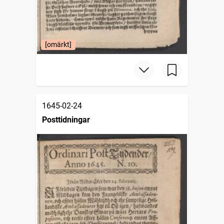
[omärkt]
1645-02-24
Posttidningar