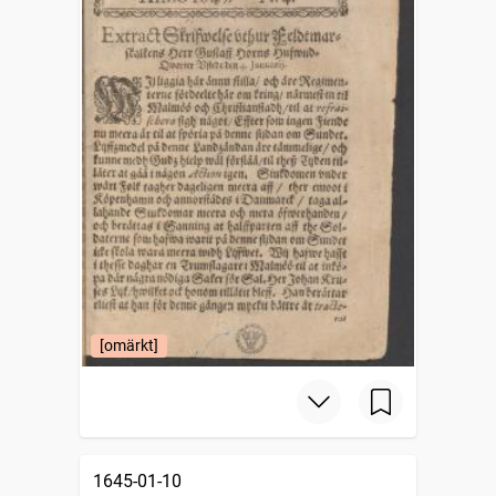
[omärkt]
1645-01-10