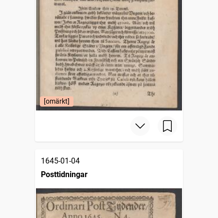
[omärkt]
1645-01-04
Posttidningar