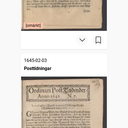
[omärkt]
1645-02-03
Posttidningar