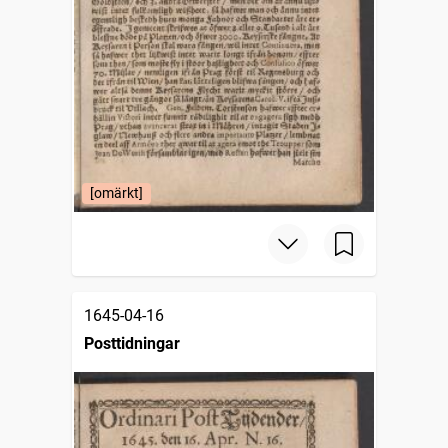
[omärkt]
1645-04-16
Posttidningar