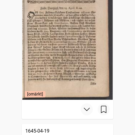
[omärkt]
1645-04-19