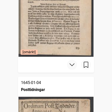
[omärkt]
1645-01-04
Posttidningar