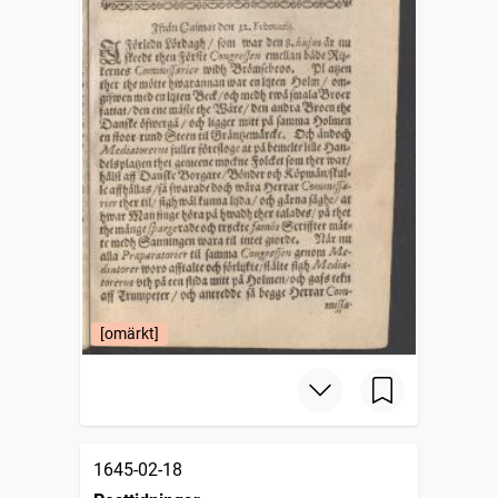
[omärkt]
1645-02-18