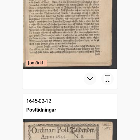
[omärkt]
1645-02-12
Posttidningar