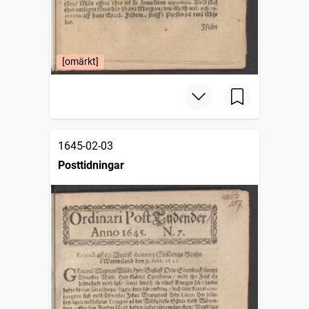
[omärkt]
1645-02-03
Posttidningar