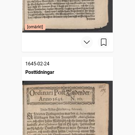
[omärkt]
1645-02-24
Posttidningar