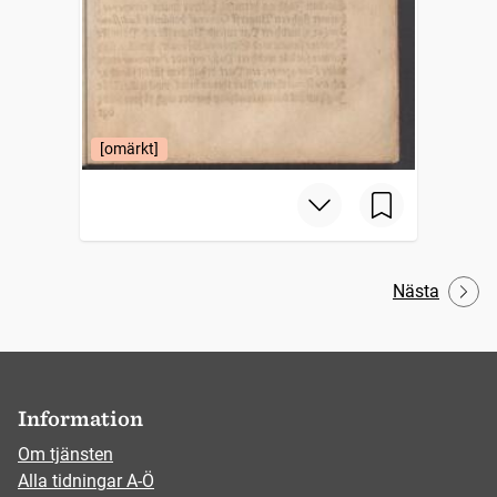
[omärkt]
Nästa
Information
Om tjänsten
Alla tidningar A-Ö