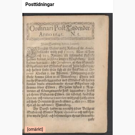
Posttidningar
[omärkt]