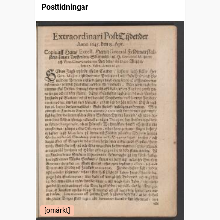
Posttidningar
[omärkt]