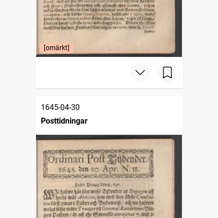
[omärkt]
1645-04-30
Posttidningar