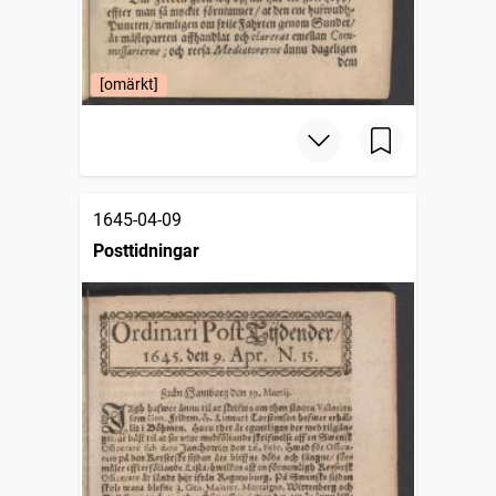
[omärkt]
1645-04-09
Posttidningar