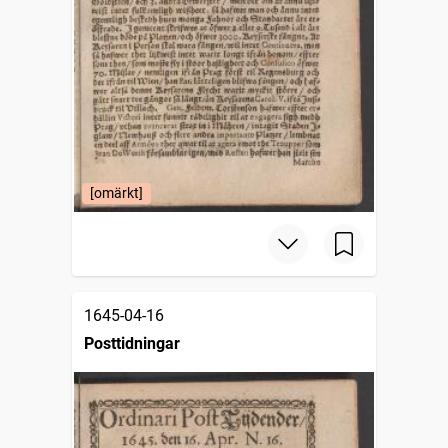
[omärkt]
1645-04-16
Posttidningar