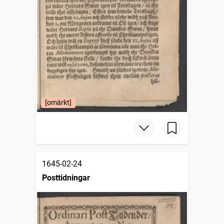
[omärkt]
1645-02-24
Posttidningar