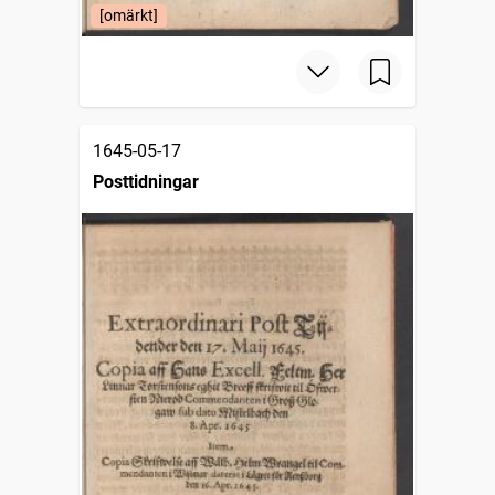
[omärkt]
1645-05-17
Posttidningar