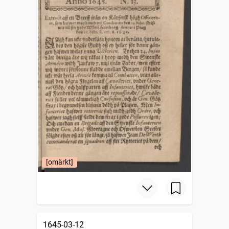
[omärkt]
1645-03-12