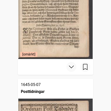
[omärkt]
1645-05-07
Posttidningar