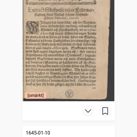
[omärkt]
1645-01-10