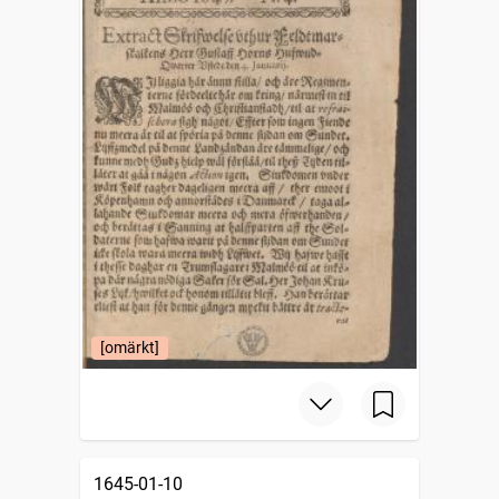
[omärkt]
1645-01-10