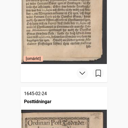
[omärkt]
1645-02-24
Posttidningar