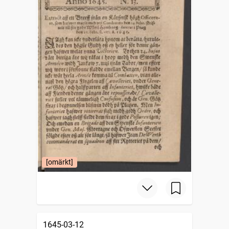
[omärkt]
1645-03-12