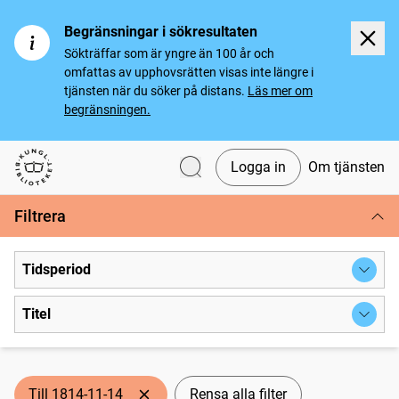
Begränsningar i sökresultaten
Sökträffar som är yngre än 100 år och
omfattas av upphovsrätten visas inte längre i
tjänsten när du söker på distans.
Läs mer om
begränsningen.
Logga in
Om tjänsten
Svenska tidningar
Filtrera
Tidsperiod
Titel
Till 1814-11-14
Rensa alla filter