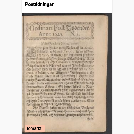
Posttidningar
[omärkt]