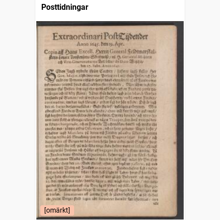
Posttidningar
[omärkt]