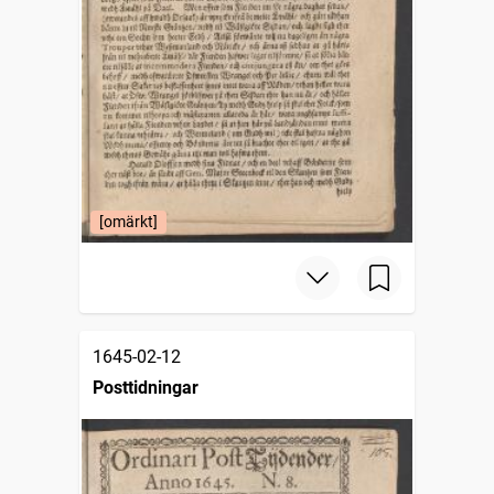
[omärkt]
1645-02-12
Posttidningar