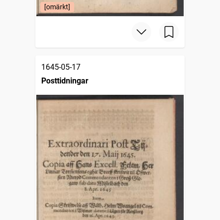
[omärkt]
1645-05-17
Posttidningar