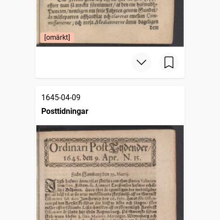
[omärkt]
1645-04-09
Posttidningar