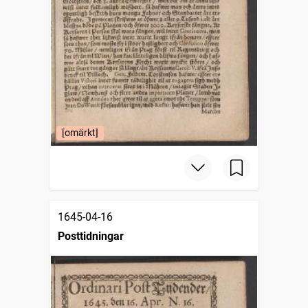
[omärkt]
1645-04-16
Posttidningar