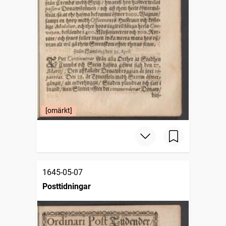
[omärkt]
1645-05-07
Posttidningar