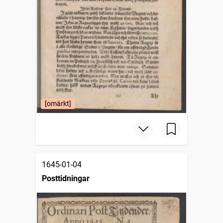
[omärkt]
1645-01-04
Posttidningar