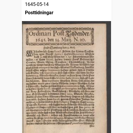
1645-05-14
Posttidningar