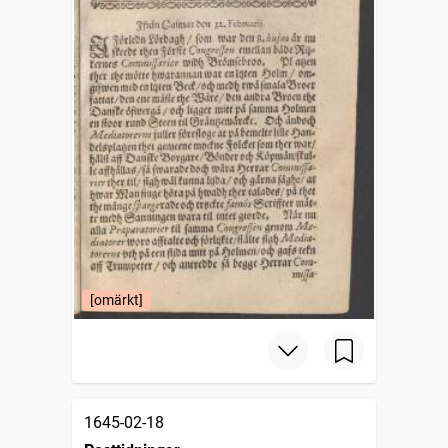
[omärkt]
1645-02-18