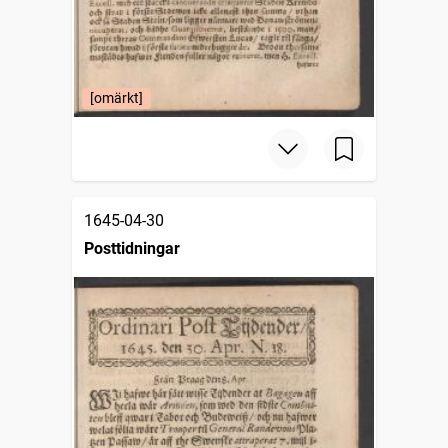
[omärkt]
1645-04-30
Posttidningar