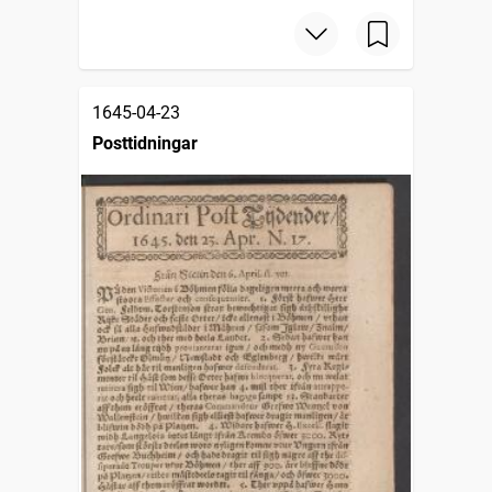
1645-04-23
Posttidningar