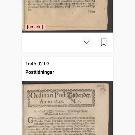
[omärkt]
1645-02-03
Posttidningar