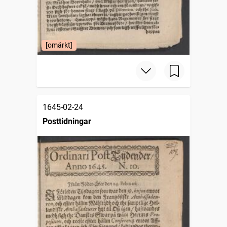
[omärkt]
1645-02-24
Posttidningar