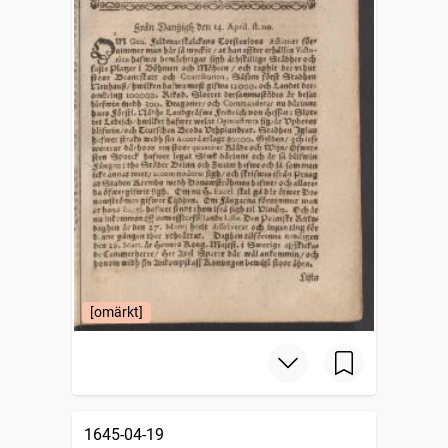
[omärkt]
1645-04-19