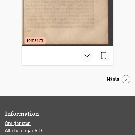
[omärkt]
Nästa
Information
Om tjänsten
Alla tidningar A-Ö