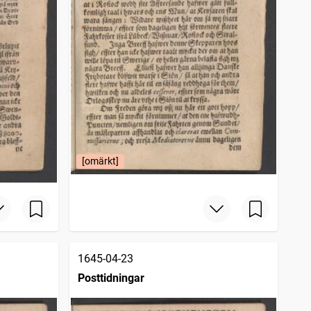
[omärkt]
1645-04-23
Posttidningar