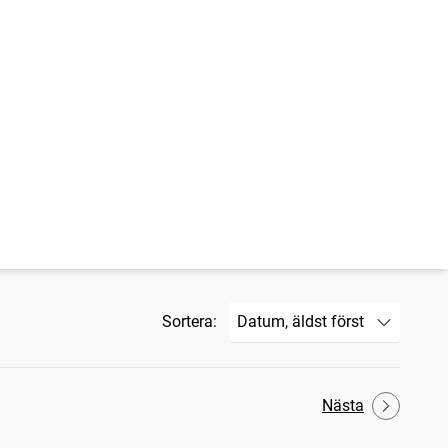
Sortera:
Nästa