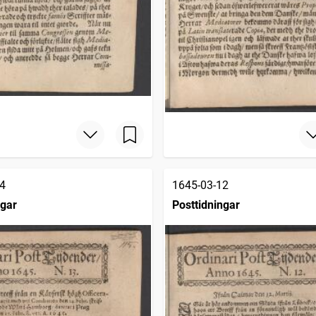
4
1645-03-12
ngar
Posttidningar