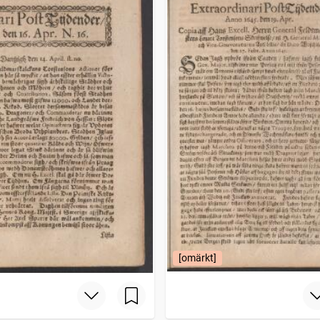
[omärkt]