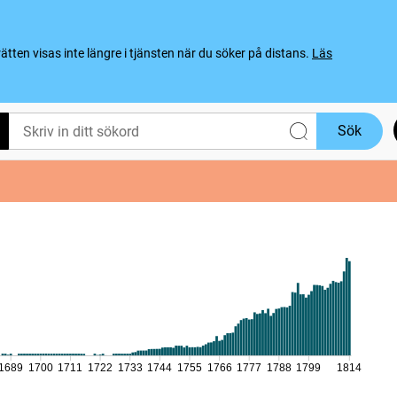
ten visas inte längre i tjänsten när du söker på distans.
Läs
Sök
1689
1700
1711
1722
1733
1744
1755
1766
1777
1788
1799
1814