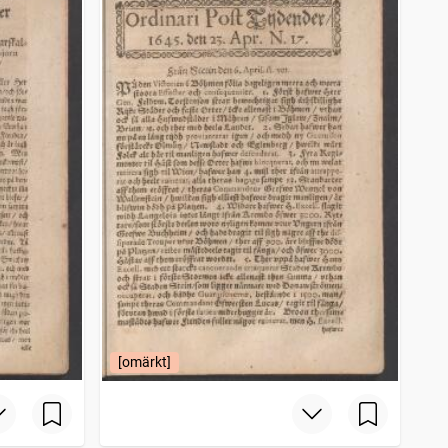
[omärkt]