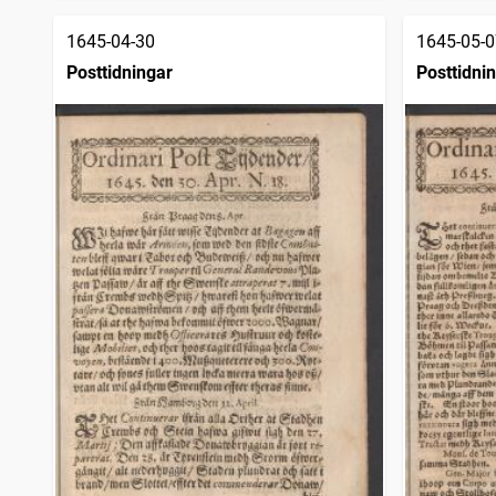
1645-04-30
1645-05-0
Posttidningar
Posttidni