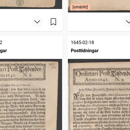
[omärkt]
2
1645-02-18
ngar
Posttidningar