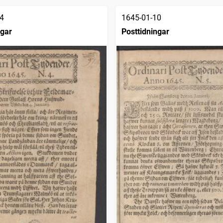
4
1645-01-10
ngar
Posttidningar