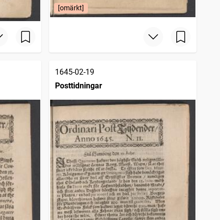
[omärkt]
1645-02-19
Posttidningar