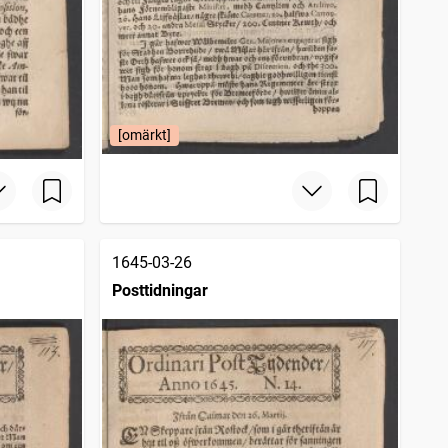
[omärkt]
1645-03-26
Posttidningar