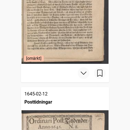
[omärkt]
1645-02-12
Posttidningar