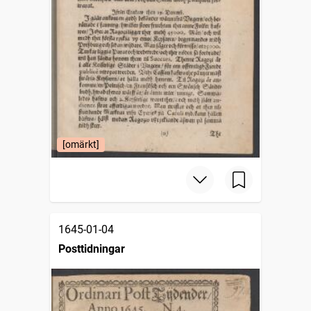
[omärkt]
1645-01-04
Posttidningar