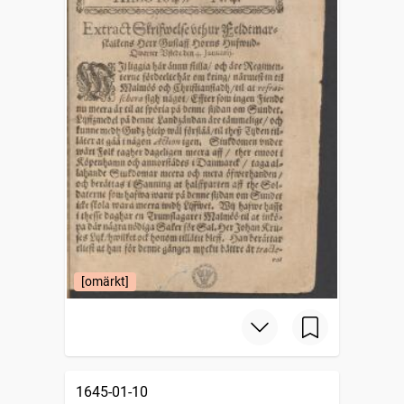
[omärkt]
1645-01-10