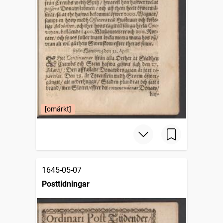
[omärkt]
1645-05-07
Posttidningar