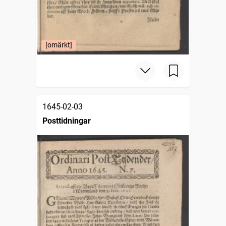
[omärkt]
1645-02-03
Posttidningar