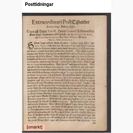
Posttidningar
[omärkt]