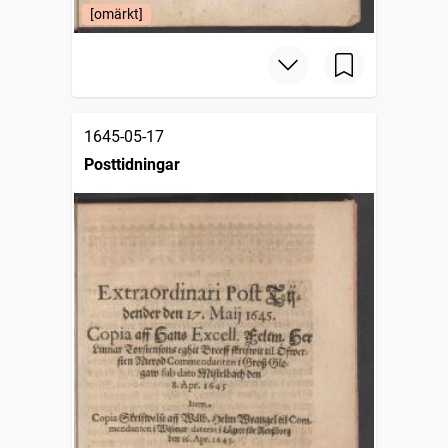
[omärkt]
1645-05-17
Posttidningar