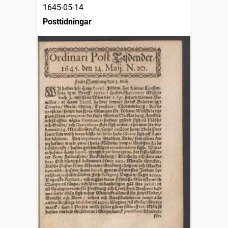
1645-05-14
Posttidningar