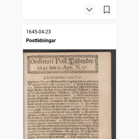
1645-04-23
Posttidningar