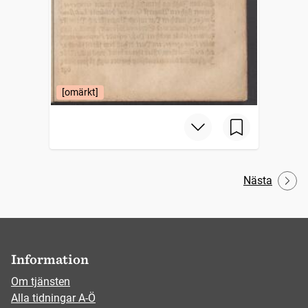
[omärkt]
Nästa
Information
Om tjänsten
Alla tidningar A-Ö