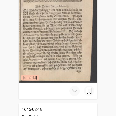
[omärkt]
1645-02-18