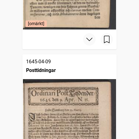
[omärkt]
1645-04-09
Posttidningar