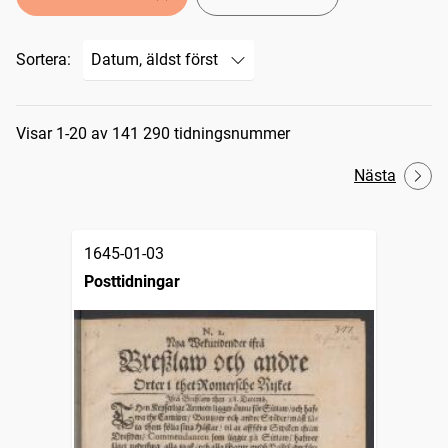
Sortera:
Sökresultat
Visar 1-20 av 141 290 tidningsnummer
Nästa
1645-01-03
Posttidningar