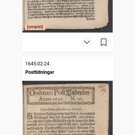
[omärkt]
1645-02-24
Posttidningar