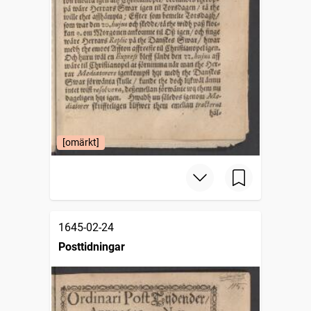
[omärkt]
1645-02-24
Posttidningar