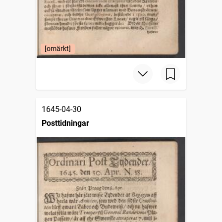
[omärkt]
1645-04-30
Posttidningar