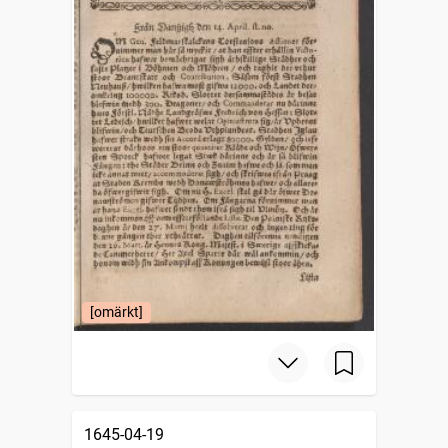
[omärkt]
1645-04-19