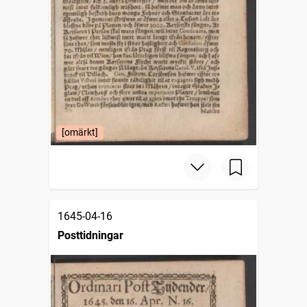
[omärkt]
1645-04-16
Posttidningar