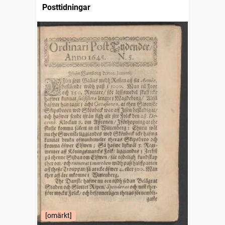
Posttidningar
[omärkt]