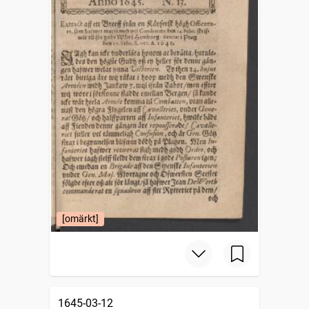
[omärkt]
1645-03-12