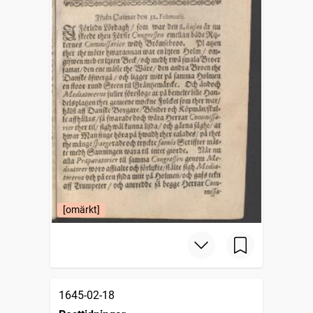
[omärkt]
1645-02-18