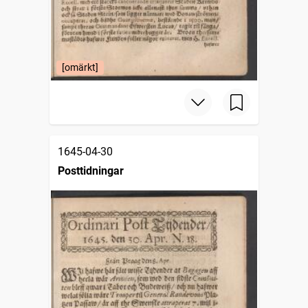
[omärkt]
1645-04-30
Posttidningar