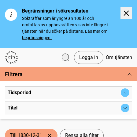
Begränsningar i sökresultaten
Sökträffar som är yngre än 100 år och
omfattas av upphovsrätten visas inte längre i
tjänsten när du söker på distans.
Läs mer om
begränsningen.
Logga in
Om tjänsten
Svenska tidningar
Filtrera
Tidsperiod
Titel
Till 1830-12-31
Rensa alla filter