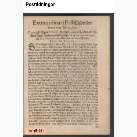
Posttidningar
[omärkt]