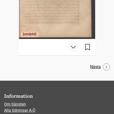
[omärkt]
Nästa
Information
Om tjänsten
Alla tidningar A-Ö