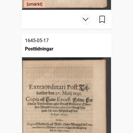
[omärkt]
1645-05-17
Posttidningar