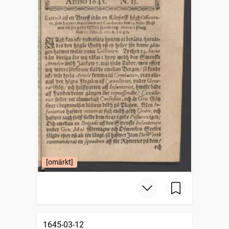
[omärkt]
1645-03-12