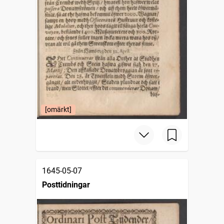
[omärkt]
1645-05-07
Posttidningar