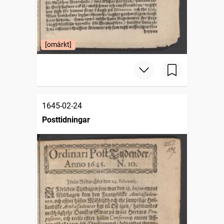
[omärkt]
1645-02-24
Posttidningar