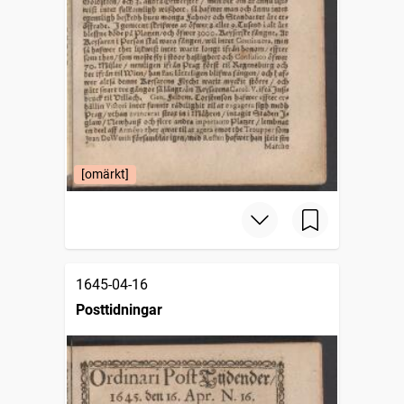
[omärkt]
1645-04-16
Posttidningar