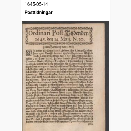
1645-05-14
Posttidningar