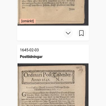
[omärkt]
1645-02-03
Posttidningar