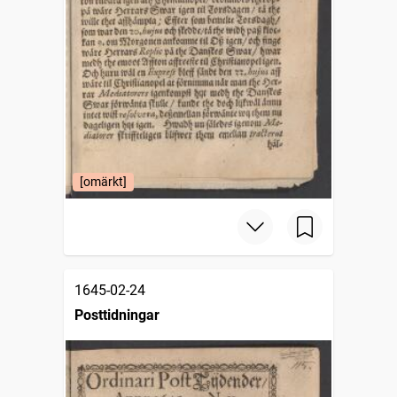
[omärkt]
1645-02-24
Posttidningar