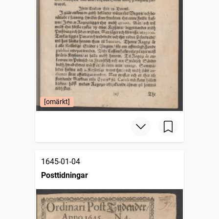
[omärkt]
1645-01-04
Posttidningar