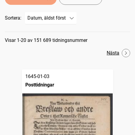
Sortera:
Sökresultat
Visar 1-20 av 151 689 tidningsnummer
Nästa
1645-01-03
Posttidningar