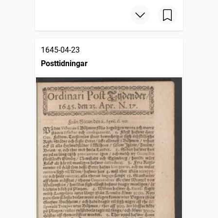
1645-04-23
Posttidningar