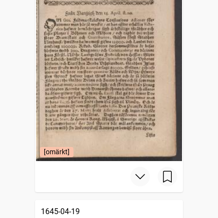
[omärkt]
1645-04-19