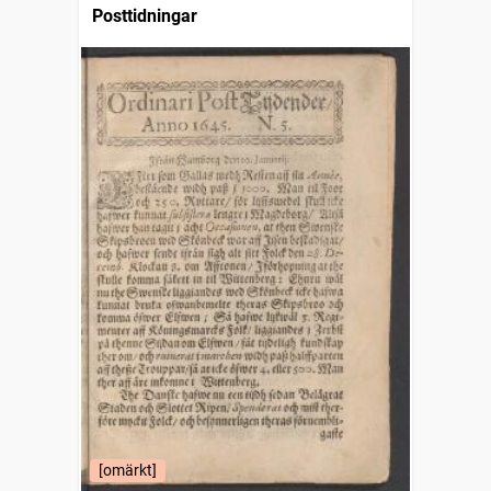
Posttidningar
[omärkt]