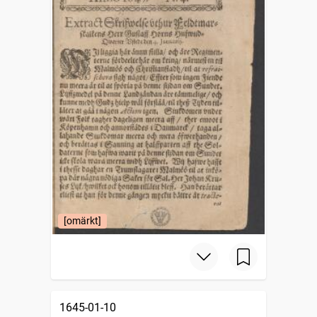
[omärkt]
1645-01-10