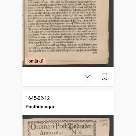
[omärkt]
1645-02-12
Posttidningar