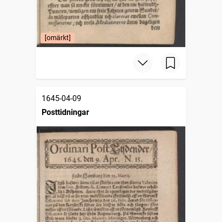
[omärkt]
1645-04-09
Posttidningar