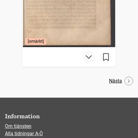
[omärkt]
Nästa
Information
Om tjänsten
Alla tidningar A-Ö