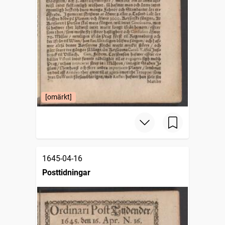
[omärkt]
1645-04-16
Posttidningar