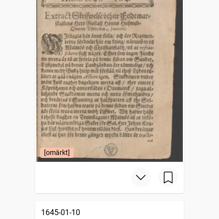
[omärkt]
1645-01-10