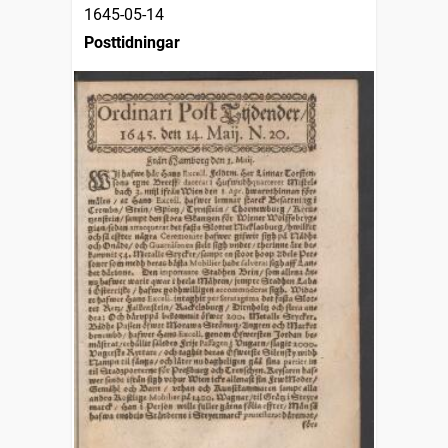
1645-05-14
Posttidningar