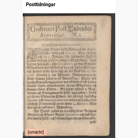
Posttidningar
[omärkt]