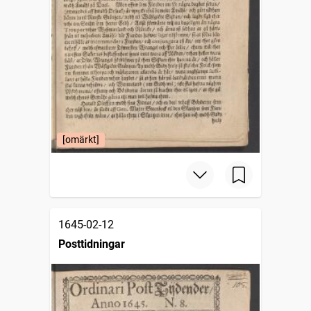
[omärkt]
1645-02-12
Posttidningar