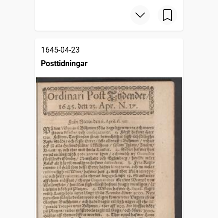
1645-04-23
Posttidningar