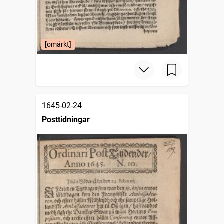
[omärkt]
1645-02-24
Posttidningar