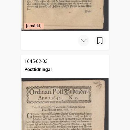
[omärkt]
1645-02-03
Posttidningar