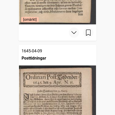
[omärkt]
1645-04-09
Posttidningar