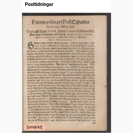
Posttidningar
[omärkt]