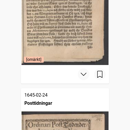
[omärkt]
1645-02-24
Posttidningar