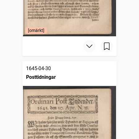
[omärkt]
1645-04-30
Posttidningar