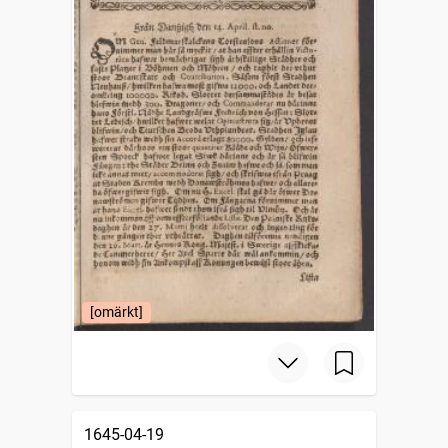
[omärkt]
1645-04-19