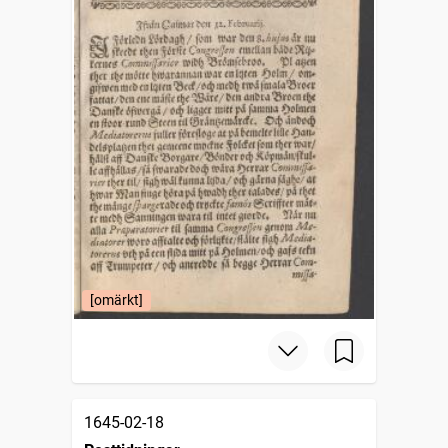
[omärkt]
1645-02-18