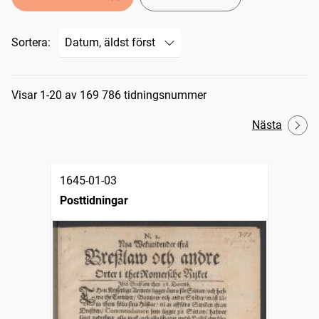
Sortera:
Sökresultat
Visar 1-20 av 169 786 tidningsnummer
Nästa
1645-01-03
Posttidningar