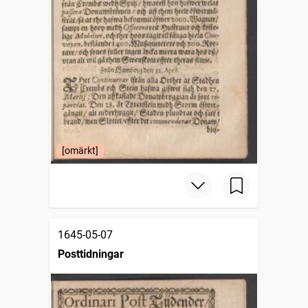
[omärkt]
1645-05-07
Posttidningar