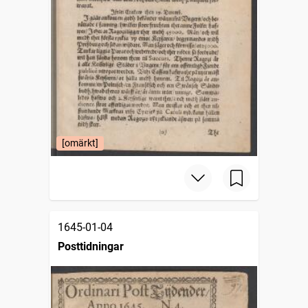
[omärkt]
1645-01-04
Posttidningar