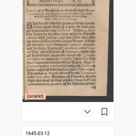
[omärkt]
1645-03-12