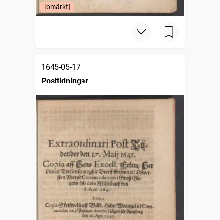
[omärkt]
1645-05-17
Posttidningar