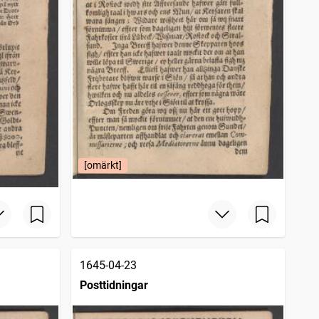
[omärkt]
1645-04-23
Posttidningar