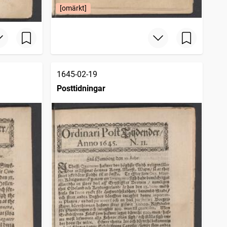
[omärkt]
1645-02-19
Posttidningar