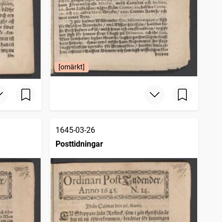
[omärkt]
1645-03-26
Posttidningar