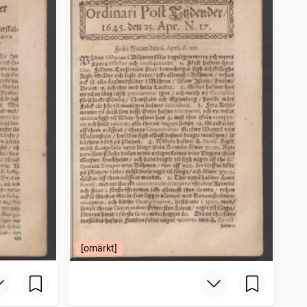
[omärkt]