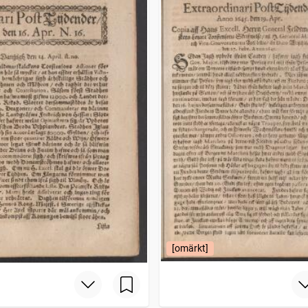
[omärkt]