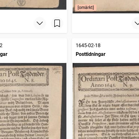
[omärkt]
2
1645-02-18
ngar
Posttidningar