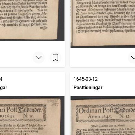
4
1645-03-12
ngar
Posttidningar