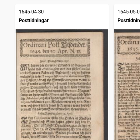
1645-04-30
1645-05-0
Posttidningar
Posttidni