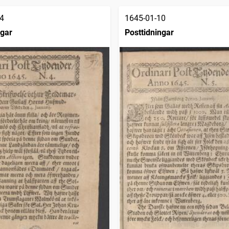
4
1645-01-10
ngar
Posttidningar