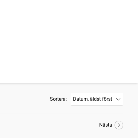
Sortera:
Nästa