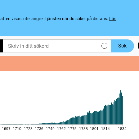
ten visas inte längre i tjänsten när du söker på distans.
Läs
Sök
1697
1710
1723
1736
1749
1762
1775
1788
1801
1814
1834