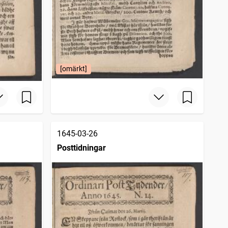
[omärkt]
1645-03-26
Posttidningar