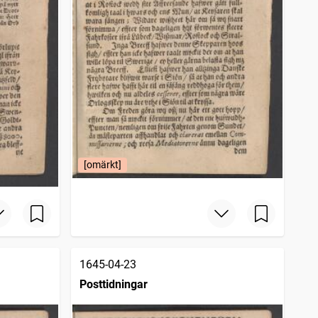
[omärkt]
1645-04-23
Posttidningar