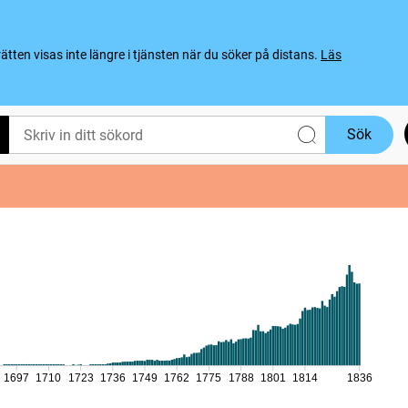
ten visas inte längre i tjänsten när du söker på distans.
Läs
Sök
1697
1710
1723
1736
1749
1762
1775
1788
1801
1814
1836