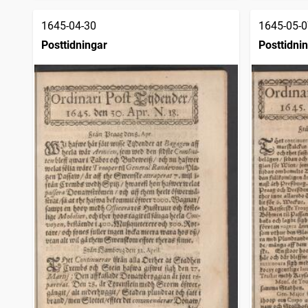
1645-04-30
1645-05-0
Posttidningar
Posttidni