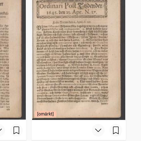
[omärkt]