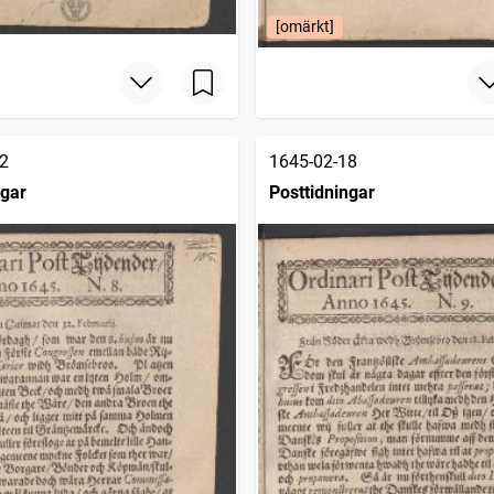
[omärkt]
2
1645-02-18
ngar
Posttidningar