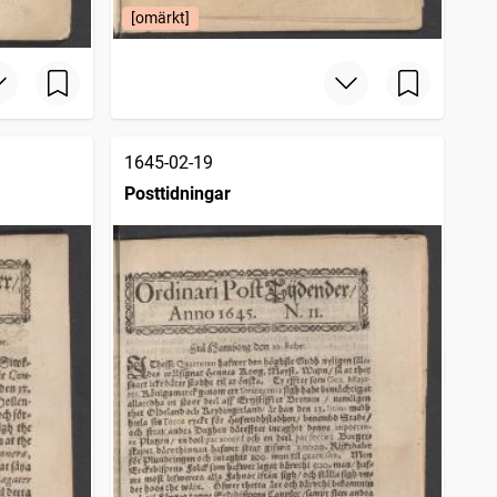
[omärkt]
1645-02-19
Posttidningar