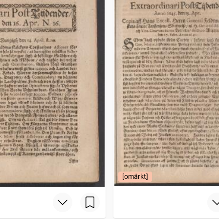
[omärkt]