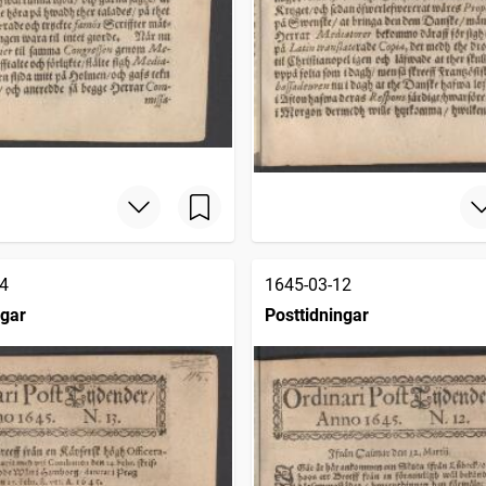
4
1645-03-12
ngar
Posttidningar