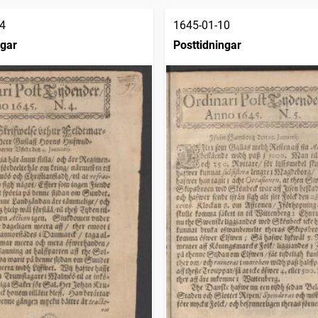
4
1645-01-10
ngar
Posttidningar