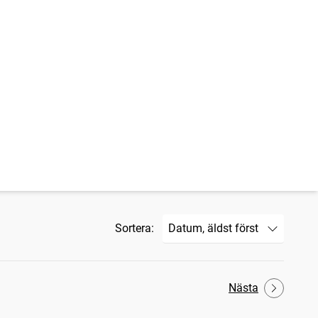
Sortera:
Nästa