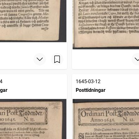
4
1645-03-12
ngar
Posttidningar