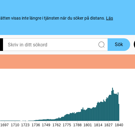
ten visas inte längre i tjänsten när du söker på distans.
Läs
Sök
1697
1710
1723
1736
1749
1762
1775
1788
1801
1814
1827
1840