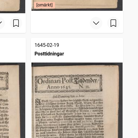
[omärkt]
1645-02-19
Posttidningar