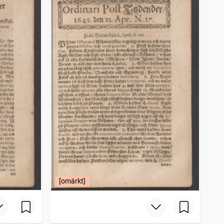
[omärkt]