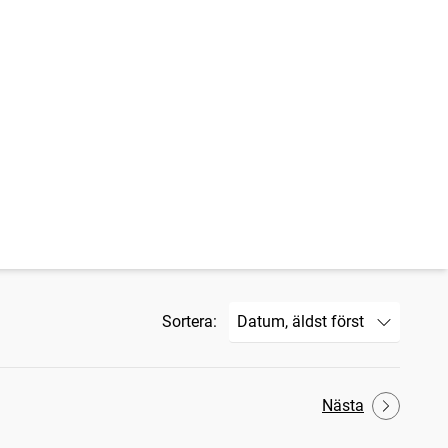
Sortera:
Nästa