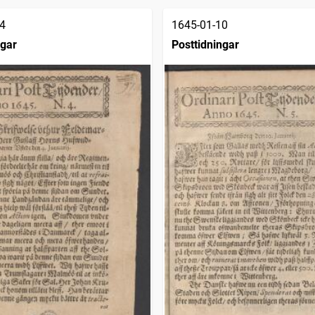
4
1645-01-10
ngar
Posttidningar