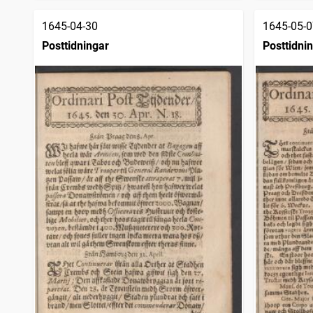
1645-04-30
1645-05-0
Posttidningar
Posttidni