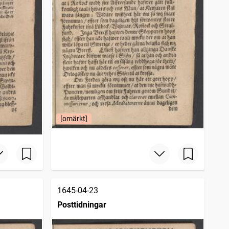
[omärkt]
1645-04-23
Posttidningar