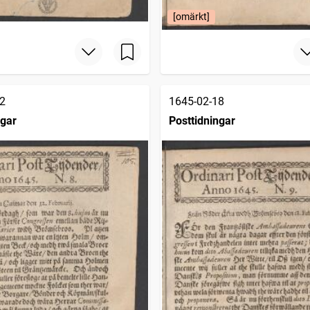
[omärkt]
2
1645-02-18
ngar
Posttidningar