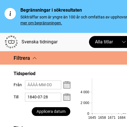
Begränsningar i sökresultaten
Sökträffar som är yngre än 100 år och omfattas av upphovsrät
mer om begränsningen.
Svenska tidningar
Alla titlar
Filtrera
Tidsperiod
Från
4 000
Till
2 000
Applicera datum
0
1645
1658
1671
1684