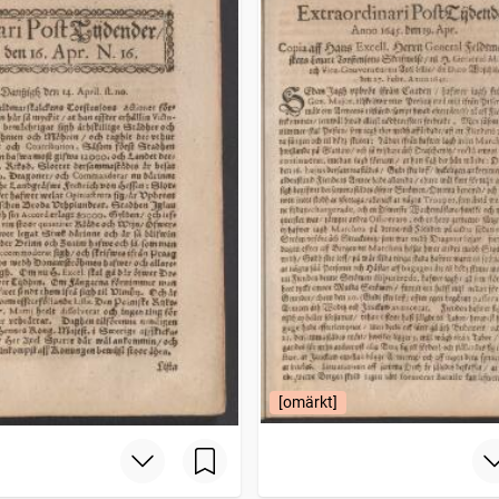
[omärkt]