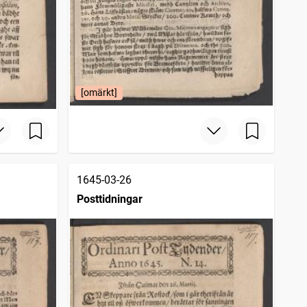
[omärkt]
1645-03-26
Posttidningar