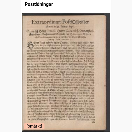
Posttidningar
[omärkt]