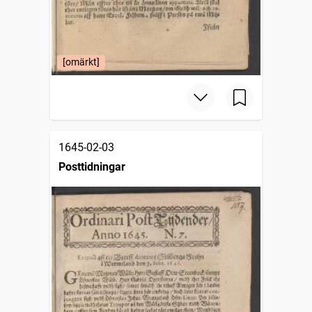
[omärkt]
1645-02-03
Posttidningar