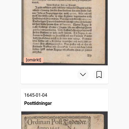
[omärkt]
1645-01-04
Posttidningar