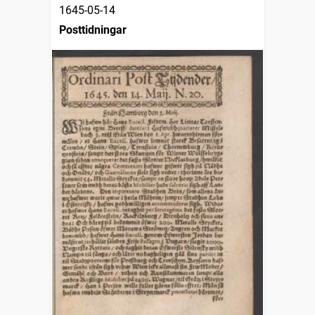
1645-05-14
Posttidningar