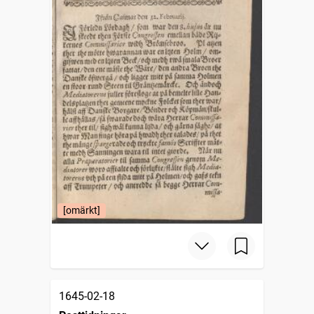
[omärkt]
1645-02-18