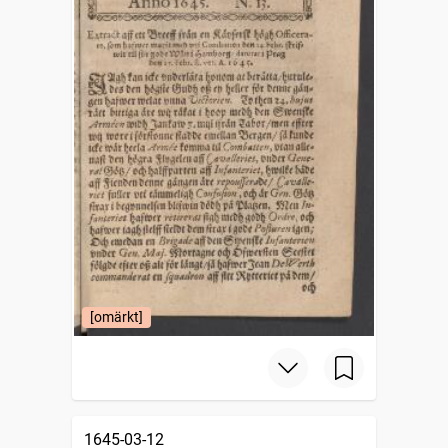
[omärkt]
1645-03-12