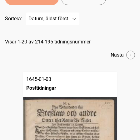
Sortera:
Sökresultat
Visar 1-20 av 214 195 tidningsnummer
Nästa
1645-01-03
Posttidningar