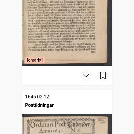
[omärkt]
1645-02-12
Posttidningar