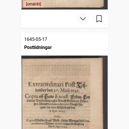
[omärkt]
1645-05-17
Posttidningar