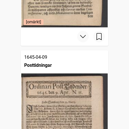
[omärkt]
1645-04-09
Posttidningar