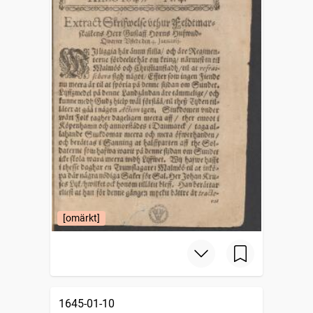
[omärkt]
1645-01-10