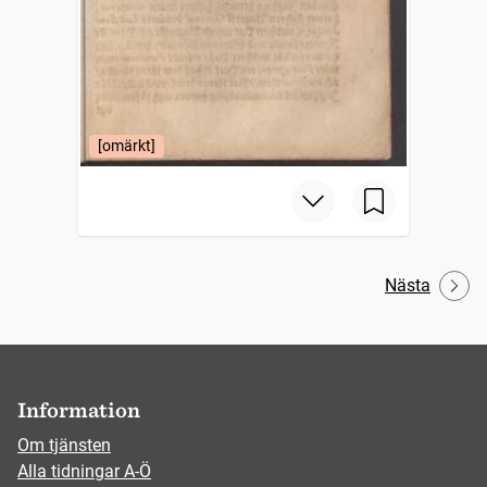
[omärkt]
Nästa
Information
Om tjänsten
Alla tidningar A-Ö