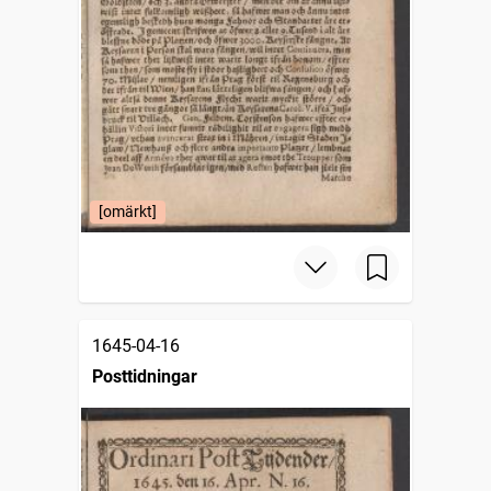
[omärkt]
1645-04-16
Posttidningar