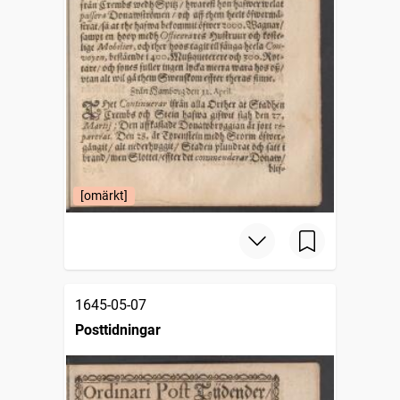
[omärkt]
1645-05-07
Posttidningar