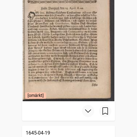
[omärkt]
1645-04-19