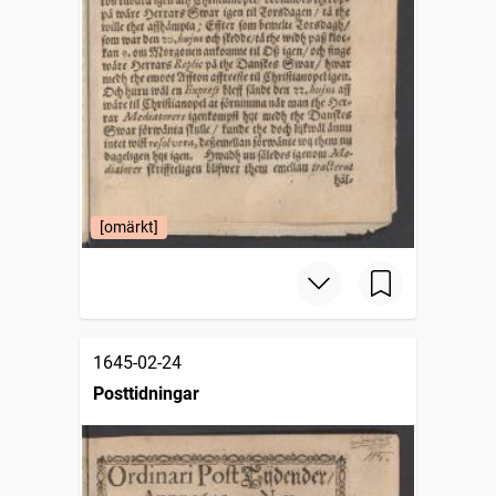
[omärkt]
1645-02-24
Posttidningar