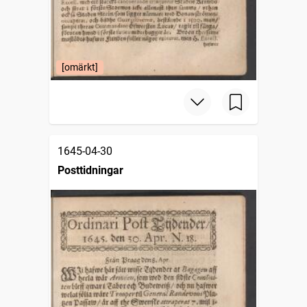
[omärkt]
1645-04-30
Posttidningar