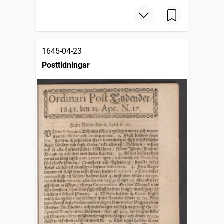
1645-04-23
Posttidningar