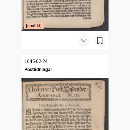
[omärkt]
1645-02-24
Posttidningar