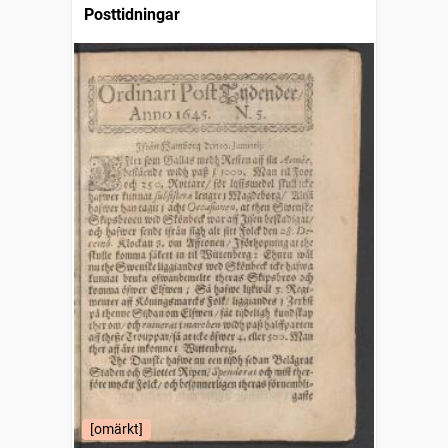
Posttidningar
[omärkt]