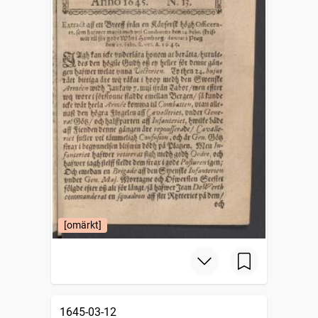
[omärkt]
1645-03-12