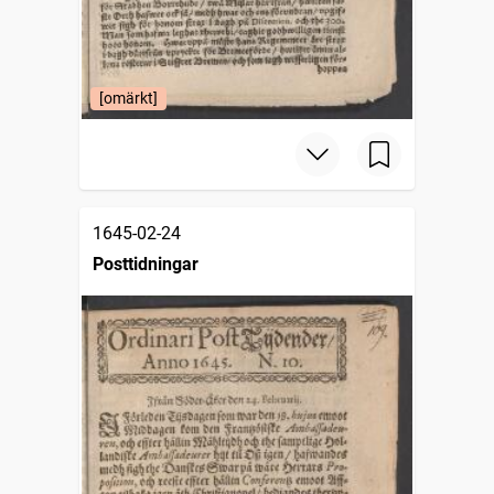
[omärkt]
1645-02-24
Posttidningar