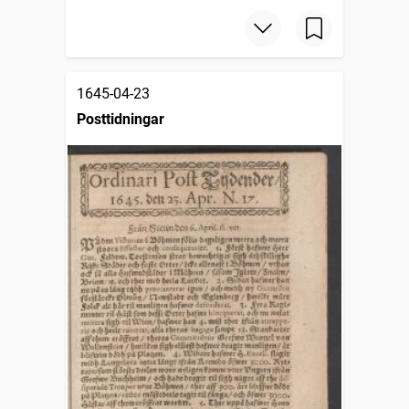
1645-04-23
Posttidningar