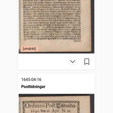
[omärkt]
1645-04-16
Posttidningar