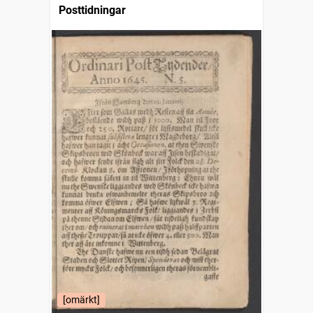
Posttidningar
[omärkt]