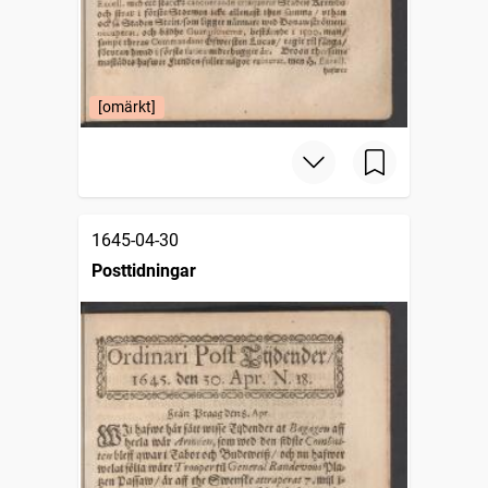
[omärkt]
1645-04-30
Posttidningar