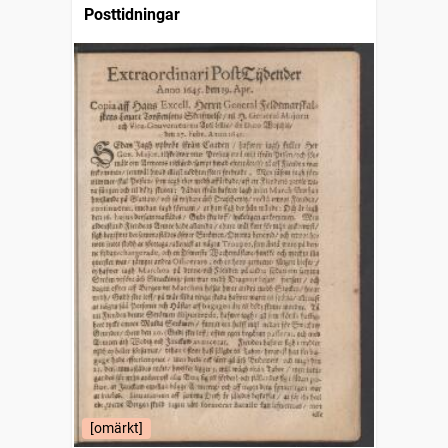
Posttidningar
[omärkt]