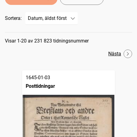
Sortera:
Sökresultat
Visar 1-20 av 231 823 tidningsnummer
Nästa
1645-01-03
Posttidningar