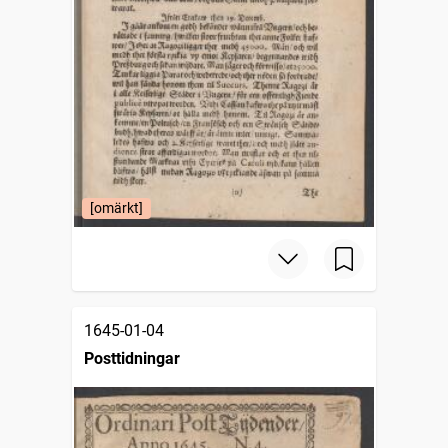
[omärkt]
1645-01-04
Posttidningar