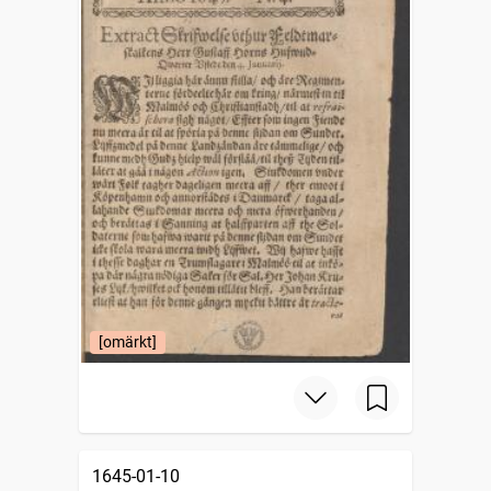
[omärkt]
1645-01-10