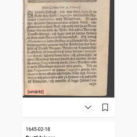
[omärkt]
1645-02-18