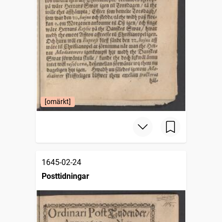
[omärkt]
1645-02-24
Posttidningar