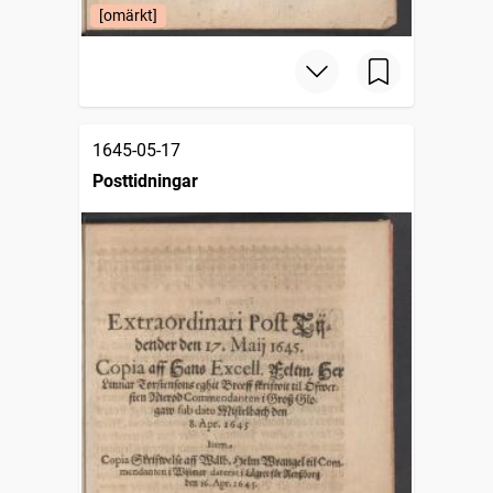
[omärkt]
1645-05-17
Posttidningar