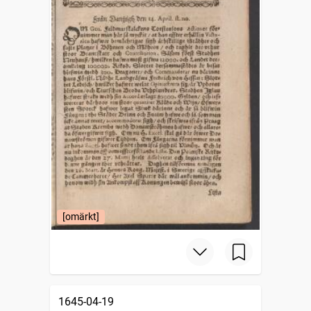
[omärkt]
1645-04-19