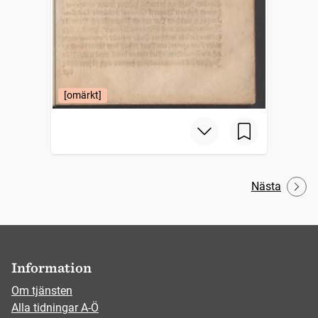
[omärkt]
Nästa
Information
Om tjänsten
Alla tidningar A-Ö