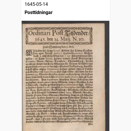
1645-05-14
Posttidningar