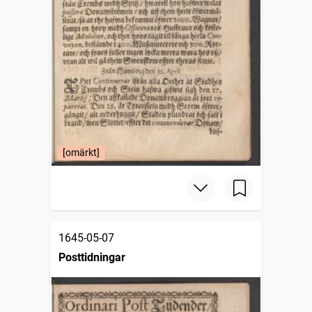
[omärkt]
1645-05-07
Posttidningar