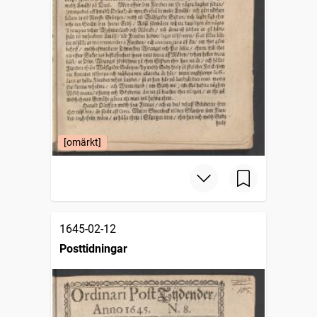
[omärkt]
1645-02-12
Posttidningar