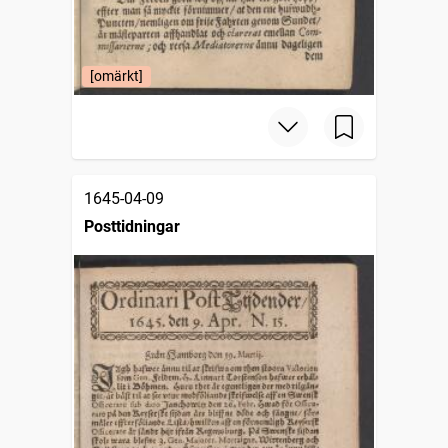
[omärkt]
1645-04-09
Posttidningar