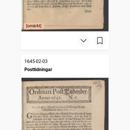
[omärkt]
1645-02-03
Posttidningar