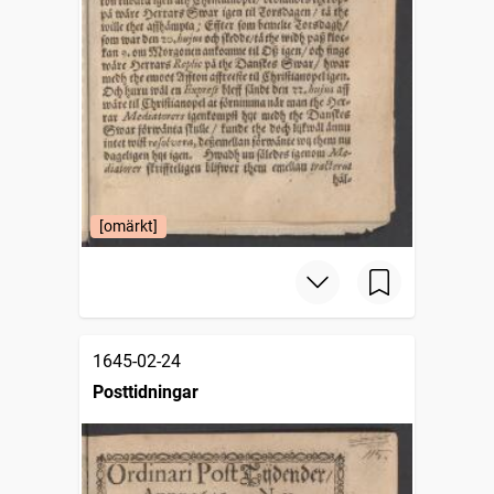
[omärkt]
1645-02-24
Posttidningar