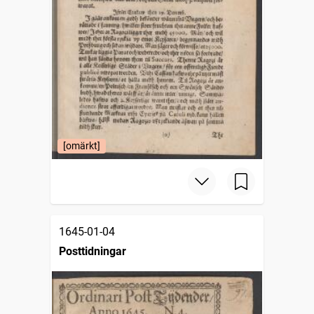
[omärkt]
1645-01-04
Posttidningar