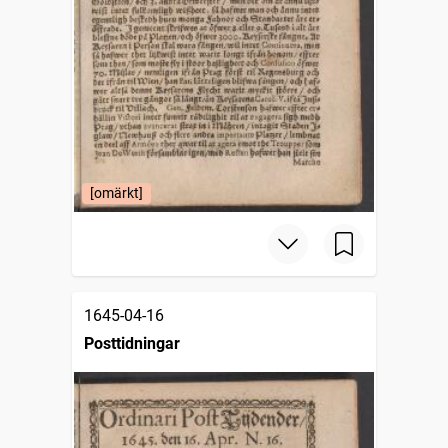
[omärkt]
1645-04-16
Posttidningar