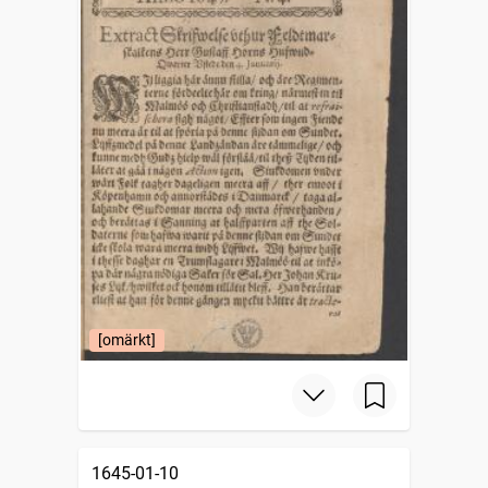
[omärkt]
1645-01-10