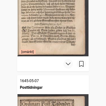
[omärkt]
1645-05-07
Posttidningar