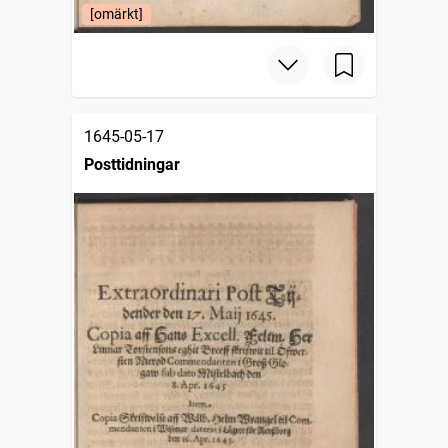
[omärkt]
1645-05-17
Posttidningar