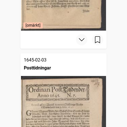
[omärkt]
1645-02-03
Posttidningar