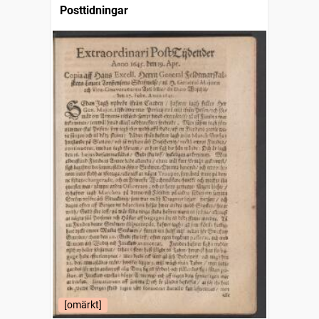
Posttidningar
[omärkt]