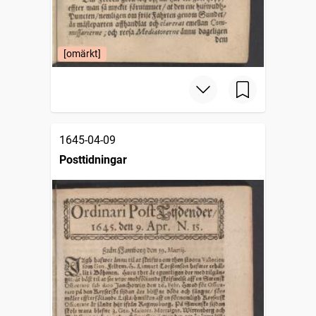
[omärkt]
1645-04-09
Posttidningar