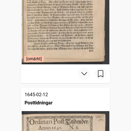
[omärkt]
1645-02-12
Posttidningar