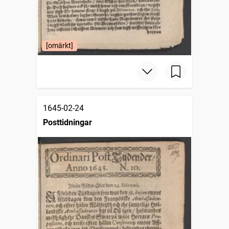
[omärkt]
1645-02-24
Posttidningar