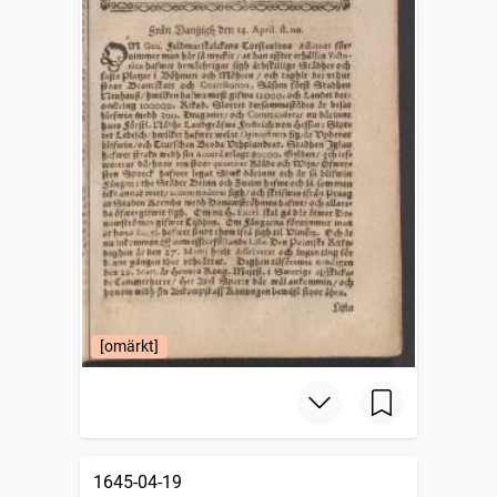
[omärkt]
1645-04-19