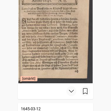
[omärkt]
1645-03-12