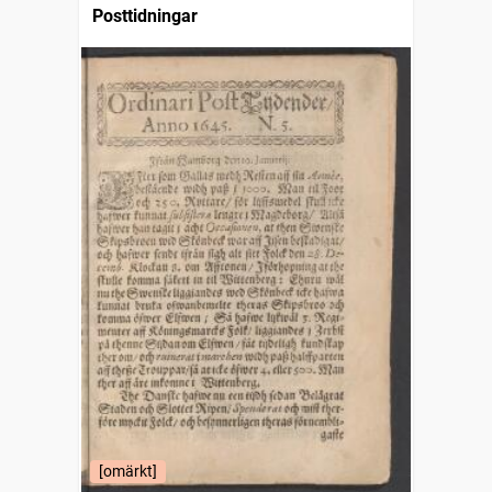
Posttidningar
[omärkt]