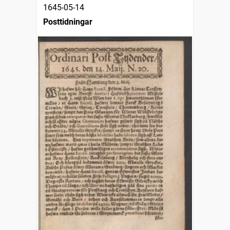
1645-05-14
Posttidningar