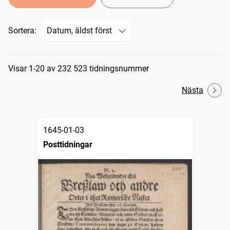
Sortera:
Sökresultat
Visar 1-20 av 232 523 tidningsnummer
Nästa
1645-01-03
Posttidningar