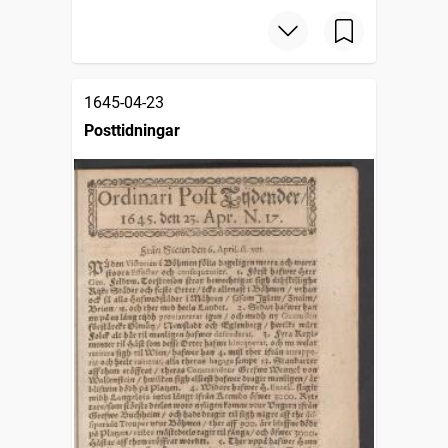
1645-04-23
Posttidningar