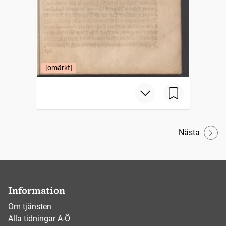
[omärkt]
Nästa
Information
Om tjänsten
Alla tidningar A-Ö