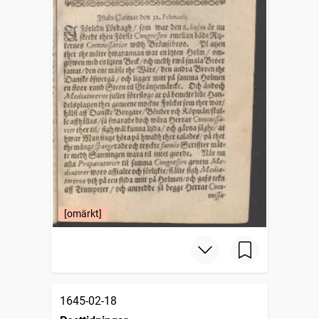
[omärkt]
1645-02-18