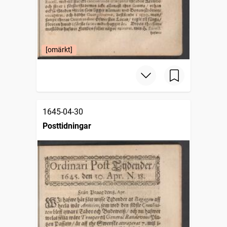
[omärkt]
1645-04-30
Posttidningar