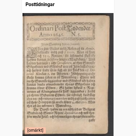
Posttidningar
[omärkt]