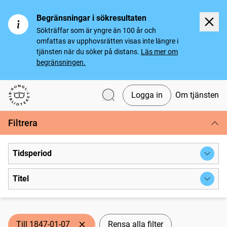
Begränsningar i sökresultaten
Sökträffar som är yngre än 100 år och
omfattas av upphovsrätten visas inte längre i
tjänsten när du söker på distans.
Läs mer om
begränsningen.
Logga in
Om tjänsten
Svenska tidningar
Filtrera
Tidsperiod
Titel
Till 1847-01-07
Rensa alla filter