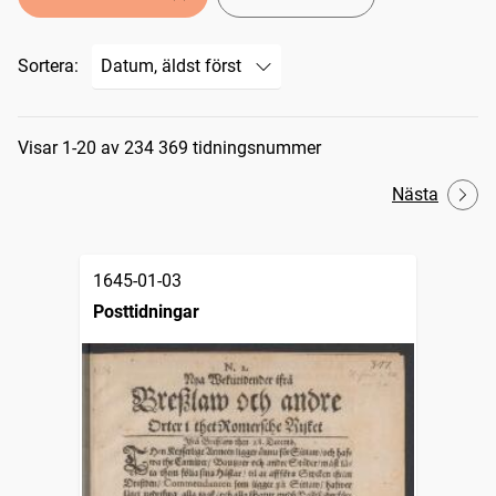
Sortera:
Sökresultat
Visar 1-20 av 234 369 tidningsnummer
Nästa
1645-01-03
Posttidningar