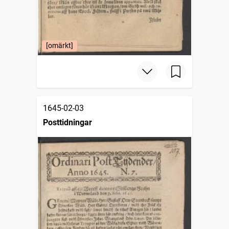
[omärkt]
1645-02-03
Posttidningar