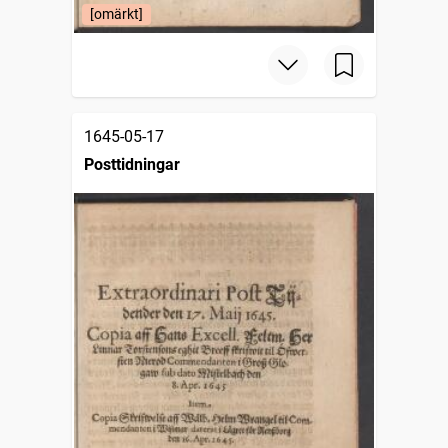
[omärkt]
1645-05-17
Posttidningar