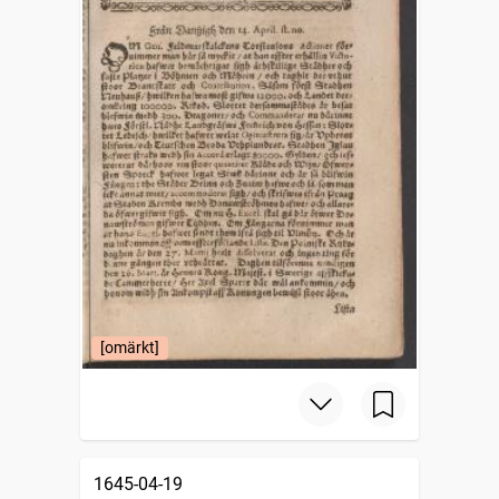
[omärkt]
1645-04-19