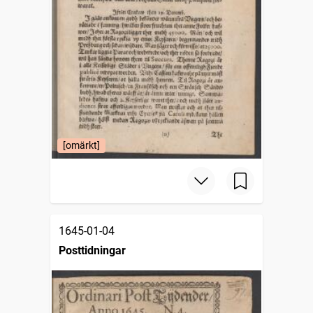
[omärkt]
1645-01-04
Posttidningar