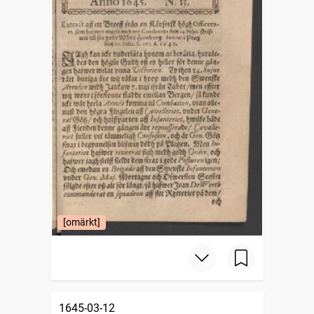
[omärkt]
1645-03-12