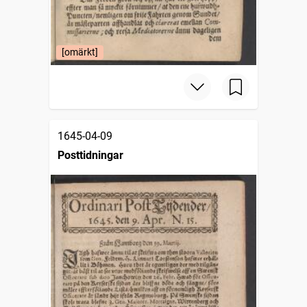
[omärkt]
1645-04-09
Posttidningar