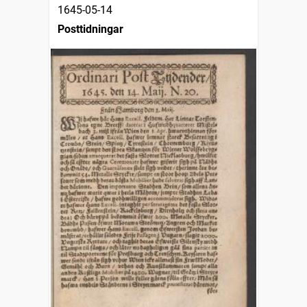
1645-05-14
Posttidningar