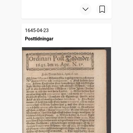
1645-04-23
Posttidningar