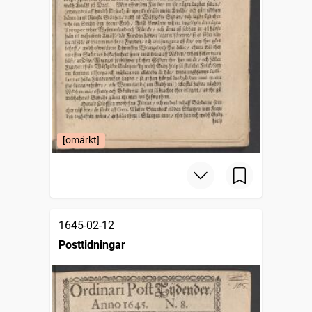
[omärkt]
1645-02-12
Posttidningar