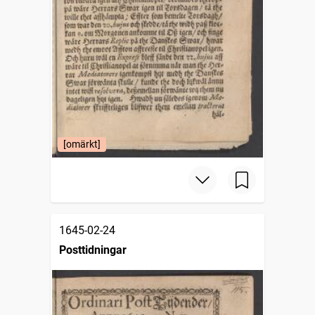
[omärkt]
1645-02-24
Posttidningar