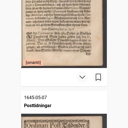
[omärkt]
1645-05-07
Posttidningar