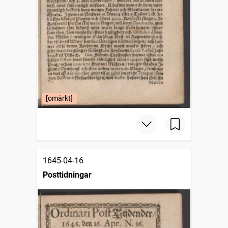
[omärkt]
1645-04-16
Posttidningar