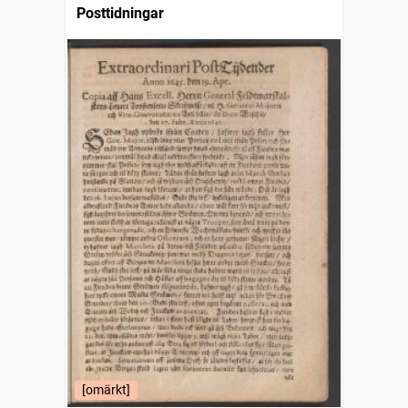
Posttidningar
[omärkt]