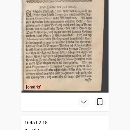
[omärkt]
1645-02-18