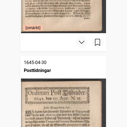
[omärkt]
1645-04-30
Posttidningar