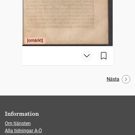
[omärkt]
Nästa
Information
Om tjänsten
Alla tidningar A-Ö