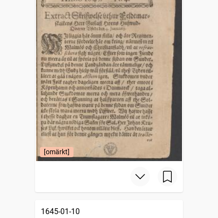
[omärkt]
1645-01-10