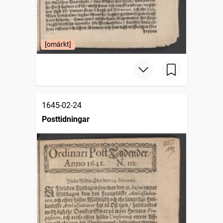
[omärkt]
1645-02-24
Posttidningar