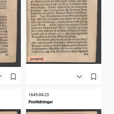
[omärkt]
1645-04-23
Posttidningar