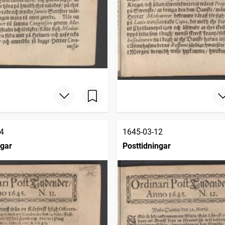
4
1645-03-12
ngar
Posttidningar