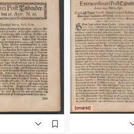
[omärkt]