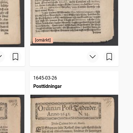
[omärkt]
1645-03-26
Posttidningar