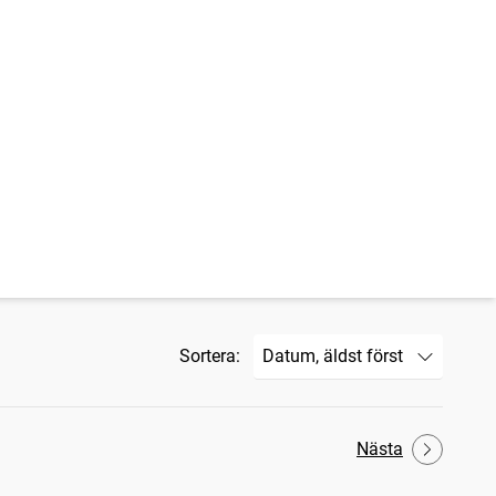
Sortera:
Nästa