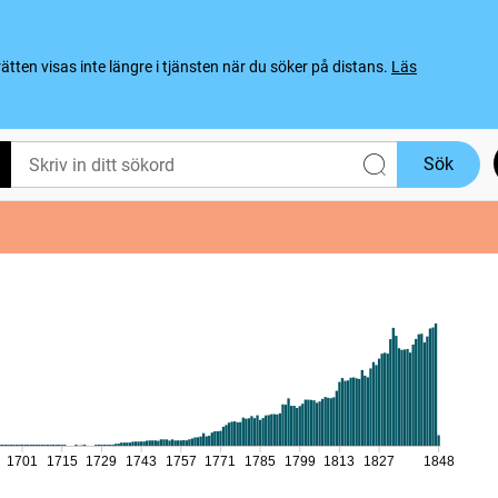
ten visas inte längre i tjänsten när du söker på distans.
Läs
Sök
1701
1715
1729
1743
1757
1771
1785
1799
1813
1827
1848