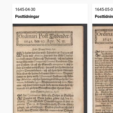
1645-04-30
1645-05-0
Posttidningar
Posttidni