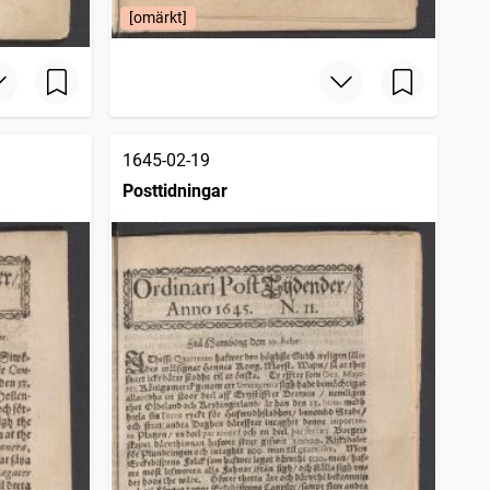
[omärkt]
1645-02-19
Posttidningar