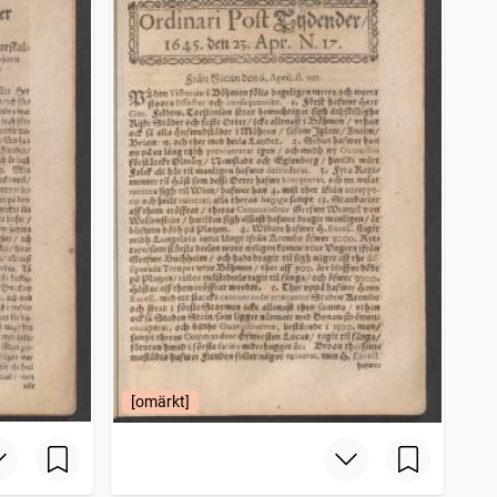
[omärkt]