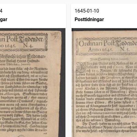
4
1645-01-10
ngar
Posttidningar