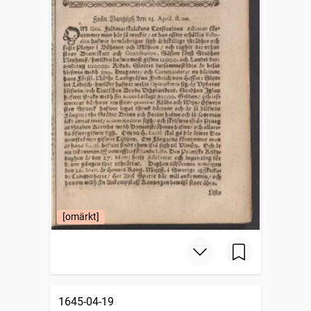
[omärkt]
1645-04-19