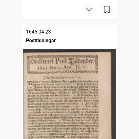
1645-04-23
Posttidningar