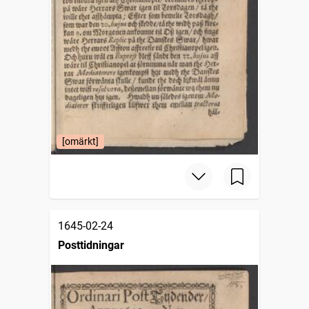
[omärkt]
1645-02-24
Posttidningar