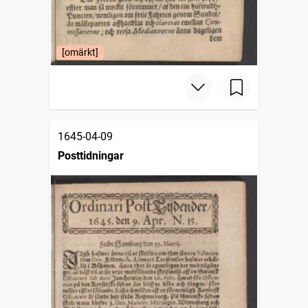
[omärkt]
1645-04-09
Posttidningar