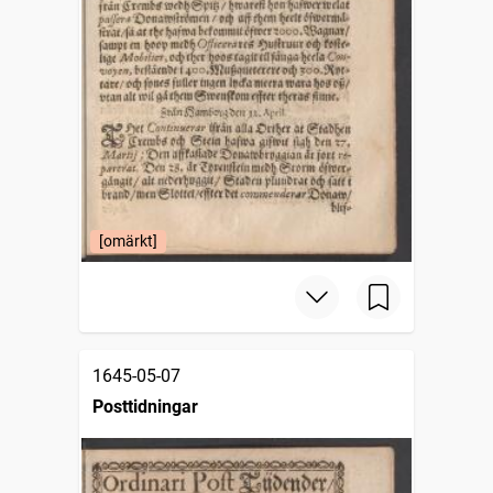
[omärkt]
1645-05-07
Posttidningar