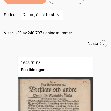
Sortera:
Sökresultat
Visar 1-20 av 240 797 tidningsnummer
Nästa
1645-01-03
Posttidningar