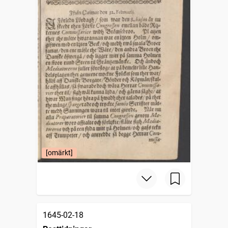
[omärkt]
1645-02-18