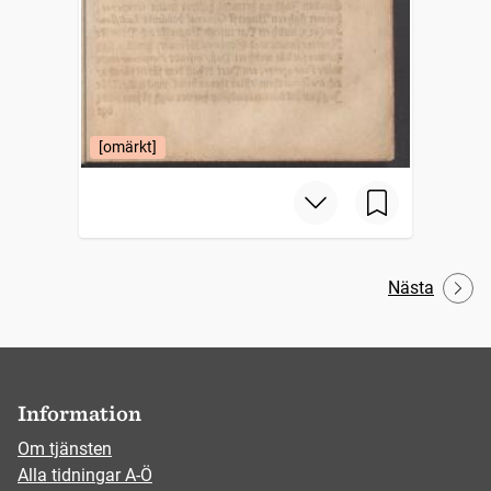
[omärkt]
Nästa
Information
Om tjänsten
Alla tidningar A-Ö