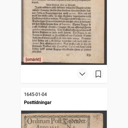
[omärkt]
1645-01-04
Posttidningar