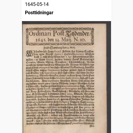
1645-05-14
Posttidningar