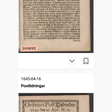
[omärkt]
1645-04-16
Posttidningar