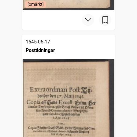
[omärkt]
1645-05-17
Posttidningar