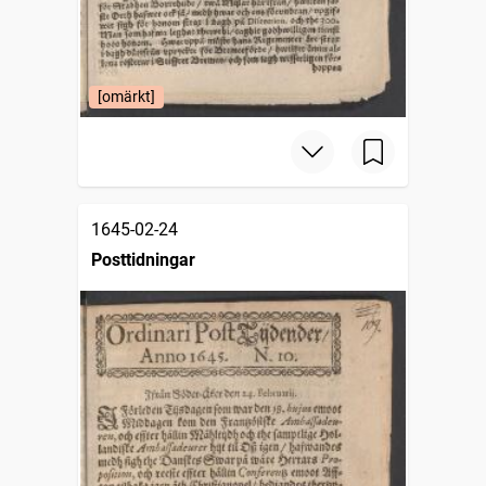
[omärkt]
1645-02-24
Posttidningar