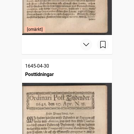
[omärkt]
1645-04-30
Posttidningar