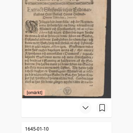
[omärkt]
1645-01-10