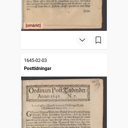
[omärkt]
1645-02-03
Posttidningar