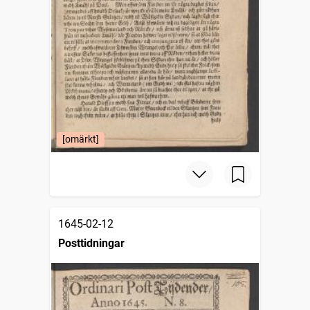
[omärkt]
1645-02-12
Posttidningar