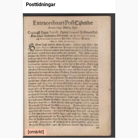
Posttidningar
[omärkt]