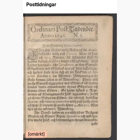
Posttidningar
[omärkt]