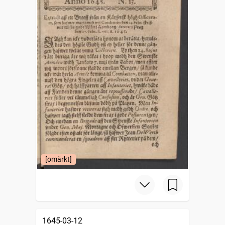
[omärkt]
1645-03-12