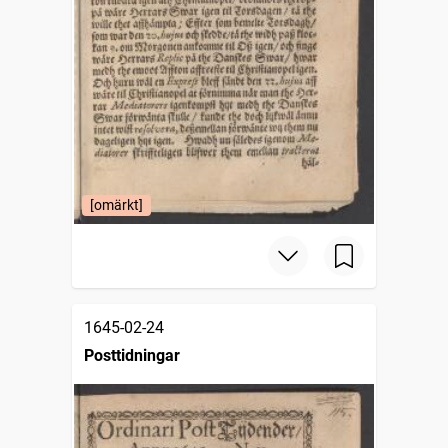
[omärkt]
1645-02-24
Posttidningar