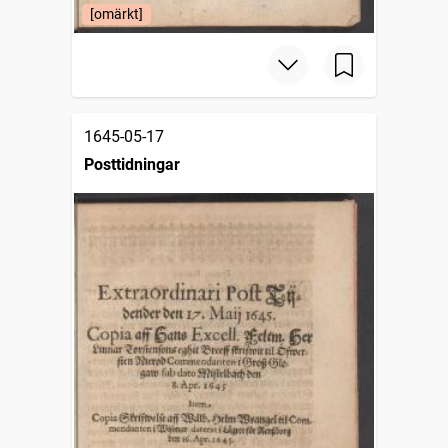
[omärkt]
1645-05-17
Posttidningar