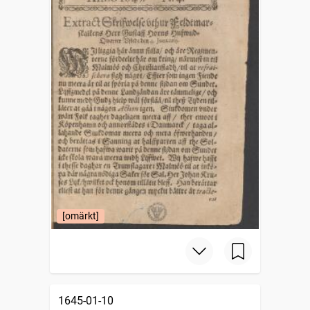
[omärkt]
1645-01-10