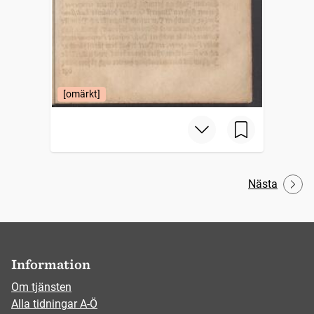
[omärkt]
Nästa
Information
Om tjänsten
Alla tidningar A-Ö