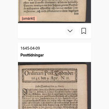
[omärkt]
1645-04-09
Posttidningar