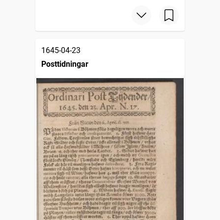
1645-04-23
Posttidningar