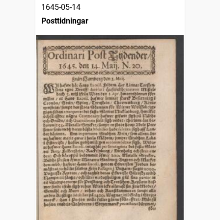
1645-05-14
Posttidningar