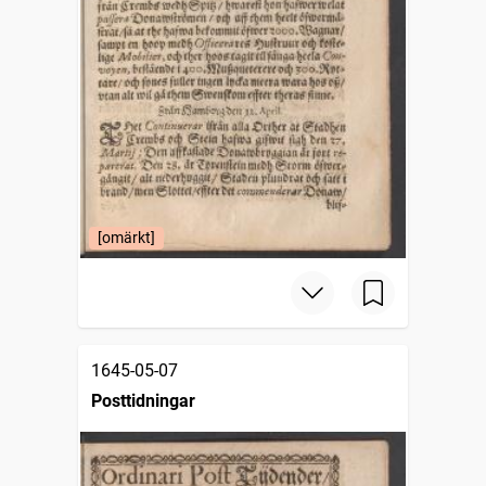
[omärkt]
1645-05-07
Posttidningar