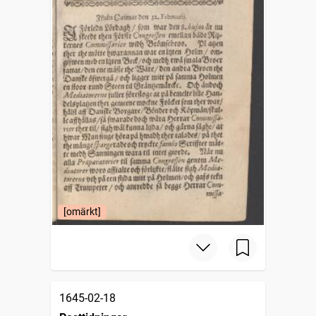
[omärkt]
1645-02-18