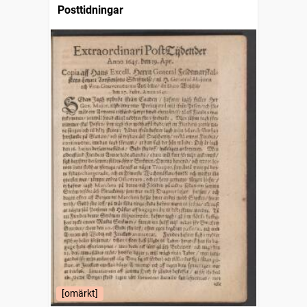
Posttidningar
[omärkt]