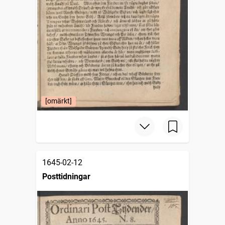
[omärkt]
1645-02-12
Posttidningar