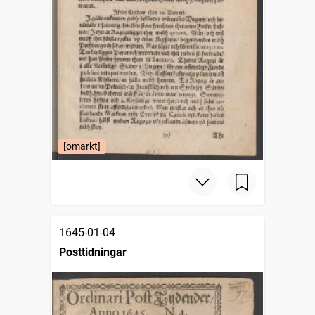
[omärkt]
1645-01-04
Posttidningar