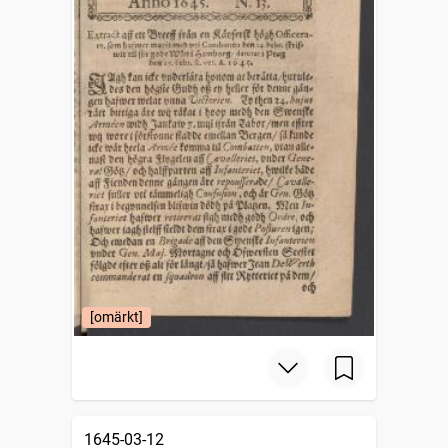
[omärkt]
1645-03-12