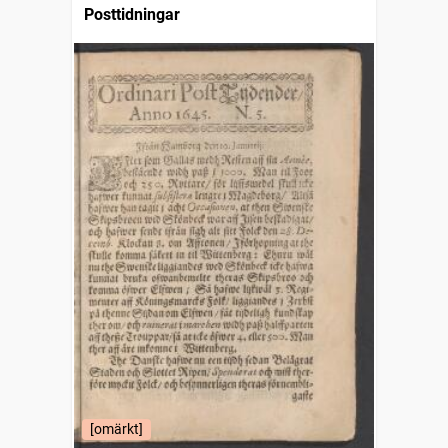
Posttidningar
[omärkt]