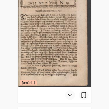
[omärkt]