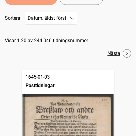
Sortera:
Sökresultat
Visar 1-20 av 244 046 tidningsnummer
Nästa
1645-01-03
Posttidningar