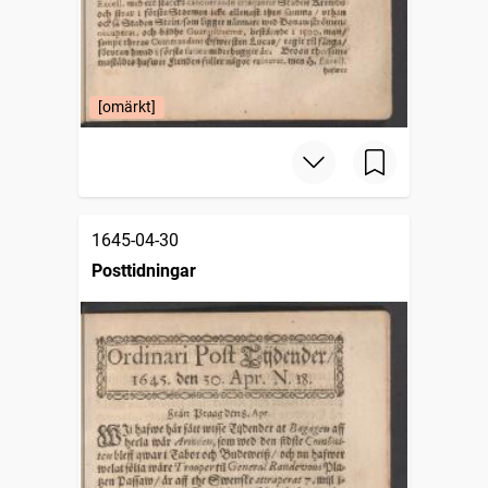
[omärkt]
1645-04-30
Posttidningar