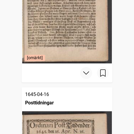
[omärkt]
1645-04-16
Posttidningar