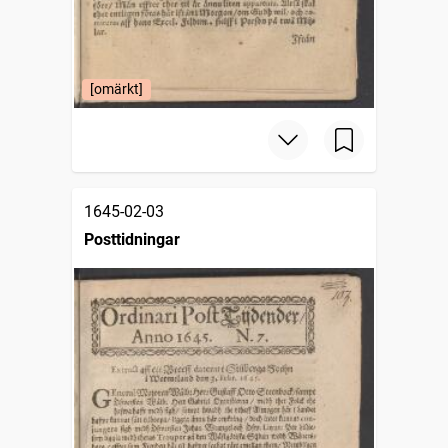
[omärkt]
1645-02-03
Posttidningar