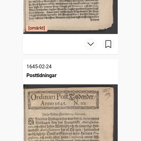
[omärkt]
1645-02-24
Posttidningar