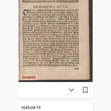
[omärkt]
1645-04-19