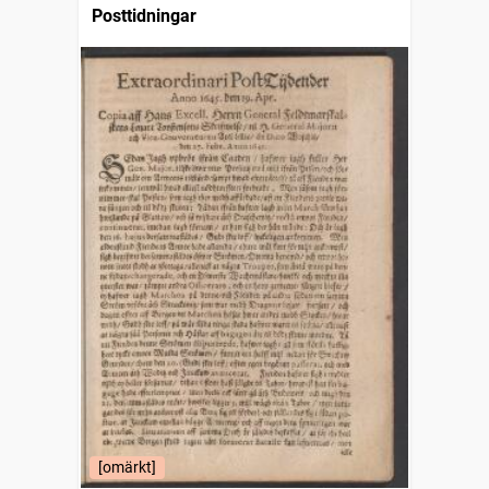
Posttidningar
[omärkt]