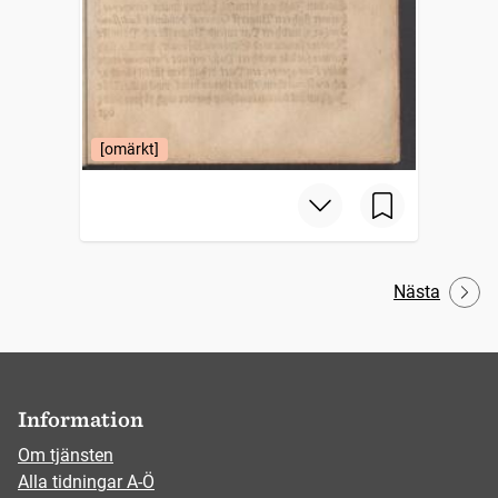
[omärkt]
Nästa
Information
Om tjänsten
Alla tidningar A-Ö