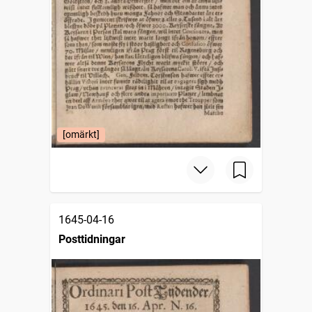
[omärkt]
1645-04-16
Posttidningar