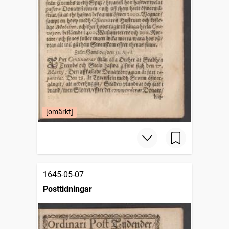
[omärkt]
1645-05-07
Posttidningar