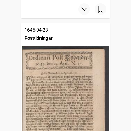
1645-04-23
Posttidningar