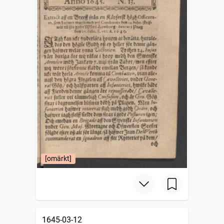
[omärkt]
1645-03-12