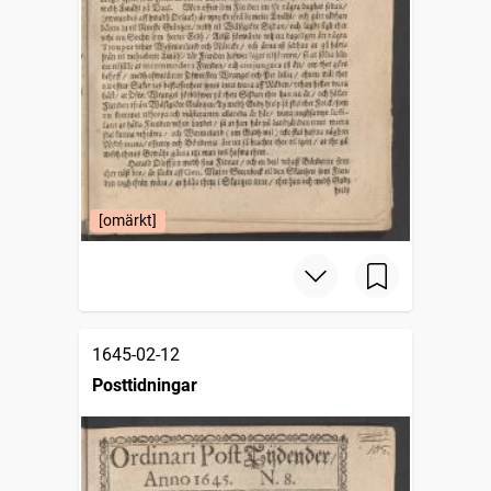
[omärkt]
1645-02-12
Posttidningar