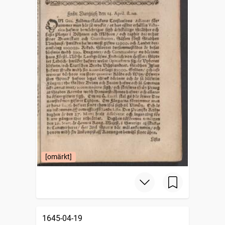
[omärkt]
1645-04-19