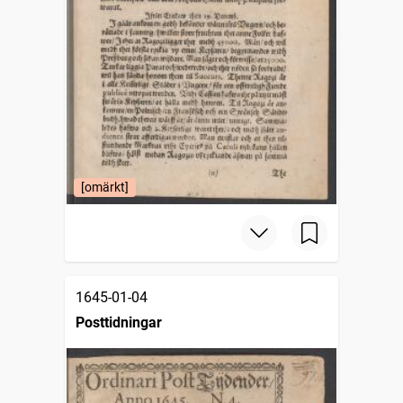
[omärkt]
1645-01-04
Posttidningar