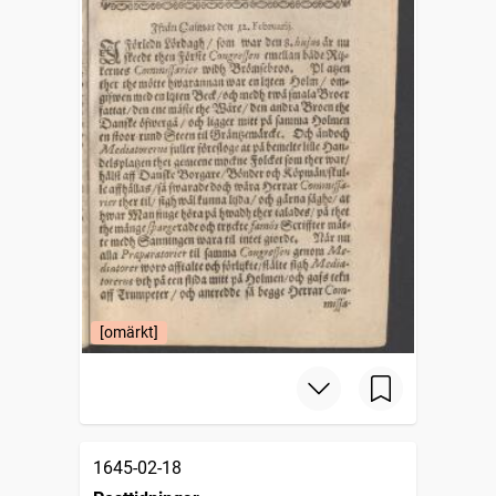
[omärkt]
1645-02-18