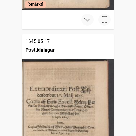
[omärkt]
1645-05-17
Posttidningar