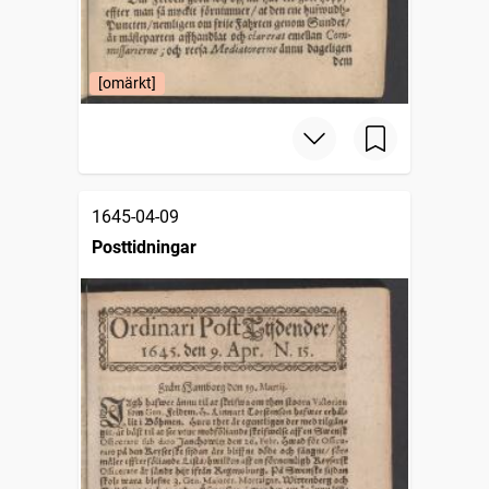
[omärkt]
1645-04-09
Posttidningar