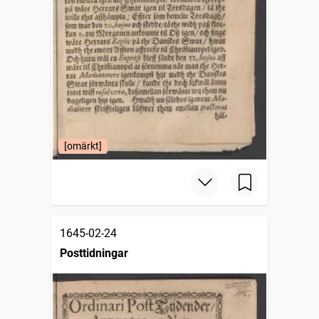
[omärkt]
1645-02-24
Posttidningar