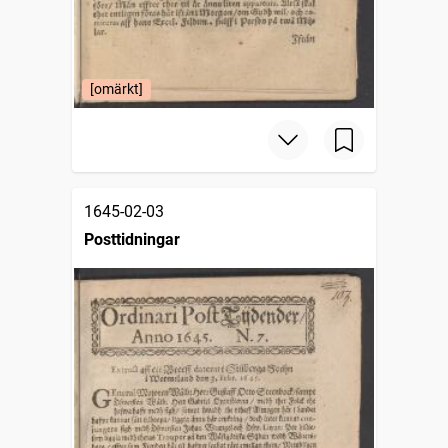
[omärkt]
1645-02-03
Posttidningar