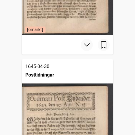
[omärkt]
1645-04-30
Posttidningar