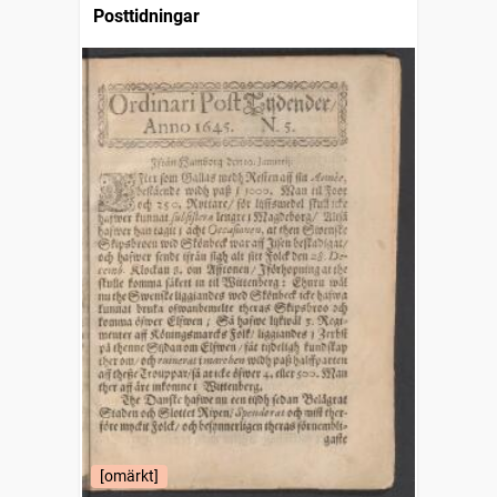
Posttidningar
[omärkt]