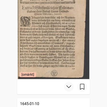
[omärkt]
1645-01-10