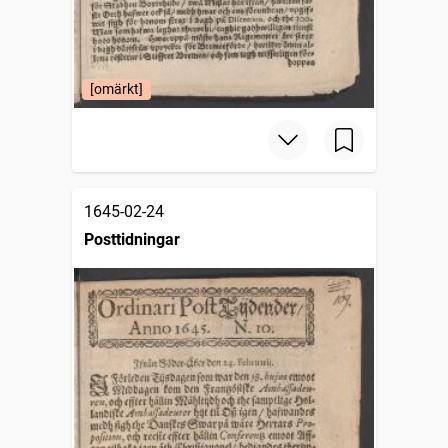
[omärkt]
1645-02-24
Posttidningar