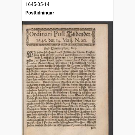
1645-05-14
Posttidningar