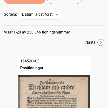
Sortera:
Sökresultat
Visar 1-20 av 258 846 tidningsnummer
Nästa
1645-01-03
Posttidningar