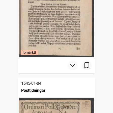
[omärkt]
1645-01-04
Posttidningar