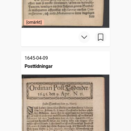
[omärkt]
1645-04-09
Posttidningar