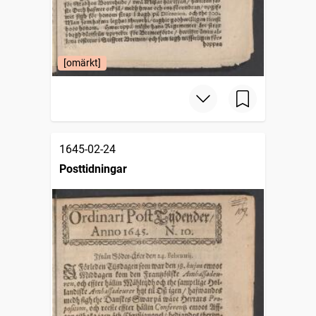
[omärkt]
1645-02-24
Posttidningar