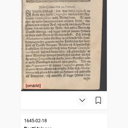
[omärkt]
1645-02-18