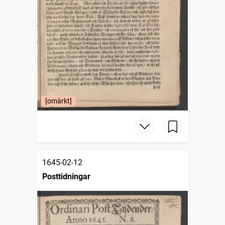
[omärkt]
1645-02-12
Posttidningar