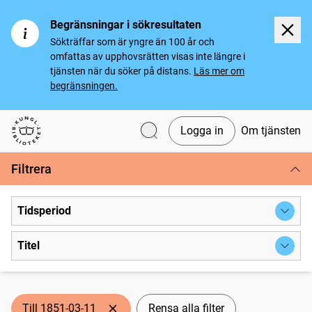
Begränsningar i sökresultaten
Sökträffar som är yngre än 100 år och
omfattas av upphovsrätten visas inte längre i
tjänsten när du söker på distans.
Läs mer om
begränsningen.
Logga in
Om tjänsten
Svenska tidningar
Filtrera
Tidsperiod
Titel
Till 1851-03-11
Rensa alla filter