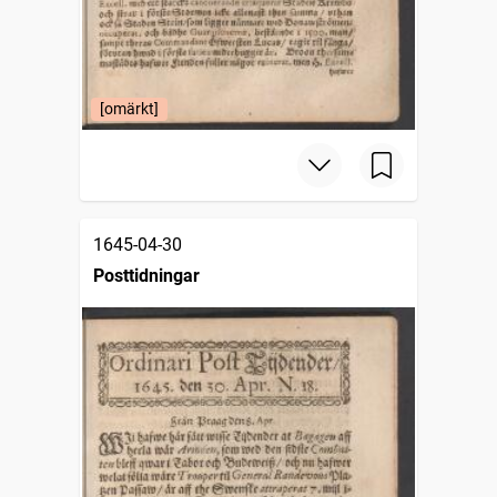
[omärkt]
1645-04-30
Posttidningar