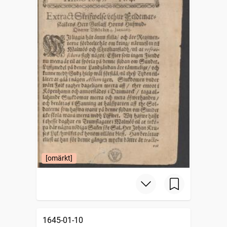
[omärkt]
1645-01-10