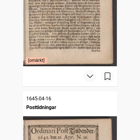
[omärkt]
1645-04-16
Posttidningar