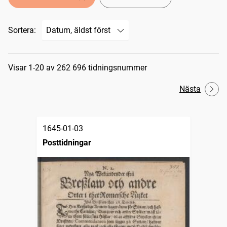
Sortera:
Sökresultat
Visar 1-20 av 262 696 tidningsnummer
Nästa
1645-01-03
Posttidningar