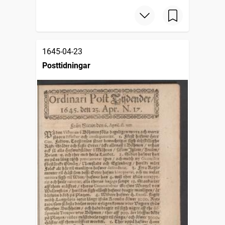
1645-04-23
Posttidningar