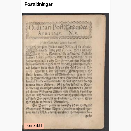
Posttidningar
[omärkt]