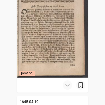
[omärkt]
1645-04-19