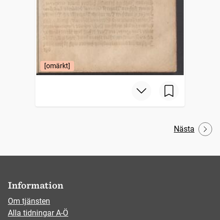
[omärkt]
Nästa
Information
Om tjänsten
Alla tidningar A-Ö