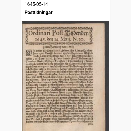
1645-05-14
Posttidningar