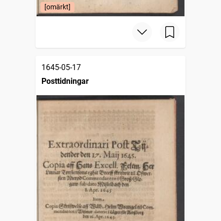
[omärkt]
1645-05-17
Posttidningar