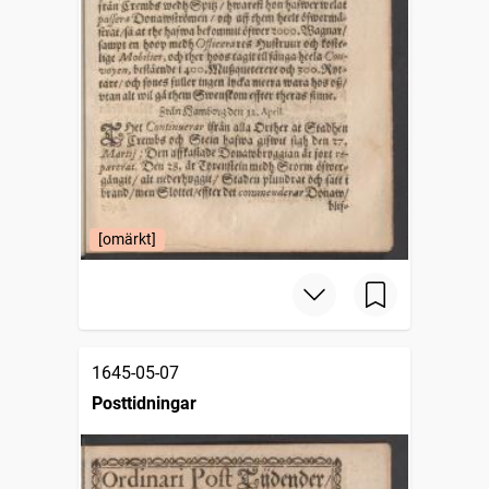
[omärkt]
1645-05-07
Posttidningar