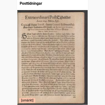
Posttidningar
[omärkt]