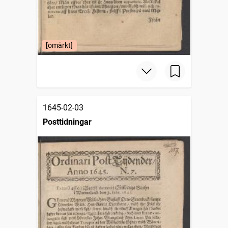
[omärkt]
1645-02-03
Posttidningar