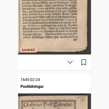
[omärkt]
1645-02-24
Posttidningar