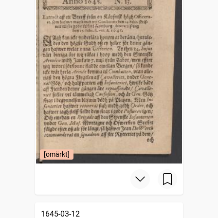
[omärkt]
1645-03-12