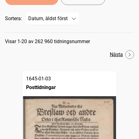
Sortera:
Sökresultat
Visar 1-20 av 262 960 tidningsnummer
Nästa
1645-01-03
Posttidningar