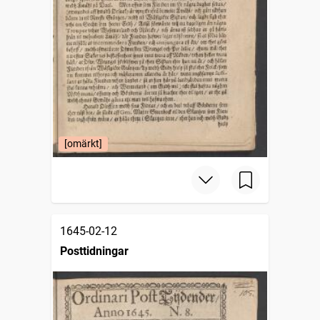
[omärkt]
1645-02-12
Posttidningar