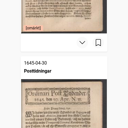
[omärkt]
1645-04-30
Posttidningar