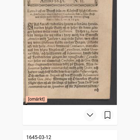
[omärkt]
1645-03-12