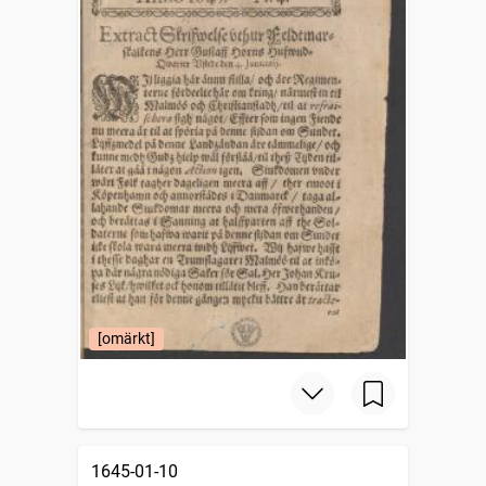
[omärkt]
1645-01-10