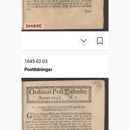
[omärkt]
1645-02-03
Posttidningar