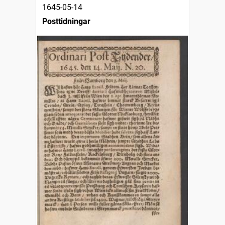
1645-05-14
Posttidningar