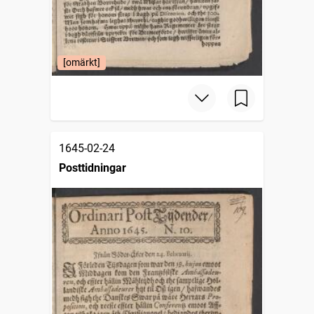
[omärkt]
1645-02-24
Posttidningar