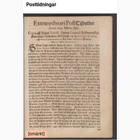
Posttidningar
[omärkt]