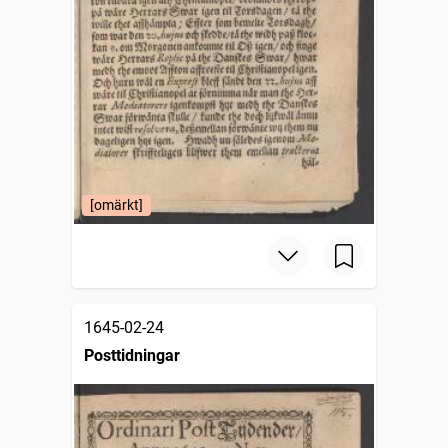
[omärkt]
1645-02-24
Posttidningar