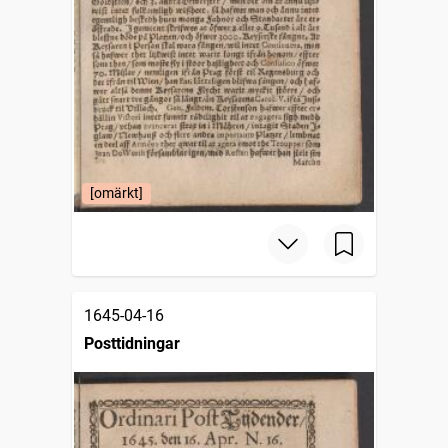
[omärkt]
1645-04-16
Posttidningar