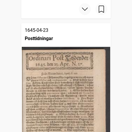
1645-04-23
Posttidningar