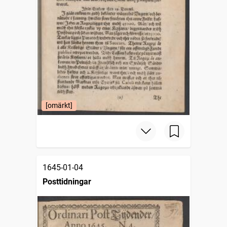
[omärkt]
1645-01-04
Posttidningar