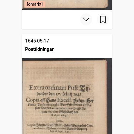
[omärkt]
1645-05-17
Posttidningar