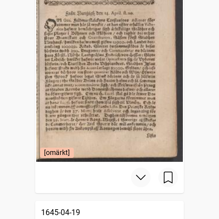
[omärkt]
1645-04-19