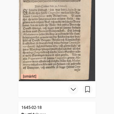
[omärkt]
1645-02-18