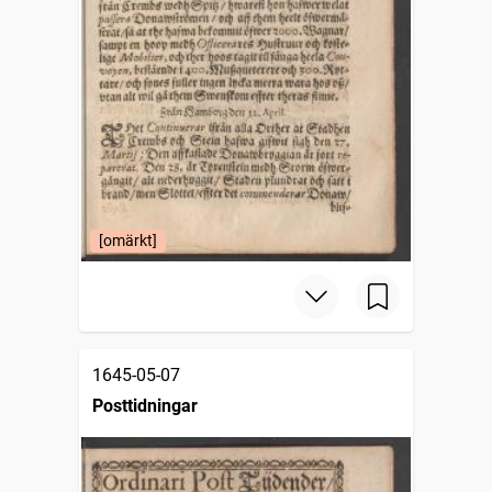
[omärkt]
1645-05-07
Posttidningar