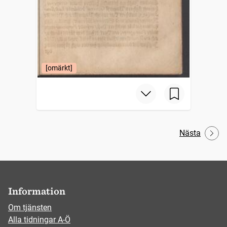
[omärkt]
Nästa
Information
Om tjänsten
Alla tidningar A-Ö