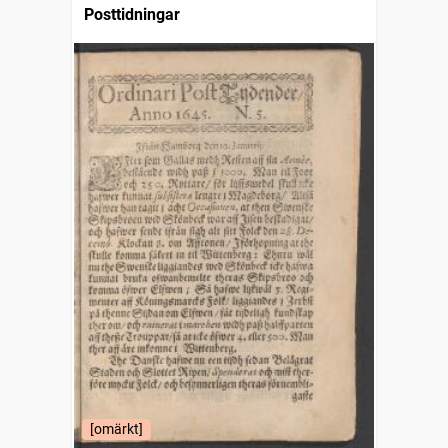
Posttidningar
[omärkt]