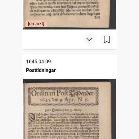
[omärkt]
1645-04-09
Posttidningar