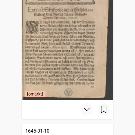
[omärkt]
1645-01-10