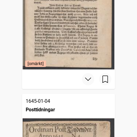
[omärkt]
1645-01-04
Posttidningar