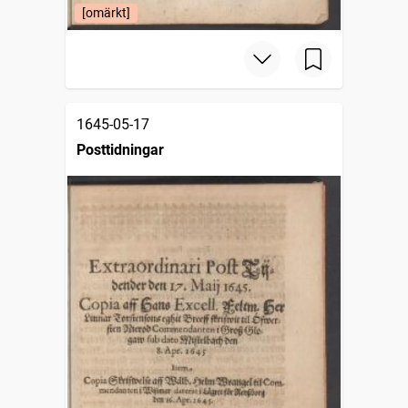
[omärkt]
1645-05-17
Posttidningar