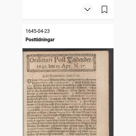
1645-04-23
Posttidningar