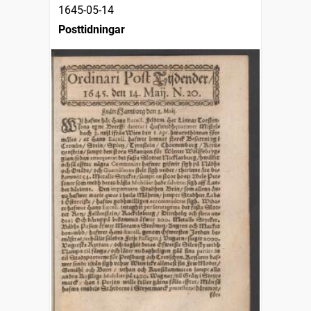
1645-05-14
Posttidningar