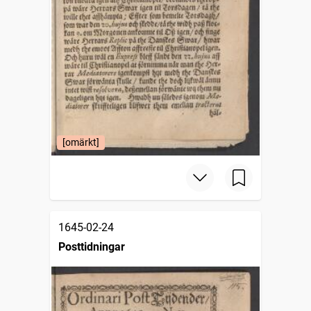
[omärkt]
1645-02-24
Posttidningar