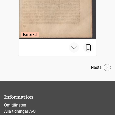
[omärkt]
Nästa
Information
Om tjänsten
Alla tidningar A-Ö