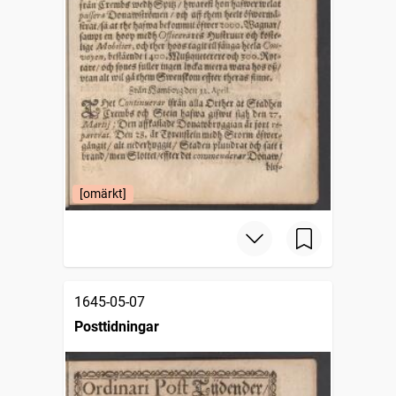
[omärkt]
1645-05-07
Posttidningar