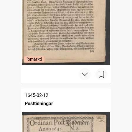
[omärkt]
1645-02-12
Posttidningar