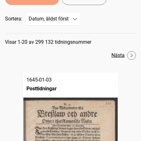
Sortera:
Sökresultat
Visar 1-20 av 299 132 tidningsnummer
Nästa
1645-01-03
Posttidningar