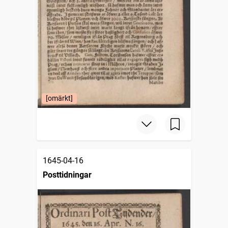
[omärkt]
1645-04-16
Posttidningar