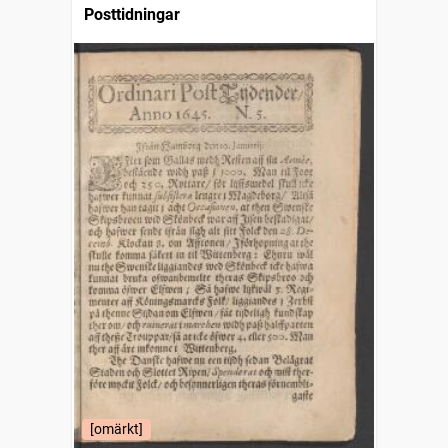
Posttidningar
[omärkt]