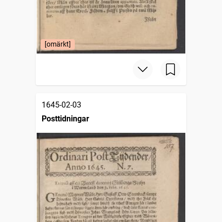
[omärkt]
1645-02-03
Posttidningar