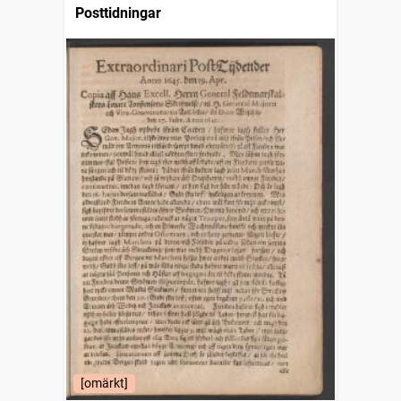
Posttidningar
[omärkt]