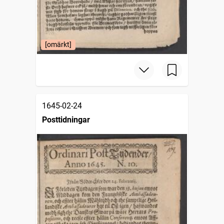
[omärkt]
1645-02-24
Posttidningar