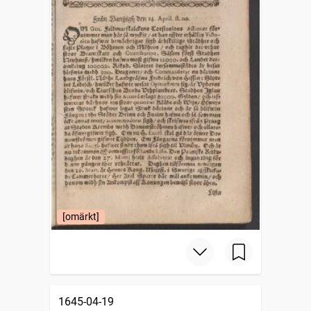
[omärkt]
1645-04-19