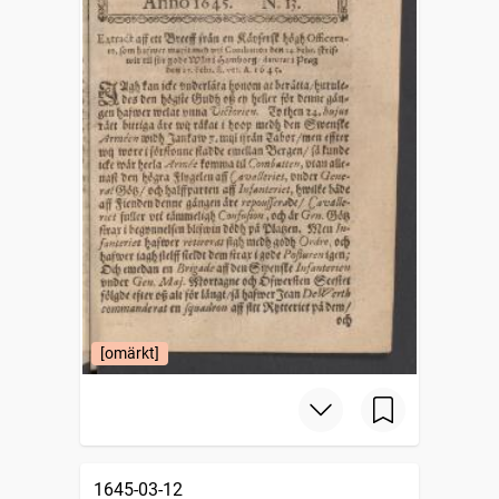
[omärkt]
1645-03-12