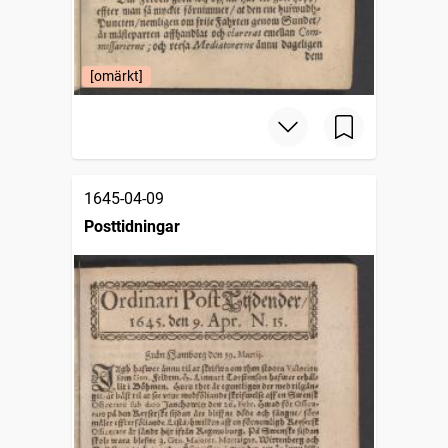
[omärkt]
1645-04-09
Posttidningar