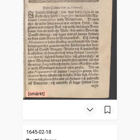
[omärkt]
1645-02-18