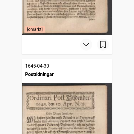
[omärkt]
1645-04-30
Posttidningar