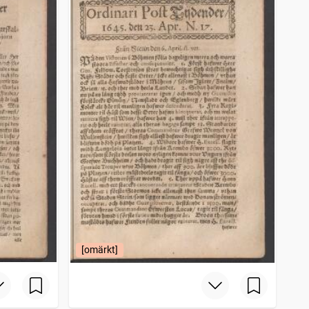
[omärkt]