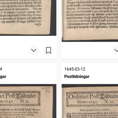
4
1645-03-12
ngar
Posttidningar