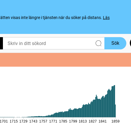
ten visas inte längre i tjänsten när du söker på distans.
Läs
Sök
1701
1715
1729
1743
1757
1771
1785
1799
1813
1827
1841
1859