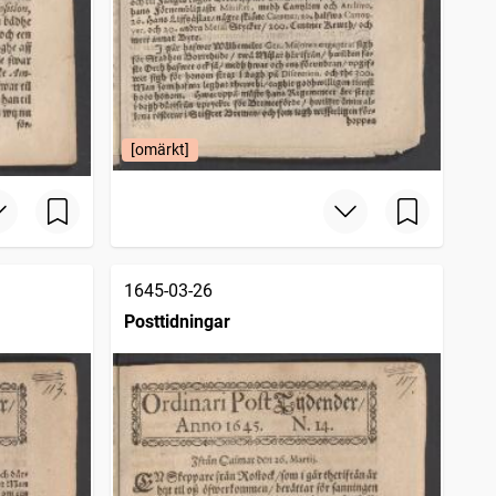
[omärkt]
1645-03-26
Posttidningar