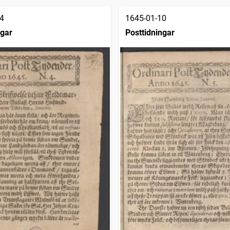
4
1645-01-10
ngar
Posttidningar