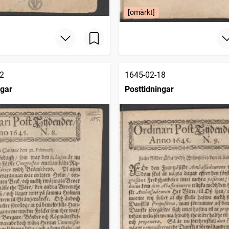
[omärkt]
2
1645-02-18
ngar
Posttidningar