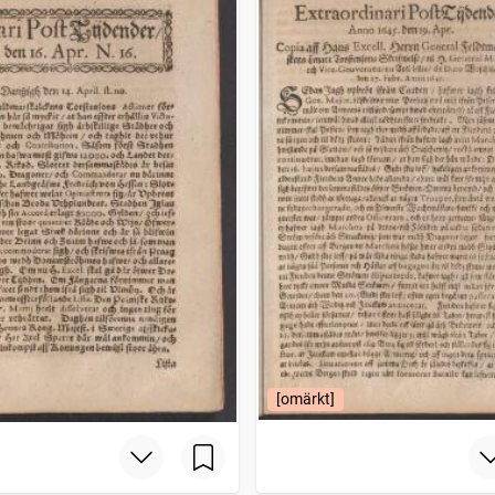
[omärkt]