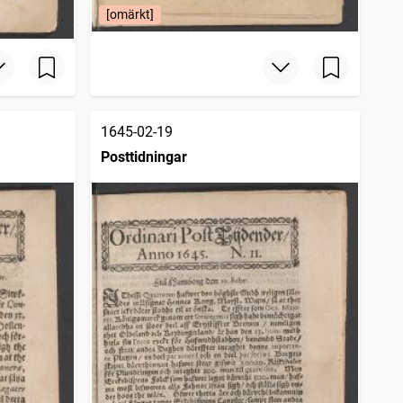
[omärkt]
1645-02-19
Posttidningar