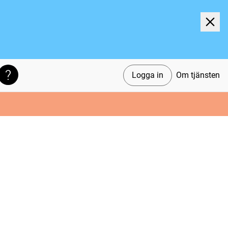
Logga in
Om tjänsten
Söktips