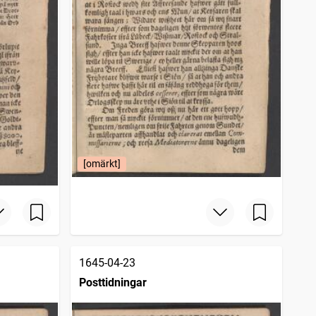
[omärkt]
1645-04-23
Posttidningar