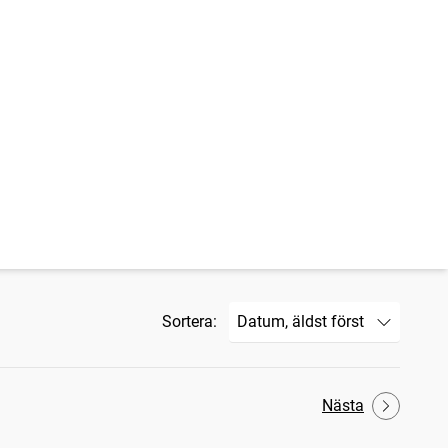
Sortera:
Nästa