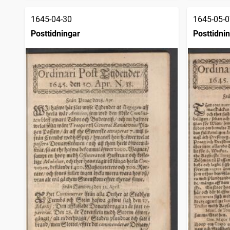
1645-04-30
1645-05-0
Posttidningar
Posttidni