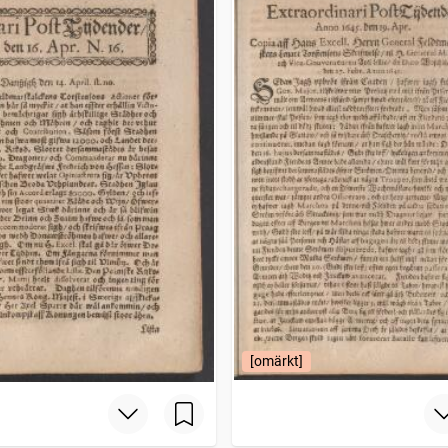
[omärkt]