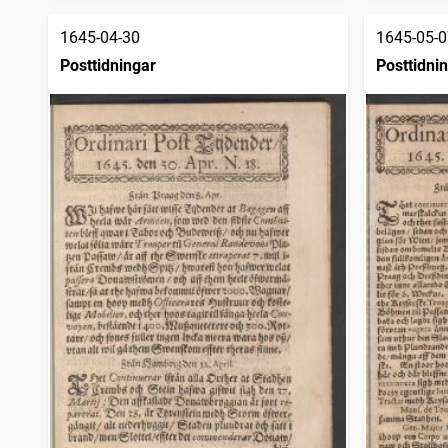
1645-04-30
1645-05-0
Posttidningar
Posttidni