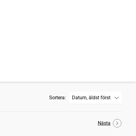
Sortera:
Nästa