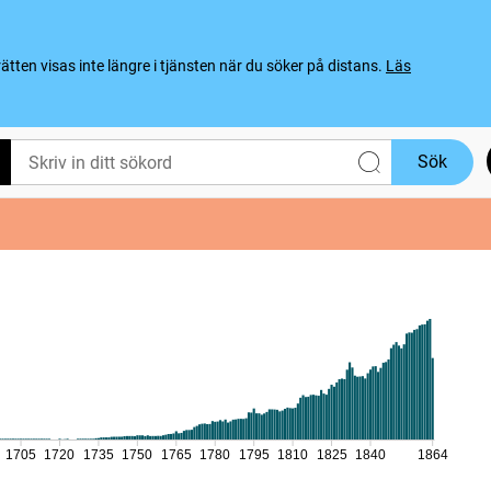
ten visas inte längre i tjänsten när du söker på distans.
Läs
Sök
1705
1720
1735
1750
1765
1780
1795
1810
1825
1840
1864