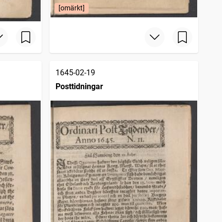
[omärkt]
1645-02-19
Posttidningar