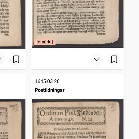
[omärkt]
1645-03-26
Posttidningar