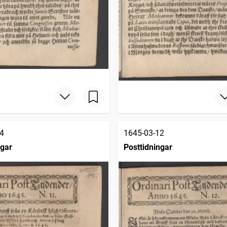
4
1645-03-12
ngar
Posttidningar