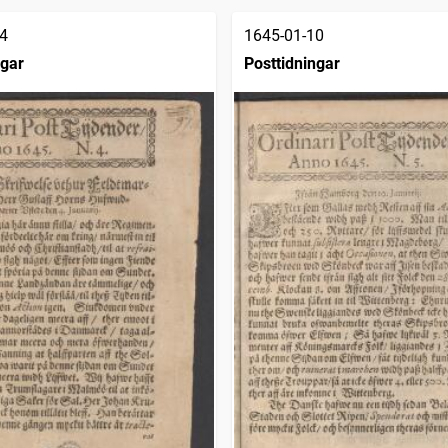
4
1645-01-10
ngar
Posttidningar