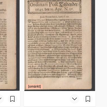
[omärkt]