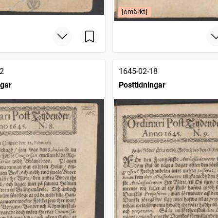
[omärkt]
2
1645-02-18
ngar
Posttidningar