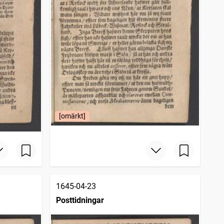
[omärkt]
1645-04-23
Posttidningar