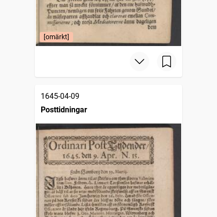
[omärkt]
1645-04-09
Posttidningar