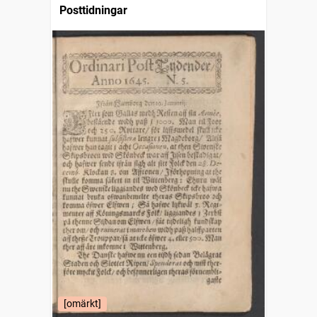
Posttidningar
[omärkt]