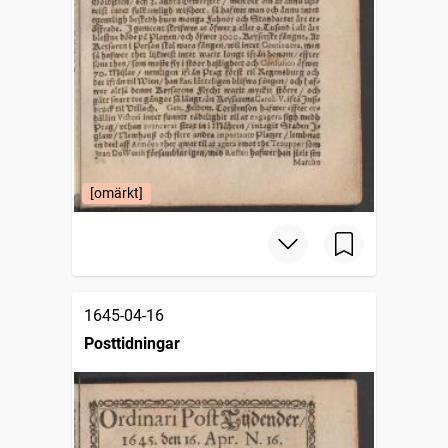
[omärkt]
1645-04-16
Posttidningar