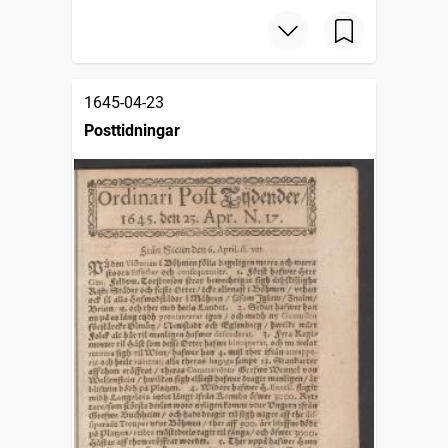
1645-04-23
Posttidningar