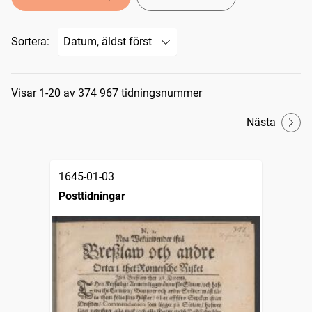
Sortera:
Sökresultat
Visar 1-20 av 374 967 tidningsnummer
Nästa
1645-01-03
Posttidningar