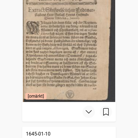
[omärkt]
1645-01-10