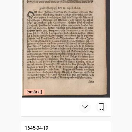
[omärkt]
1645-04-19