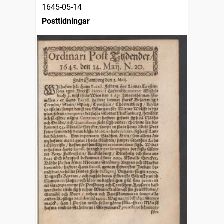
1645-05-14
Posttidningar