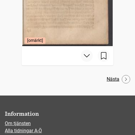
[omärkt]
Nästa
Information
Om tjänsten
Alla tidningar A-Ö