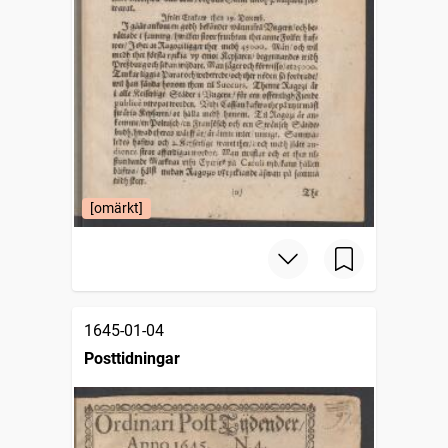
[omärkt]
1645-01-04
Posttidningar