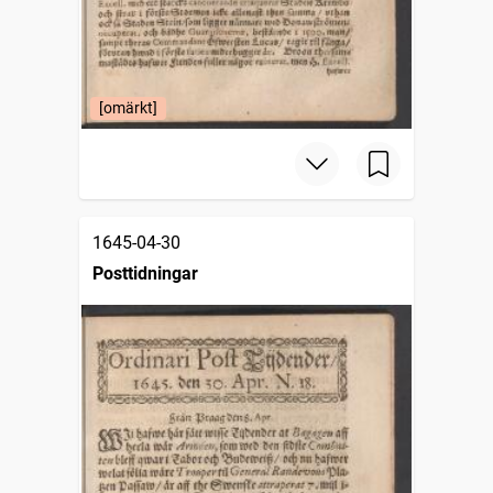
[omärkt]
1645-04-30
Posttidningar