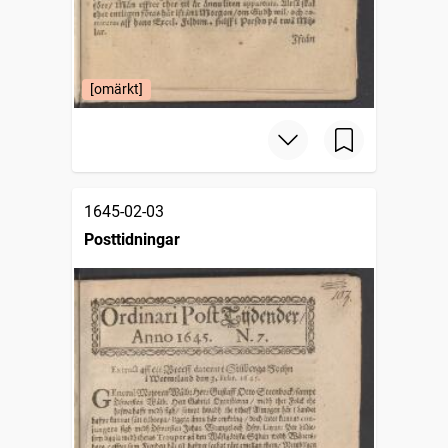
[omärkt]
1645-02-03
Posttidningar