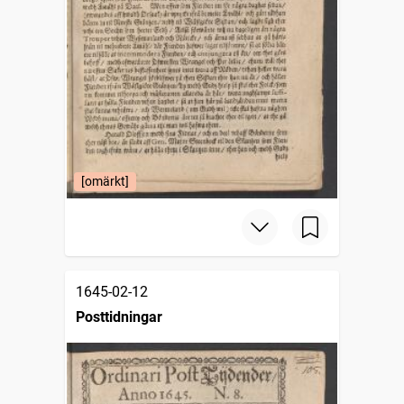
[omärkt]
1645-02-12
Posttidningar