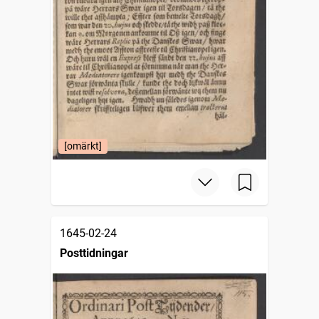
[omärkt]
1645-02-24
Posttidningar