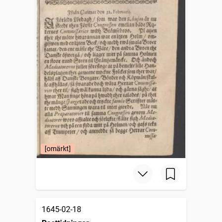
[omärkt]
1645-02-18