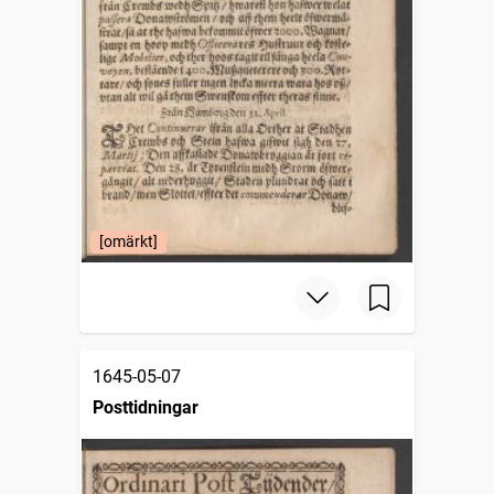
[omärkt]
1645-05-07
Posttidningar