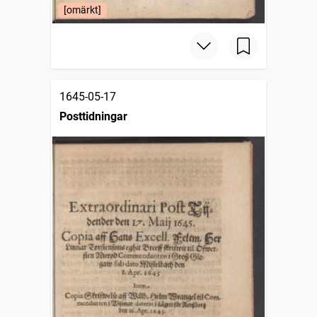
[omärkt]
1645-05-17
Posttidningar