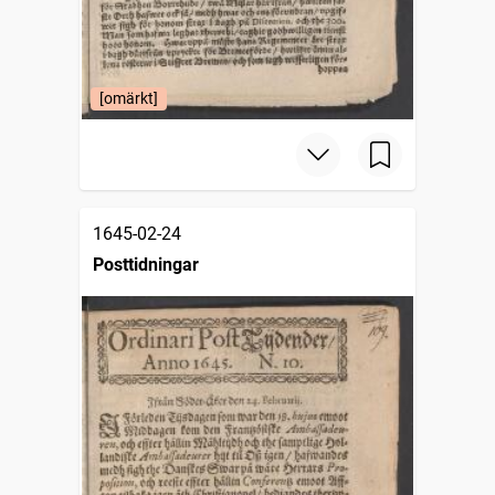
[omärkt]
1645-02-24
Posttidningar