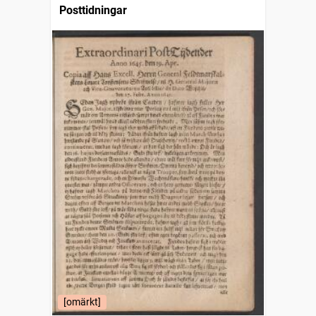
Posttidningar
[omärkt]