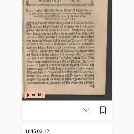
[omärkt]
1645-03-12