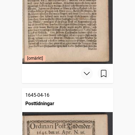
[omärkt]
1645-04-16
Posttidningar