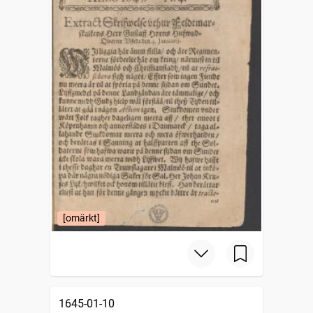
[omärkt]
1645-01-10