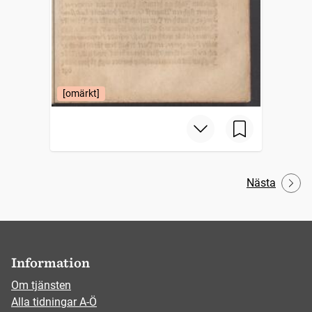
[omärkt]
Nästa
Information
Om tjänsten
Alla tidningar A-Ö