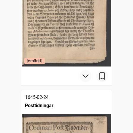
[omärkt]
1645-02-24
Posttidningar