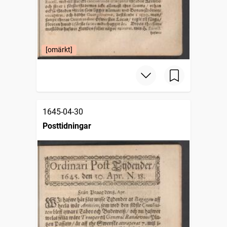
[omärkt]
1645-04-30
Posttidningar