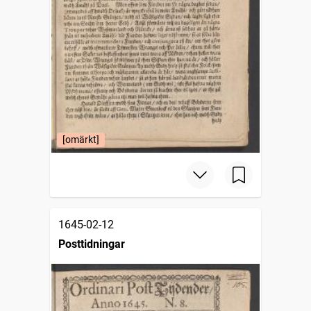
[omärkt]
1645-02-12
Posttidningar