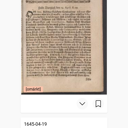
[omärkt]
1645-04-19