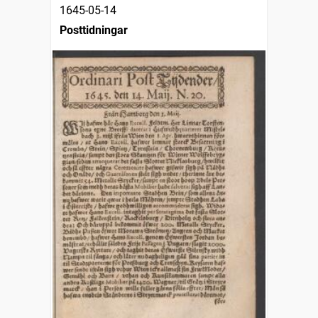
1645-05-14
Posttidningar