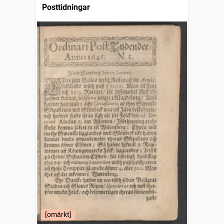
Posttidningar
[omärkt]