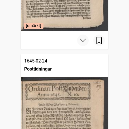
[omärkt]
1645-02-24
Posttidningar