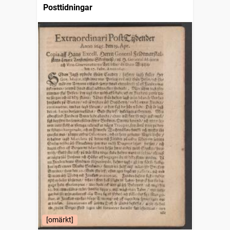
Posttidningar
[omärkt]