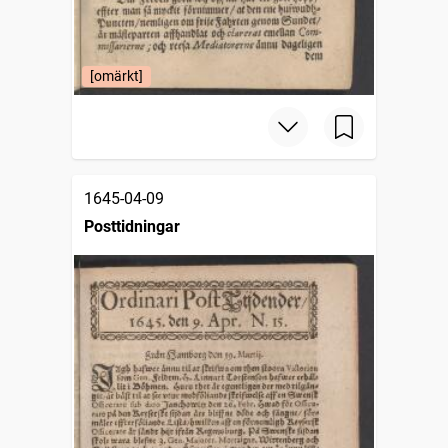
[omärkt]
1645-04-09
Posttidningar