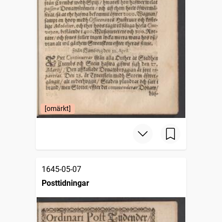
[omärkt]
1645-05-07
Posttidningar