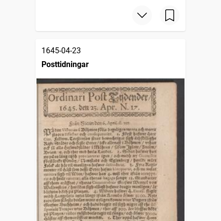
1645-04-23
Posttidningar