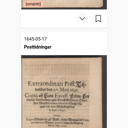
[omärkt]
1645-05-17
Posttidningar