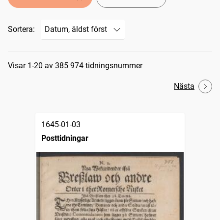
Sortera:
Sökresultat
Visar 1-20 av 385 974 tidningsnummer
Nästa
1645-01-03
Posttidningar