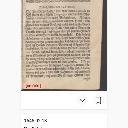
[omärkt]
1645-02-18