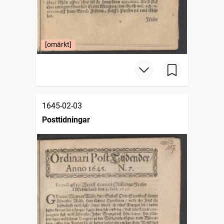
[omärkt]
1645-02-03
Posttidningar