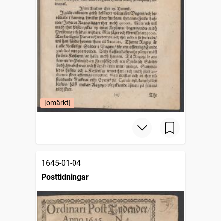
[omärkt]
1645-01-04
Posttidningar