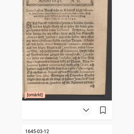
[omärkt]
1645-03-12