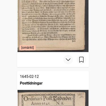
[omärkt]
1645-02-12
Posttidningar