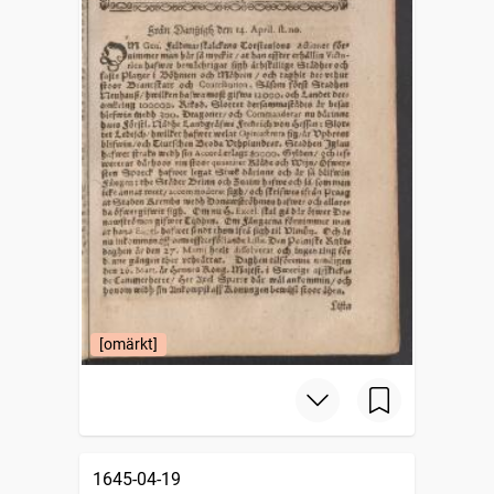
[omärkt]
1645-04-19