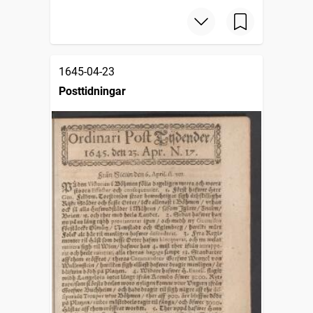
1645-04-23
Posttidningar