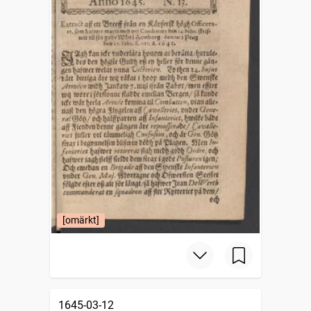
[omärkt]
1645-03-12