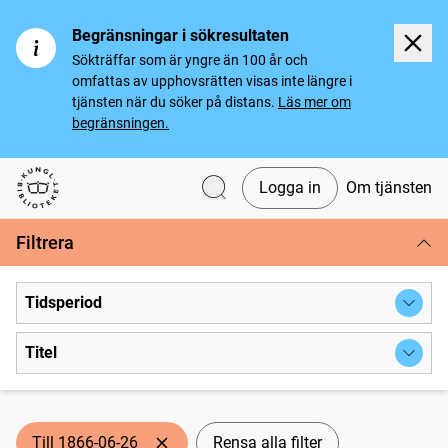
Begränsningar i sökresultaten
Sökträffar som är yngre än 100 år och
omfattas av upphovsrätten visas inte längre i
tjänsten när du söker på distans.
Läs mer om
begränsningen.
Logga in
Om tjänsten
Svenska tidningar
Filtrera
Tidsperiod
Titel
Till 1866-06-26
Rensa alla filter