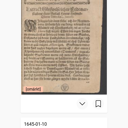
[omärkt]
1645-01-10