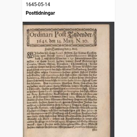
1645-05-14
Posttidningar