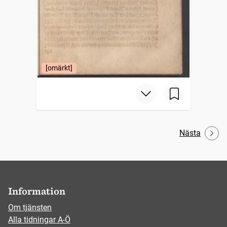
[omärkt]
Nästa
Information
Om tjänsten
Alla tidningar A-Ö