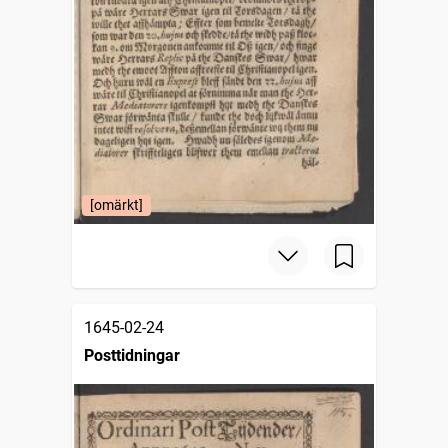
[omärkt]
1645-02-24
Posttidningar