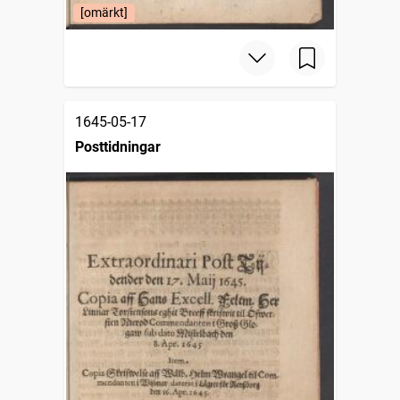
[omärkt]
1645-05-17
Posttidningar