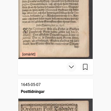
[omärkt]
1645-05-07
Posttidningar