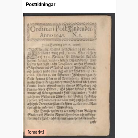
Posttidningar
[omärkt]