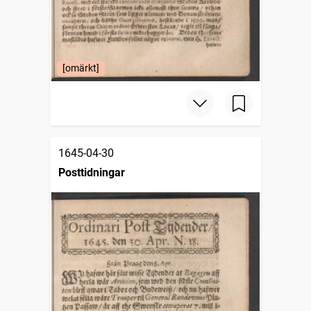
[omärkt]
1645-04-30
Posttidningar