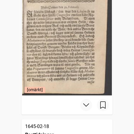
[omärkt]
1645-02-18