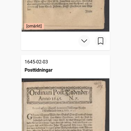
[omärkt]
1645-02-03
Posttidningar