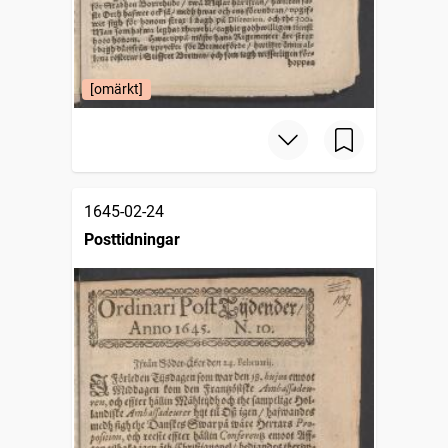
[omärkt]
1645-02-24
Posttidningar