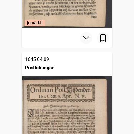
[omärkt]
1645-04-09
Posttidningar