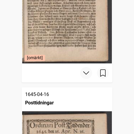
[omärkt]
1645-04-16
Posttidningar