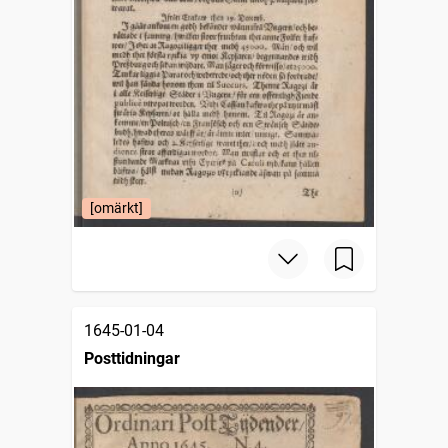
[omärkt]
1645-01-04
Posttidningar