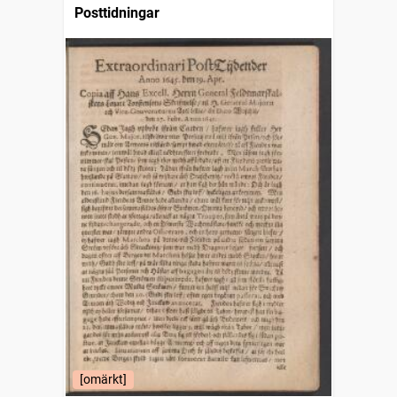
Posttidningar
[omärkt]