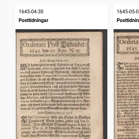
1645-04-30
1645-05-0
Posttidningar
Posttidni