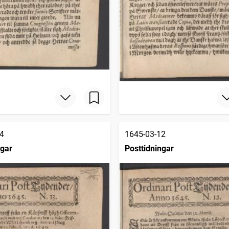
4
1645-03-12
ngar
Posttidningar