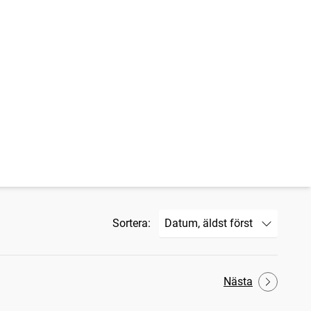
Sortera:
Nästa