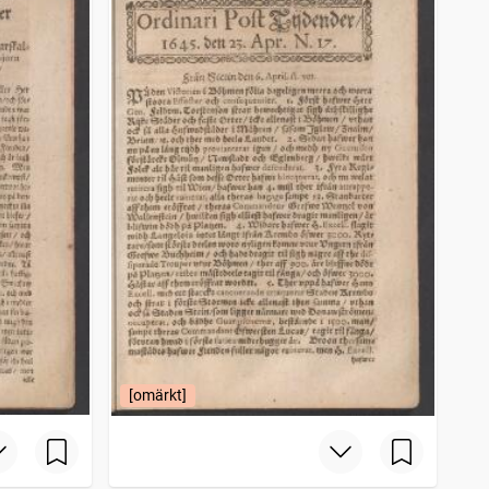
[omärkt]