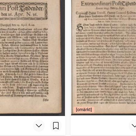
[omärkt]