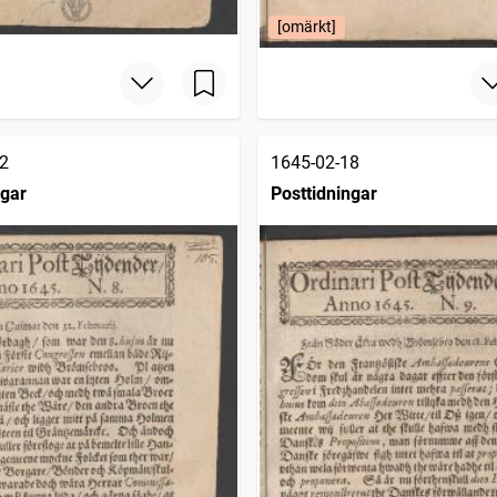
[omärkt]
2
1645-02-18
ngar
Posttidningar