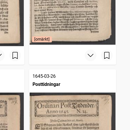
[omärkt]
1645-03-26
Posttidningar