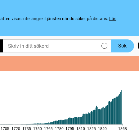
ten visas inte längre i tjänsten när du söker på distans.
Läs
Sök
1705
1720
1735
1750
1765
1780
1795
1810
1825
1840
1868