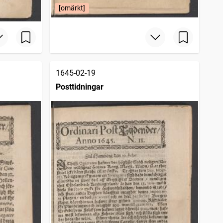
[omärkt]
1645-02-19
Posttidningar