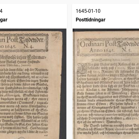
4
1645-01-10
ngar
Posttidningar