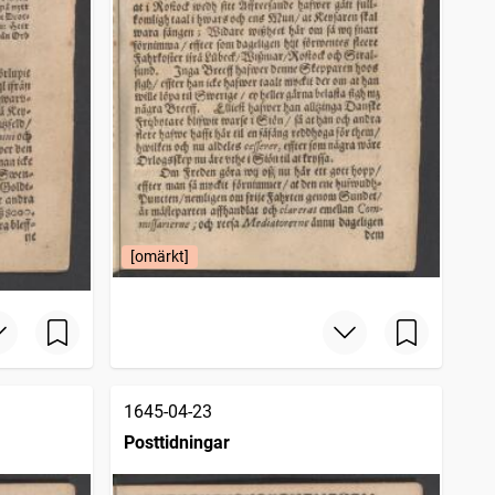
[omärkt]
1645-04-23
Posttidningar