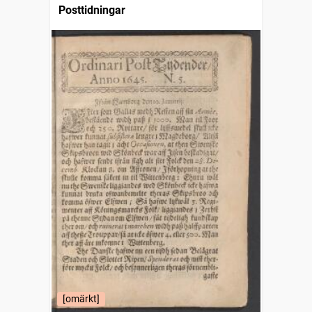
Posttidningar
[omärkt]