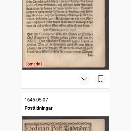
[omärkt]
1645-05-07
Posttidningar