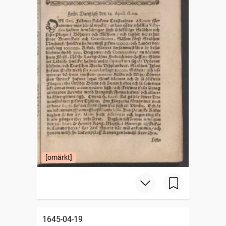
[omärkt]
1645-04-19