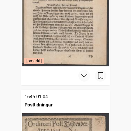
[omärkt]
1645-01-04
Posttidningar