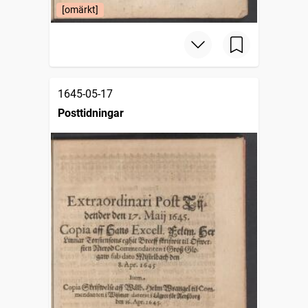
[omärkt]
1645-05-17
Posttidningar