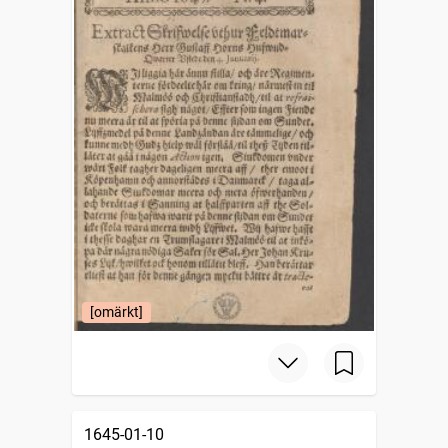
[omärkt]
1645-01-10