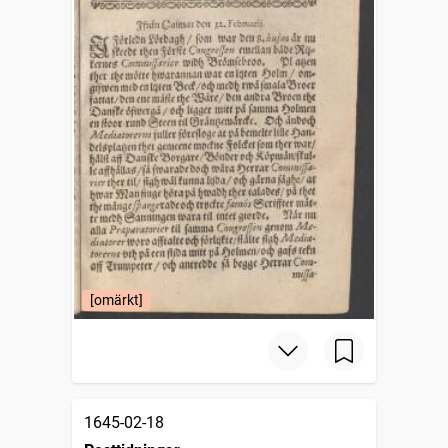
[omärkt]
1645-02-18