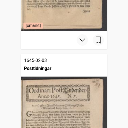
[omärkt]
1645-02-03
Posttidningar