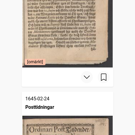
[omärkt]
1645-02-24
Posttidningar