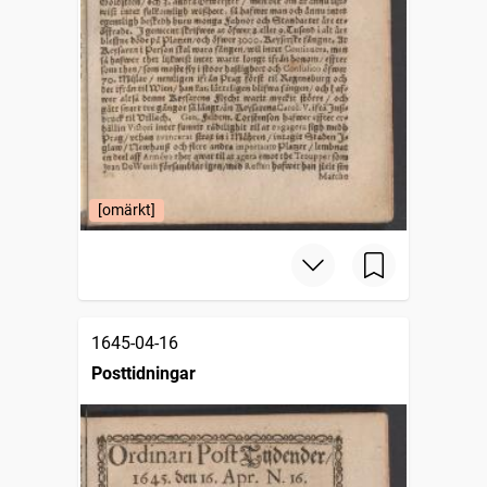
[omärkt]
1645-04-16
Posttidningar