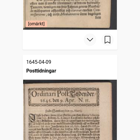
[omärkt]
1645-04-09
Posttidningar