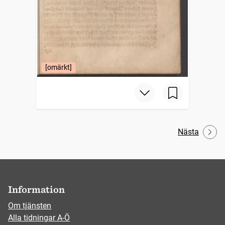
[omärkt]
Nästa
Information
Om tjänsten
Alla tidningar A-Ö