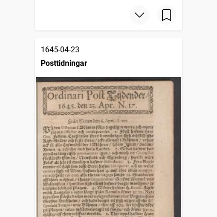
1645-04-23
Posttidningar