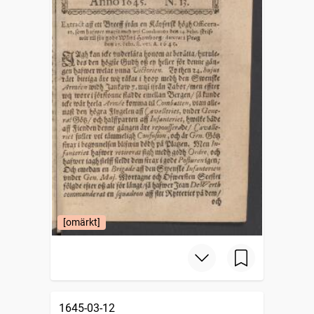
[omärkt]
1645-03-12