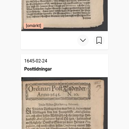
[omärkt]
1645-02-24
Posttidningar