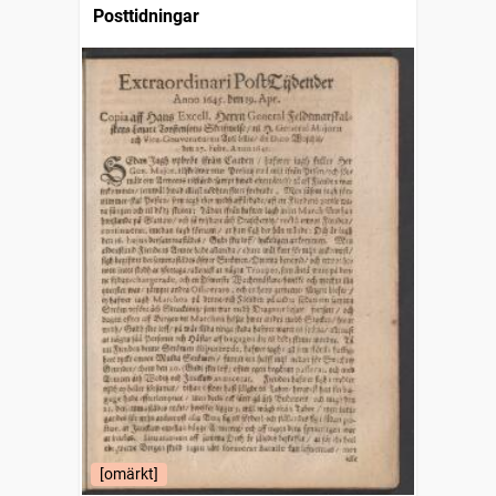
Posttidningar
[omärkt]