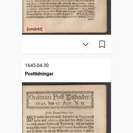
[omärkt]
1645-04-30
Posttidningar