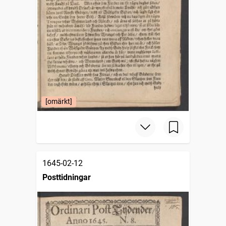
[omärkt]
1645-02-12
Posttidningar