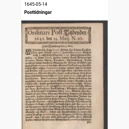
1645-05-14
Posttidningar