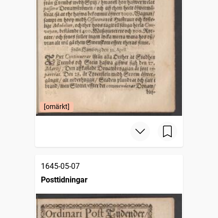
[omärkt]
1645-05-07
Posttidningar