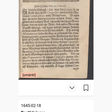
[omärkt]
1645-02-18