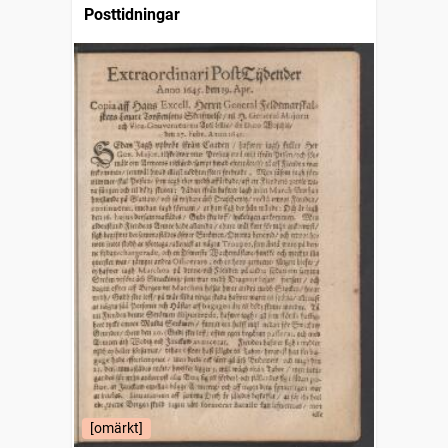
Posttidningar
[omärkt]