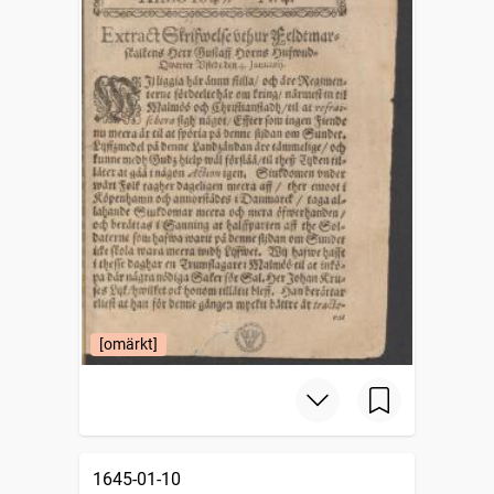
[omärkt]
1645-01-10