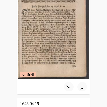
[omärkt]
1645-04-19