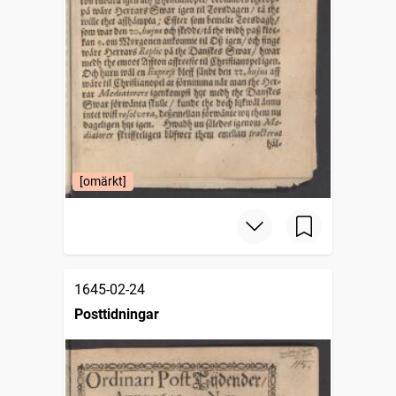
[omärkt]
1645-02-24
Posttidningar