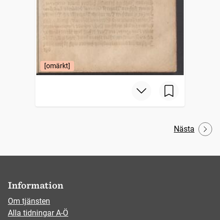
[omärkt]
Nästa
Information
Om tjänsten
Alla tidningar A-Ö