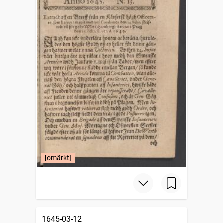
[omärkt]
1645-03-12