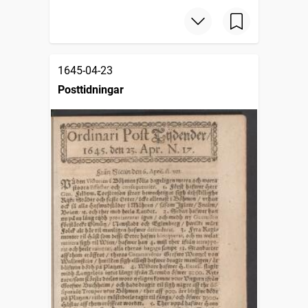
1645-04-23
Posttidningar