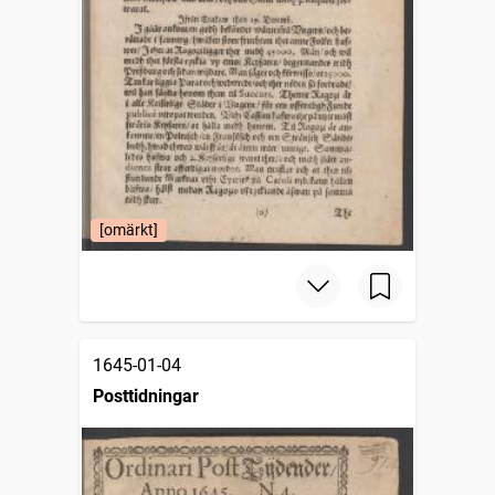
[omärkt]
1645-01-04
Posttidningar