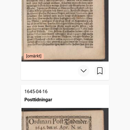
[omärkt]
1645-04-16
Posttidningar