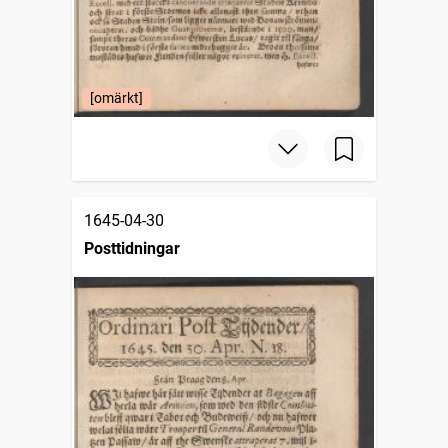
[omärkt]
1645-04-30
Posttidningar