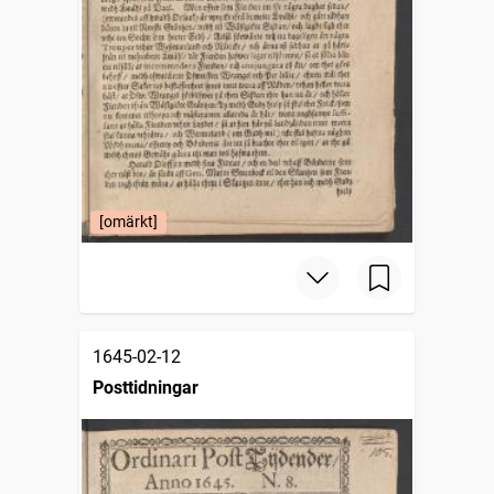
[omärkt]
1645-02-12
Posttidningar