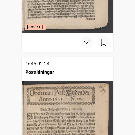
[omärkt]
1645-02-24
Posttidningar