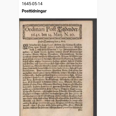
1645-05-14
Posttidningar