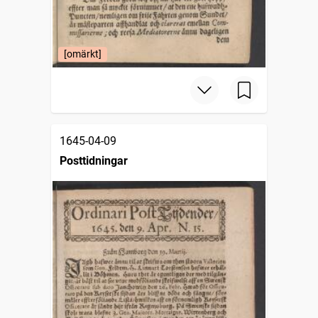
[omärkt]
1645-04-09
Posttidningar