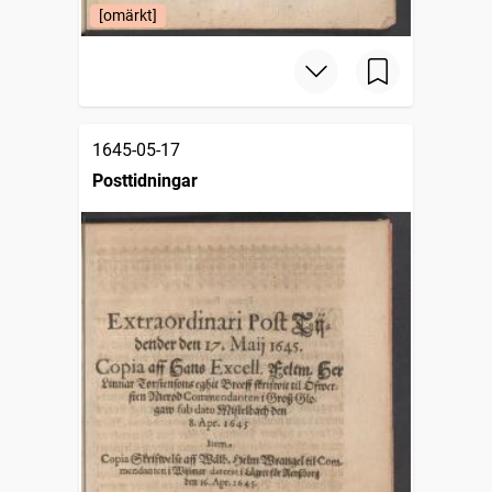
[omärkt]
1645-05-17
Posttidningar