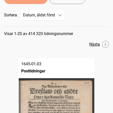
Sortera:
Sökresultat
Visar 1-20 av 414 320 tidningsnummer
Nästa
1645-01-03
Posttidningar