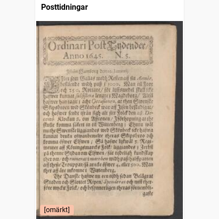
Posttidningar
[omärkt]