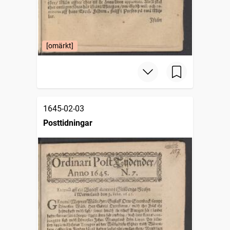
[omärkt]
1645-02-03
Posttidningar