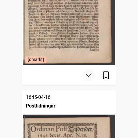
[omärkt]
1645-04-16
Posttidningar