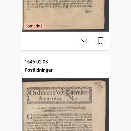
[omärkt]
1645-02-03
Posttidningar