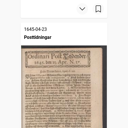
1645-04-23
Posttidningar