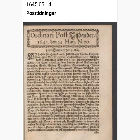
1645-05-14
Posttidningar