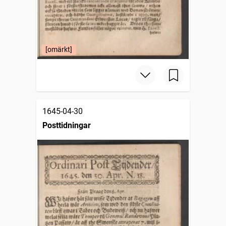
[omärkt]
1645-04-30
Posttidningar