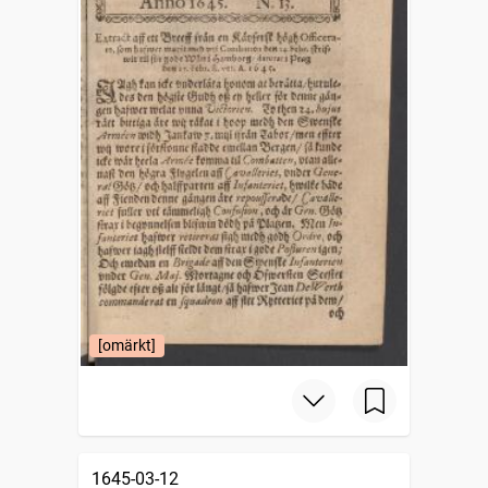
[omärkt]
1645-03-12