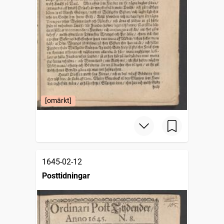
[omärkt]
1645-02-12
Posttidningar