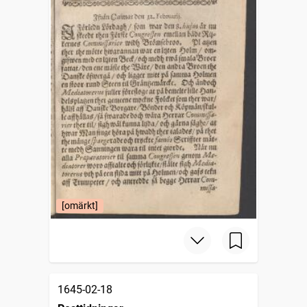
[omärkt]
1645-02-18