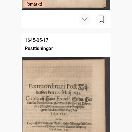
[omärkt]
1645-05-17
Posttidningar