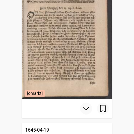
[omärkt]
1645-04-19