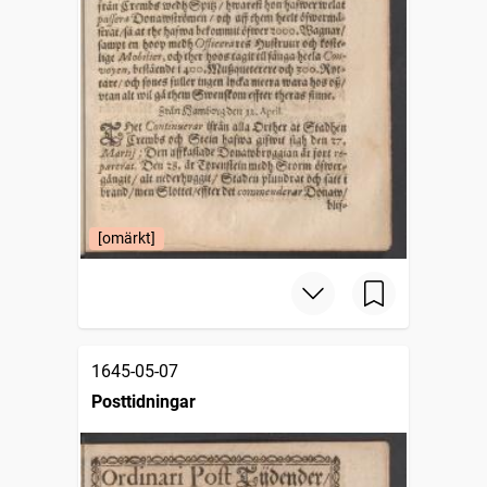
[omärkt]
1645-05-07
Posttidningar