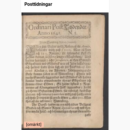
Posttidningar
[omärkt]