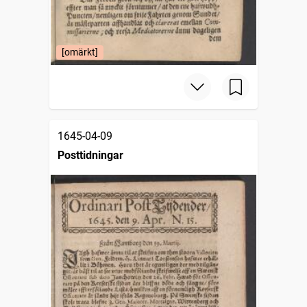
[omärkt]
1645-04-09
Posttidningar