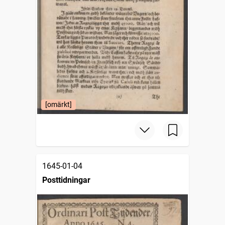
[omärkt]
1645-01-04
Posttidningar