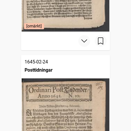
[omärkt]
1645-02-24
Posttidningar