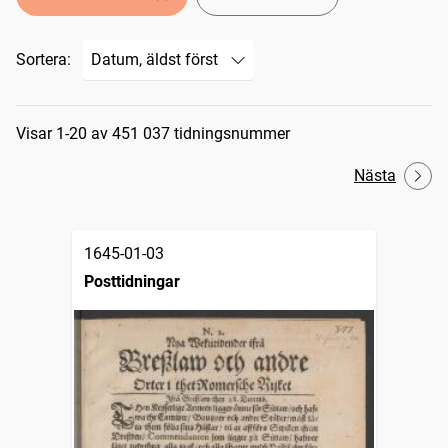
Sortera:
Sökresultat
Visar 1-20 av 451 037 tidningsnummer
Nästa
1645-01-03
Posttidningar