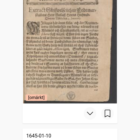
[omärkt]
1645-01-10