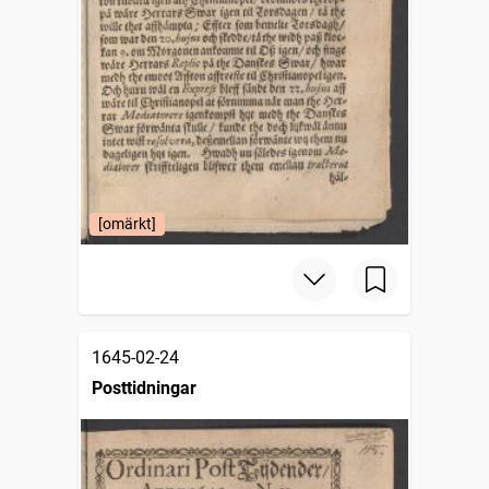
[omärkt]
1645-02-24
Posttidningar