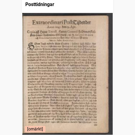
Posttidningar
[omärkt]