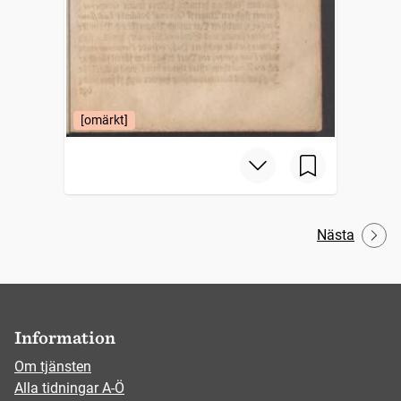
[omärkt]
Nästa
Information
Om tjänsten
Alla tidningar A-Ö