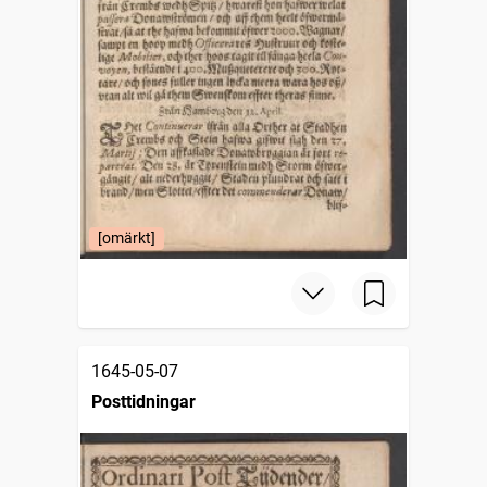
[omärkt]
1645-05-07
Posttidningar