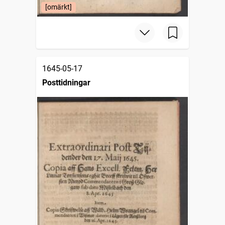
[omärkt]
1645-05-17
Posttidningar