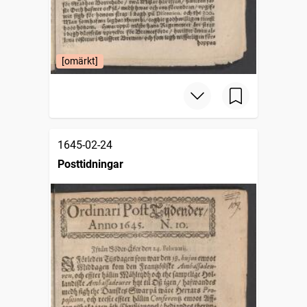
[omärkt]
1645-02-24
Posttidningar