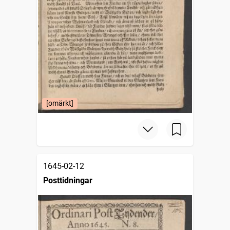
[omärkt]
1645-02-12
Posttidningar