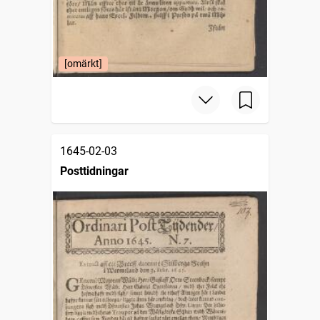
[omärkt]
1645-02-03
Posttidningar