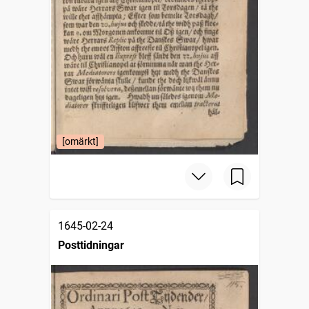
[omärkt]
1645-02-24
Posttidningar