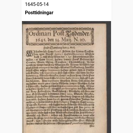
1645-05-14
Posttidningar