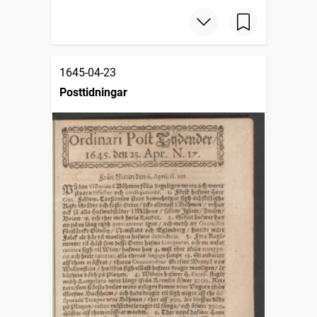
1645-04-23
Posttidningar