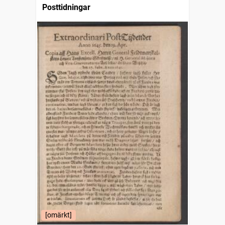
Posttidningar
[omärkt]