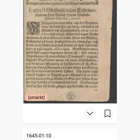
[omärkt]
1645-01-10