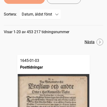
Sortera:
Sökresultat
Visar 1-20 av 453 217 tidningsnummer
Nästa
1645-01-03
Posttidningar