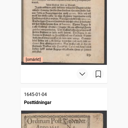
[omärkt]
1645-01-04
Posttidningar