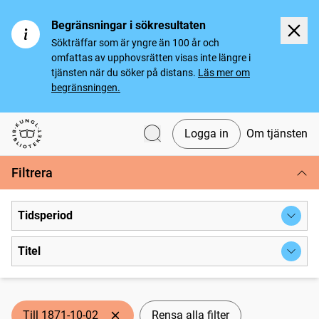
Begränsningar i sökresultaten
Sökträffar som är yngre än 100 år och
omfattas av upphovsrätten visas inte längre i
tjänsten när du söker på distans.
Läs mer om
begränsningen.
Logga in
Om tjänsten
Svenska tidningar
Filtrera
Tidsperiod
Titel
Till 1871-10-02
Rensa alla filter