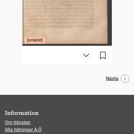
[omärkt]
Nästa
Information
Om tjänsten
Alla tidningar A-Ö