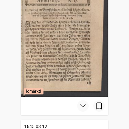
[omärkt]
1645-03-12