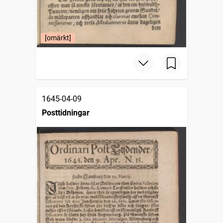
[omärkt]
1645-04-09
Posttidningar