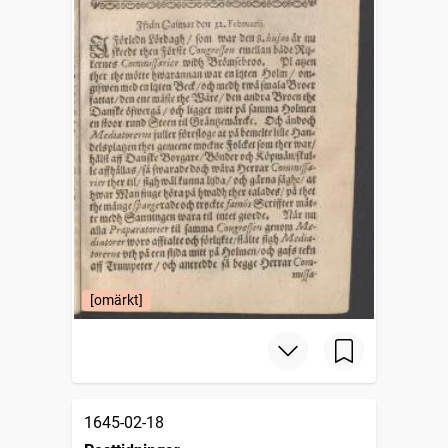
[omärkt]
1645-02-18