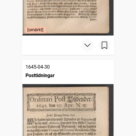
[omärkt]
1645-04-30
Posttidningar