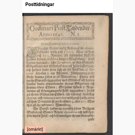
Posttidningar
[omärkt]