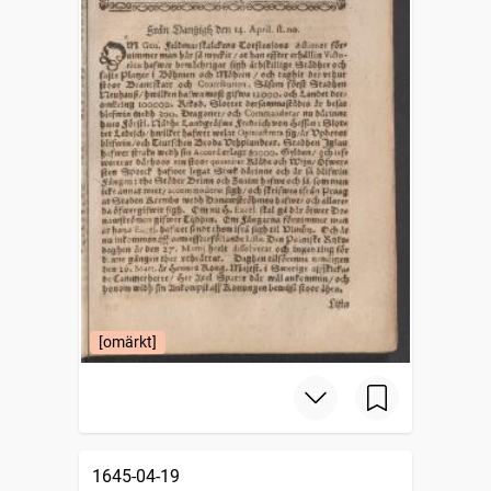
[omärkt]
1645-04-19