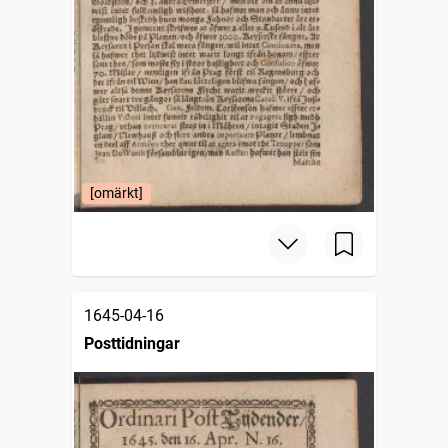
[omärkt]
1645-04-16
Posttidningar