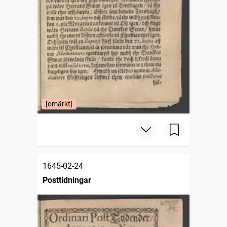
[omärkt]
1645-02-24
Posttidningar