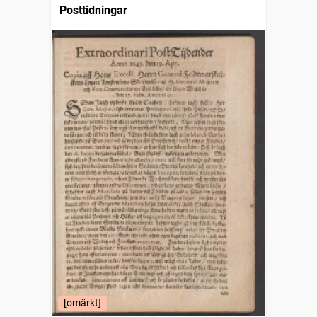
Posttidningar
[omärkt]