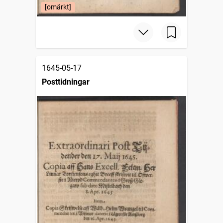
[omärkt]
1645-05-17
Posttidningar