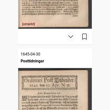
[omärkt]
1645-04-30
Posttidningar