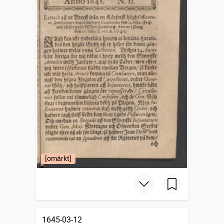
[omärkt]
1645-03-12