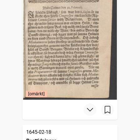
[omärkt]
1645-02-18