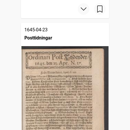
1645-04-23
Posttidningar