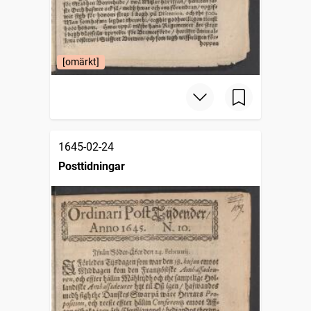
[omärkt]
1645-02-24
Posttidningar