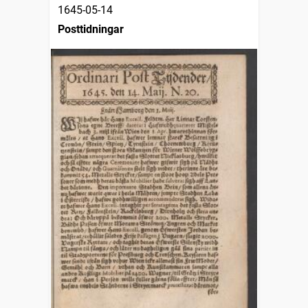
1645-05-14
Posttidningar