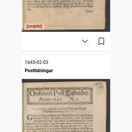
[omärkt]
1645-02-03
Posttidningar