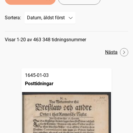
Sortera:
Sökresultat
Visar 1-20 av 463 348 tidningsnummer
Nästa
1645-01-03
Posttidningar