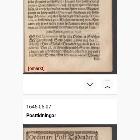
[omärkt]
1645-05-07
Posttidningar