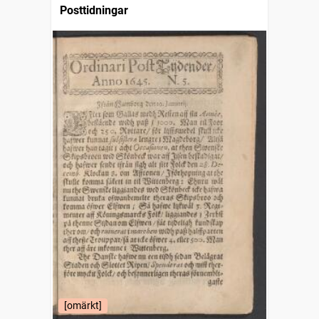
Posttidningar
[omärkt]