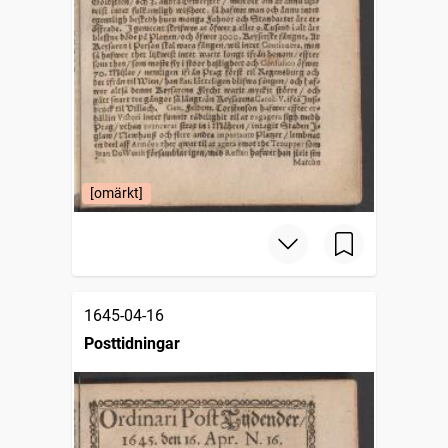
[omärkt]
1645-04-16
Posttidningar