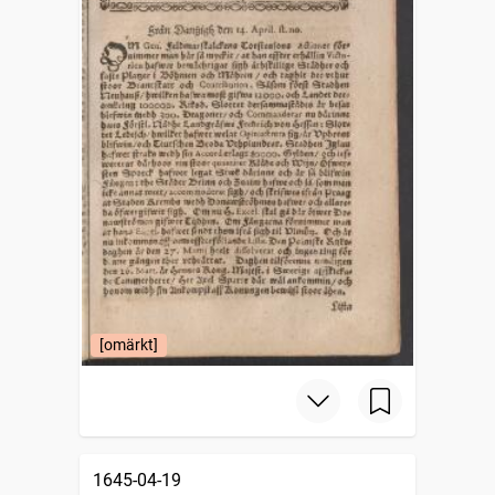
[omärkt]
1645-04-19