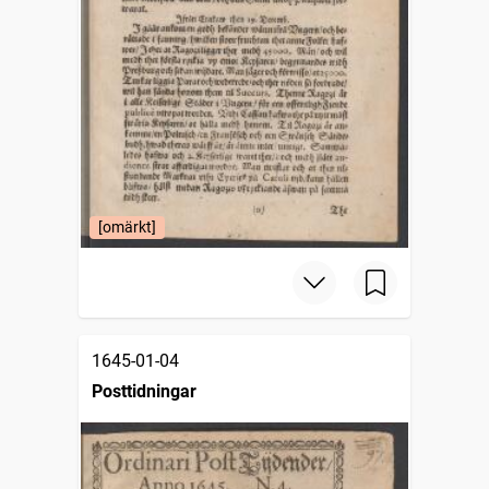
[omärkt]
1645-01-04
Posttidningar