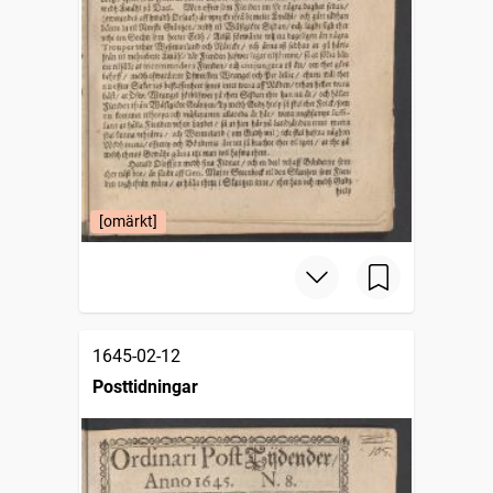
[omärkt]
1645-02-12
Posttidningar