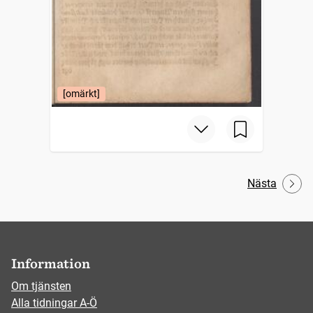
[omärkt]
Nästa
Information
Om tjänsten
Alla tidningar A-Ö