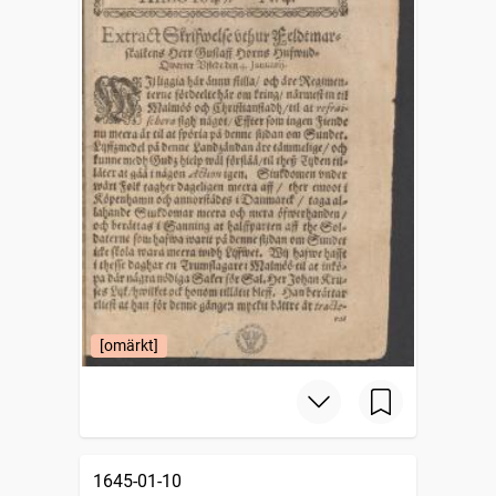
[omärkt]
1645-01-10