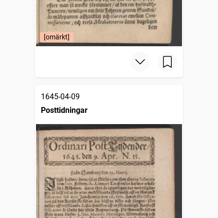
[omärkt]
1645-04-09
Posttidningar