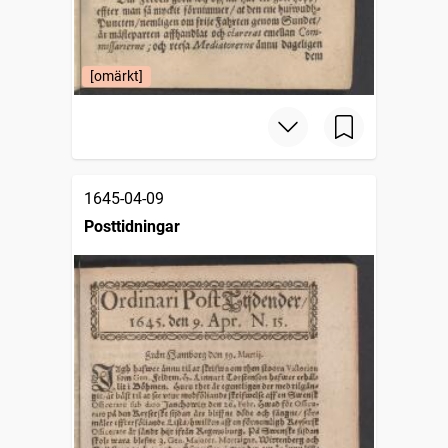
[omärkt]
1645-04-09
Posttidningar