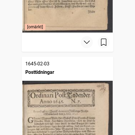
[omärkt]
1645-02-03
Posttidningar