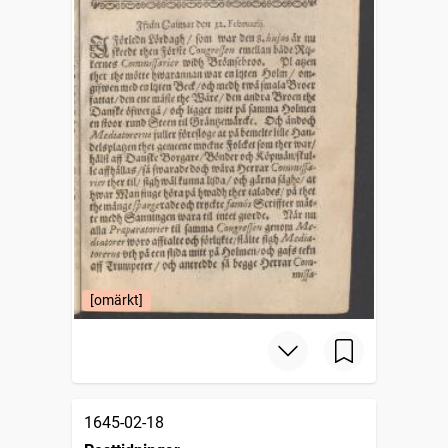
[omärkt]
1645-02-18