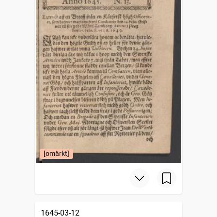
[omärkt]
1645-03-12