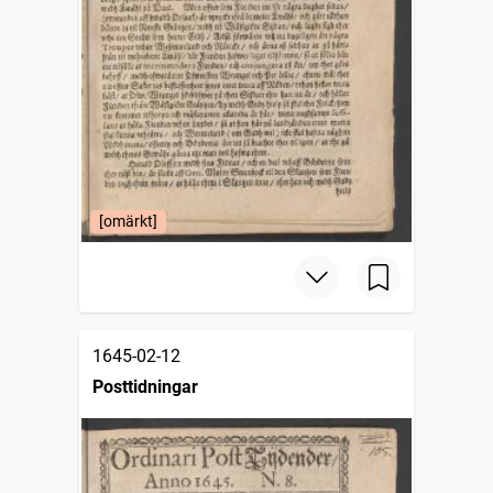
[omärkt]
1645-02-12
Posttidningar