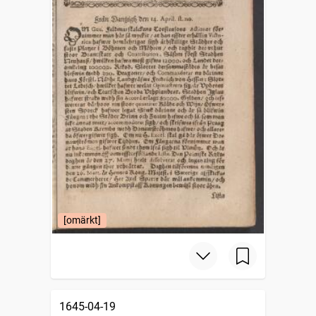
[omärkt]
1645-04-19