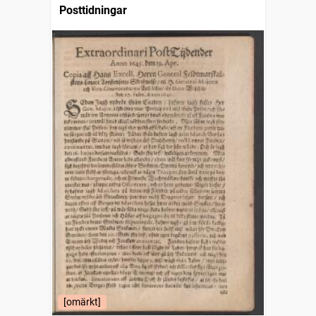
Posttidningar
[omärkt]