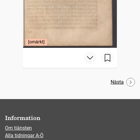
[omärkt]
Nästa
Information
Om tjänsten
Alla tidningar A-Ö