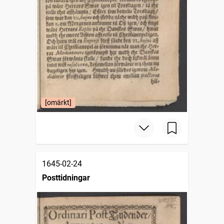
[omärkt]
1645-02-24
Posttidningar