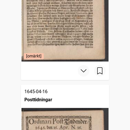
[omärkt]
1645-04-16
Posttidningar