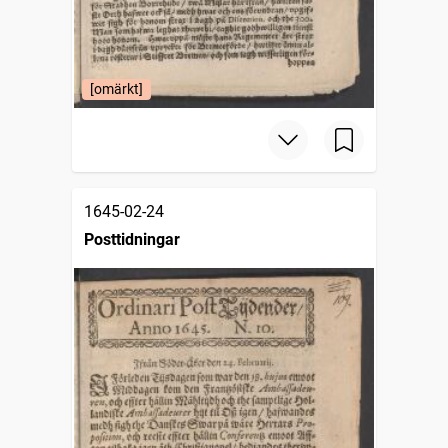
[omärkt]
1645-02-24
Posttidningar