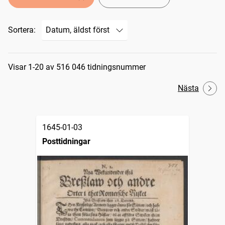
Sortera:
Sökresultat
Visar 1-20 av 516 046 tidningsnummer
Nästa
1645-01-03
Posttidningar