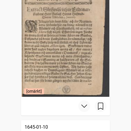
[omärkt]
1645-01-10