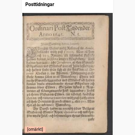
Posttidningar
[omärkt]