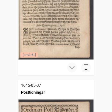
[omärkt]
1645-05-07
Posttidningar