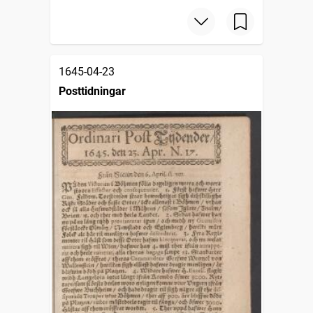
1645-04-23
Posttidningar