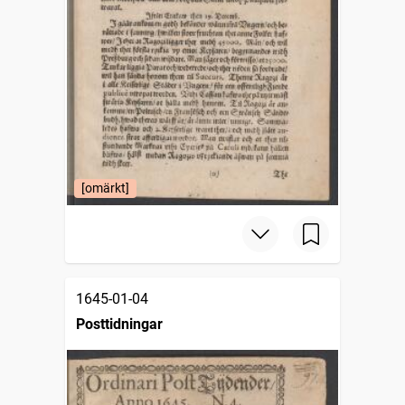
[omärkt]
1645-01-04
Posttidningar