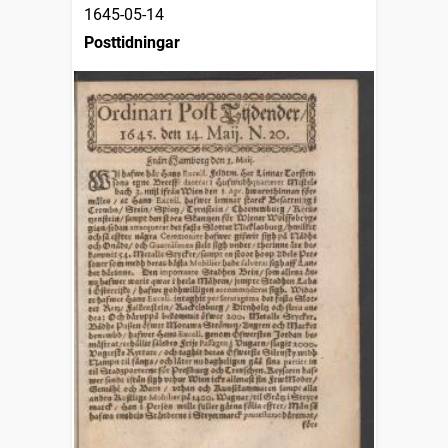
1645-05-14
Posttidningar