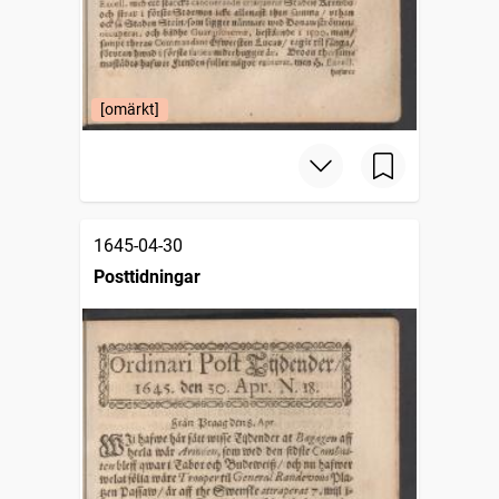
[omärkt]
1645-04-30
Posttidningar