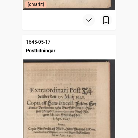
[omärkt]
1645-05-17
Posttidningar