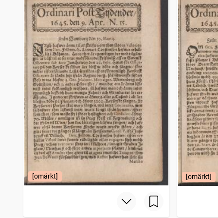
Skara tidning
1 624
träffar
CHRISTIANSTADS WECKOBLAD
1 619
träffar
Arboga tidning (1858)
1 619
träffar
Weckoblad för Gefleborgs län
1 614
träffar
[omärkt]
[omärkt]