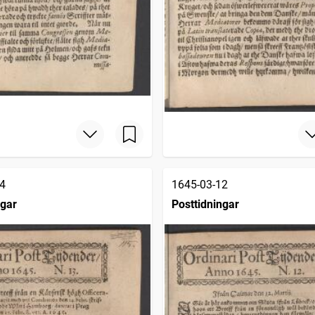
4
1645-03-12
ngar
Posttidningar