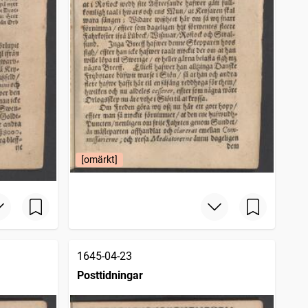
[omärkt]
1645-04-23
Posttidningar