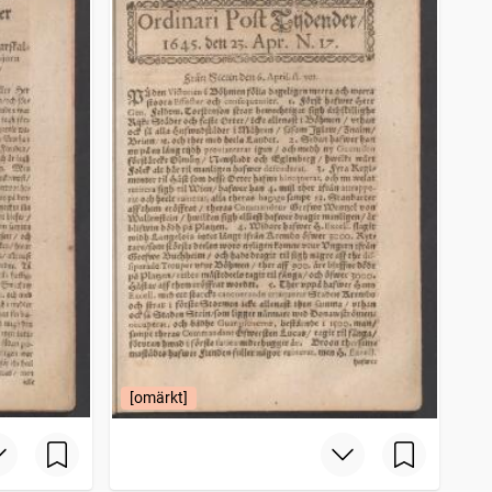
[omärkt]