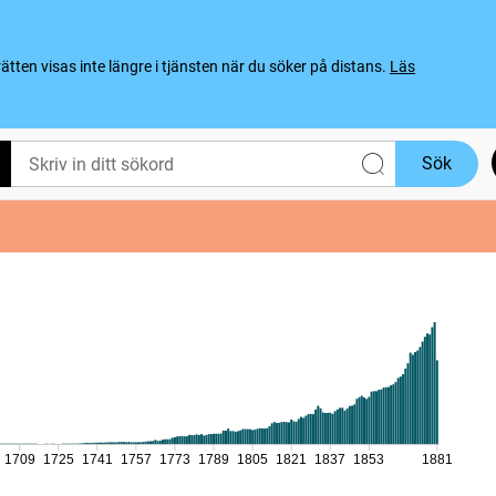
ten visas inte längre i tjänsten när du söker på distans.
Läs
Sök
1709
1725
1741
1757
1773
1789
1805
1821
1837
1853
1881