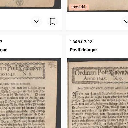
[omärkt]
2
1645-02-18
ngar
Posttidningar