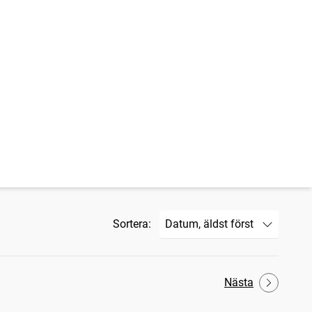
Sortera:
Nästa