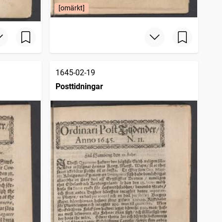
[omärkt]
1645-02-19
Posttidningar