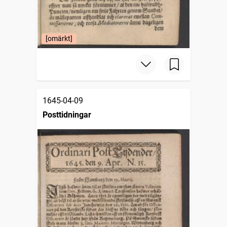
[omärkt]
1645-04-09
Posttidningar