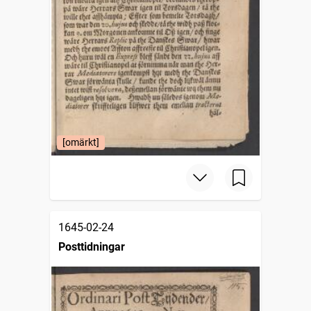
[omärkt]
1645-02-24
Posttidningar