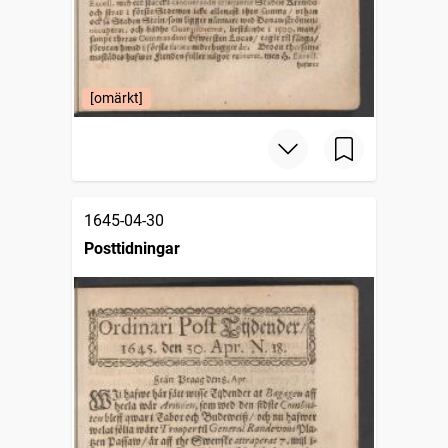
[omärkt]
1645-04-30
Posttidningar