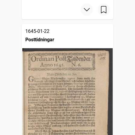
1645-01-22
Posttidningar