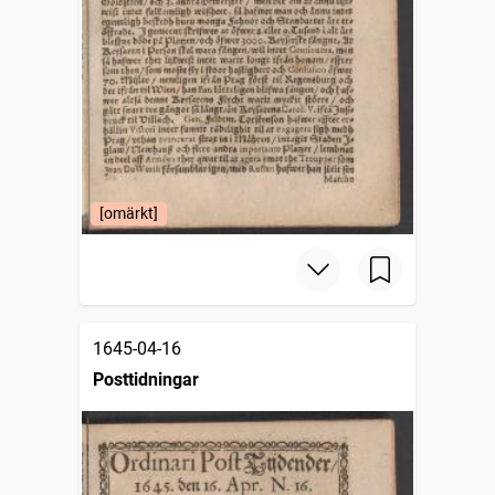
[omärkt]
1645-04-16
Posttidningar