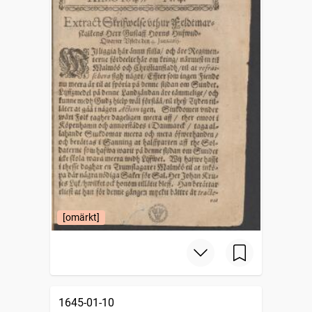
[omärkt]
1645-01-10