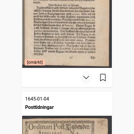
[omärkt]
1645-01-04
Posttidningar