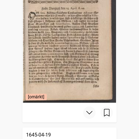
[omärkt]
1645-04-19