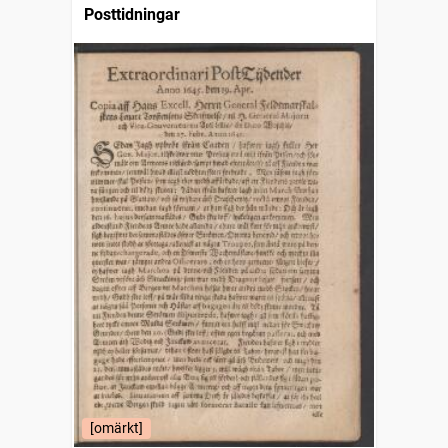
Posttidningar
[omärkt]