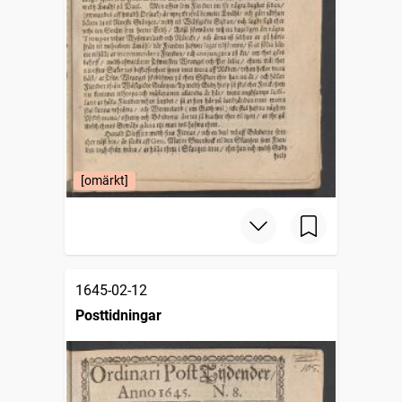
[omärkt]
1645-02-12
Posttidningar