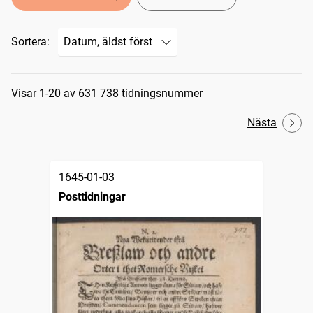
Sortera:
Sökresultat
Visar 1-20 av 631 738 tidningsnummer
Nästa
1645-01-03
Posttidningar