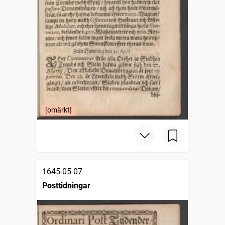
[omärkt]
1645-05-07
Posttidningar