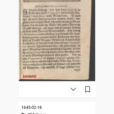
[omärkt]
1645-02-18