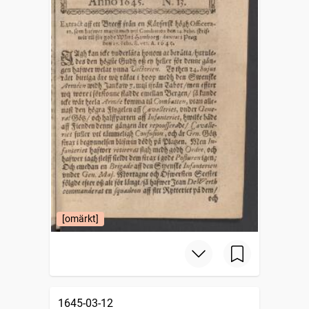
[omärkt]
1645-03-12