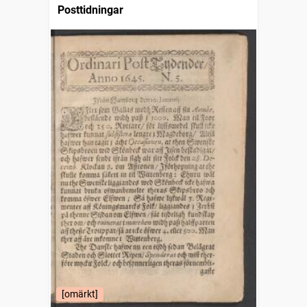
Posttidningar
[omärkt]