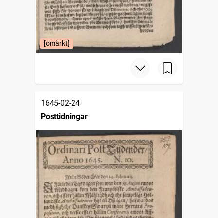
[omärkt]
1645-02-24
Posttidningar