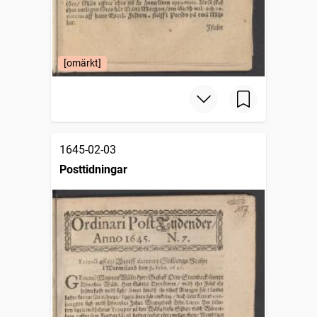
[omärkt]
1645-02-03
Posttidningar