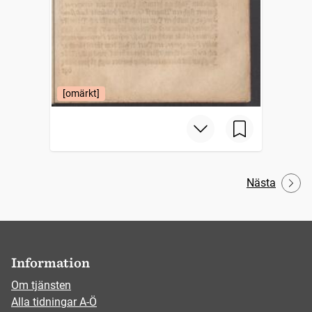
[omärkt]
Nästa
Information
Om tjänsten
Alla tidningar A-Ö