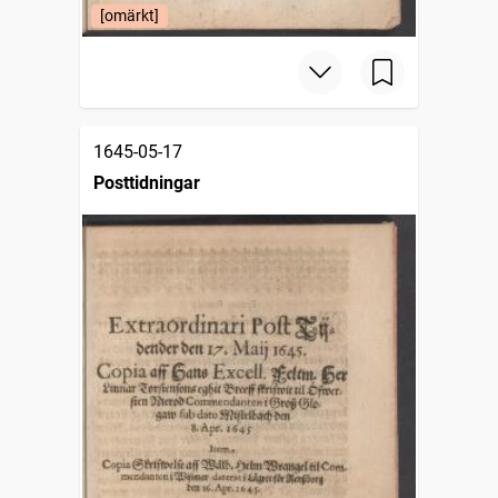
[omärkt]
1645-05-17
Posttidningar