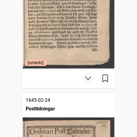
[omärkt]
1645-02-24
Posttidningar