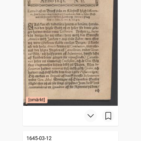
[omärkt]
1645-03-12