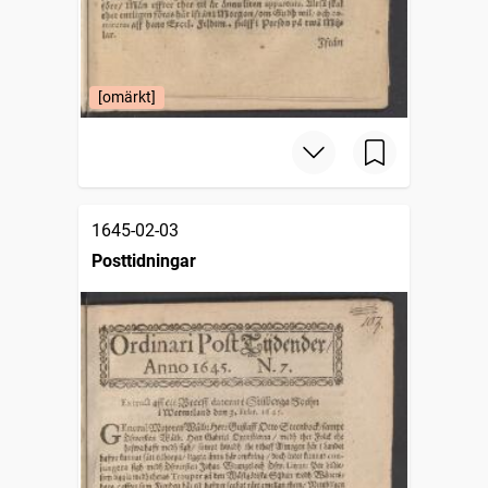
[omärkt]
1645-02-03
Posttidningar