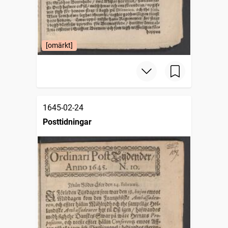
[omärkt]
1645-02-24
Posttidningar