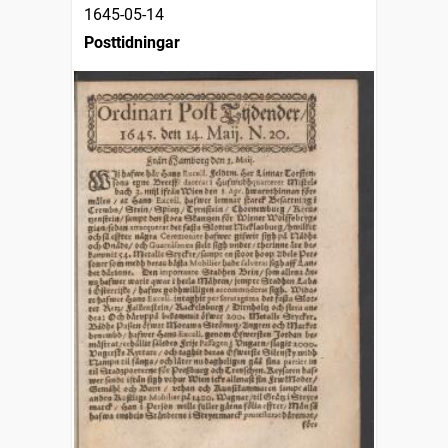
1645-05-14
Posttidningar