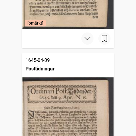
[omärkt]
1645-04-09
Posttidningar