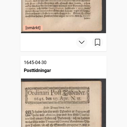
[omärkt]
1645-04-30
Posttidningar