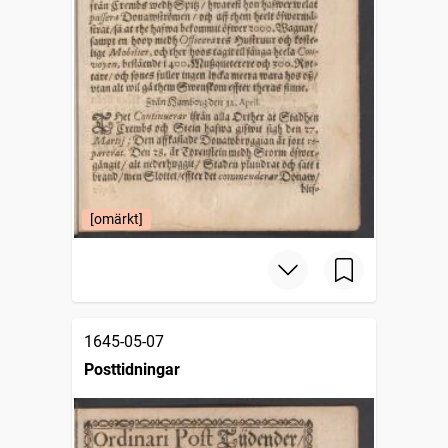
[omärkt]
1645-05-07
Posttidningar