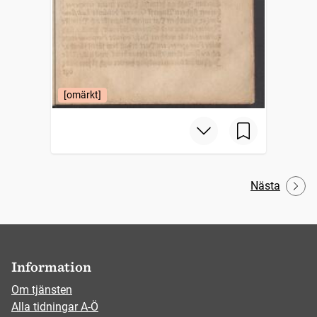
[omärkt]
Nästa
Information
Om tjänsten
Alla tidningar A-Ö