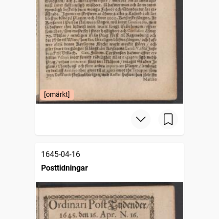
[omärkt]
1645-04-16
Posttidningar