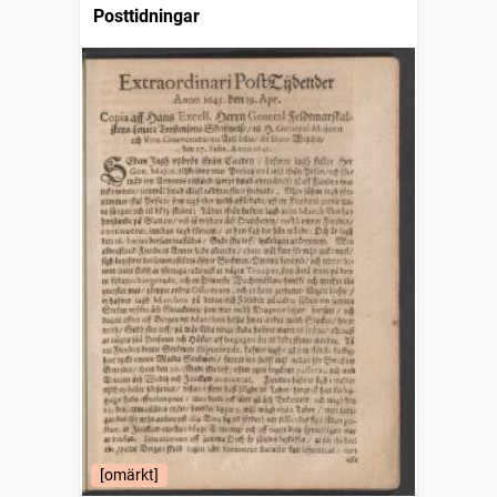
Posttidningar
[omärkt]