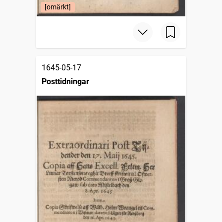
[omärkt]
1645-05-17
Posttidningar