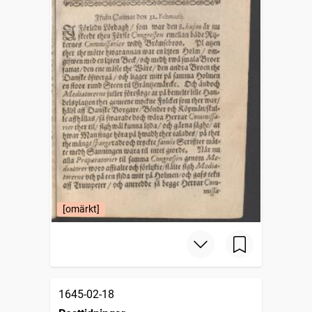
[omärkt]
1645-02-18