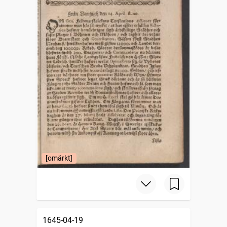
[omärkt]
1645-04-19