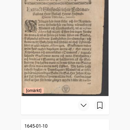
[omärkt]
1645-01-10