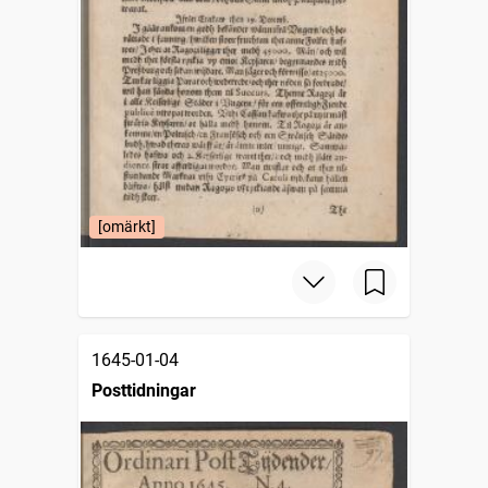
[omärkt]
1645-01-04
Posttidningar