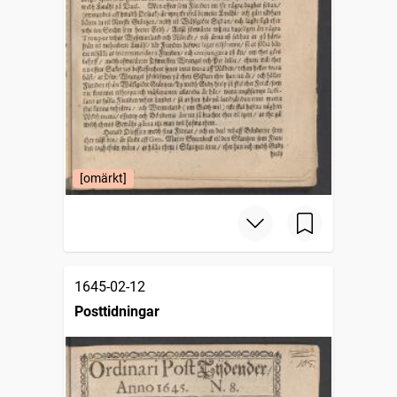
[omärkt]
1645-02-12
Posttidningar