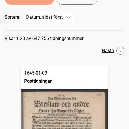
Sortera:
Sökresultat
Visar 1-20 av 647 756 tidningsnummer
Nästa
1645-01-03
Posttidningar