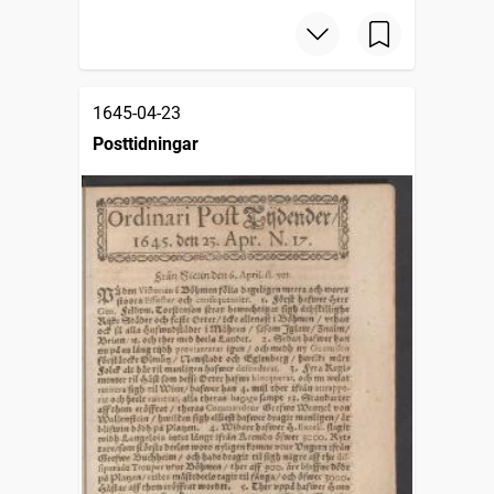
1645-04-23
Posttidningar