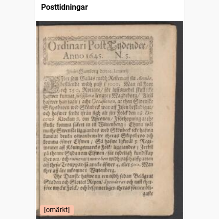
Posttidningar
[omärkt]