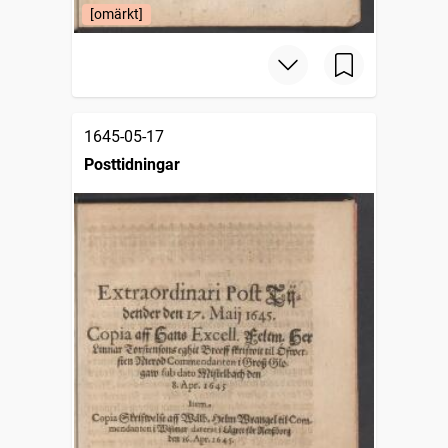
[omärkt]
1645-05-17
Posttidningar