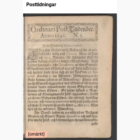
Posttidningar
[omärkt]