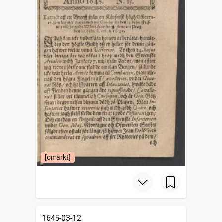
[omärkt]
1645-03-12