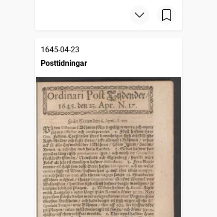
1645-04-23
Posttidningar