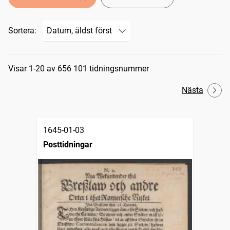
Sortera:
Sökresultat
Visar 1-20 av 656 101 tidningsnummer
Nästa
1645-01-03
Posttidningar