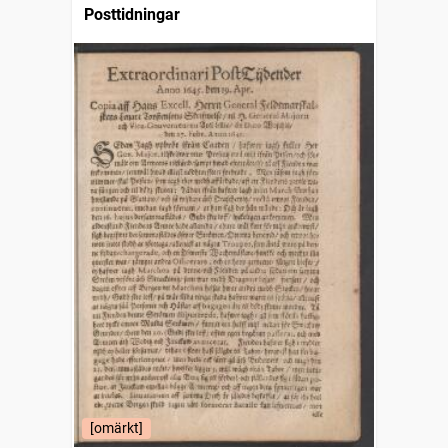
Posttidningar
[omärkt]