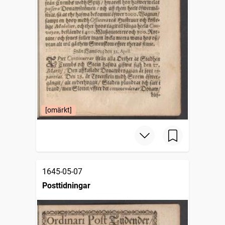
[omärkt]
1645-05-07
Posttidningar