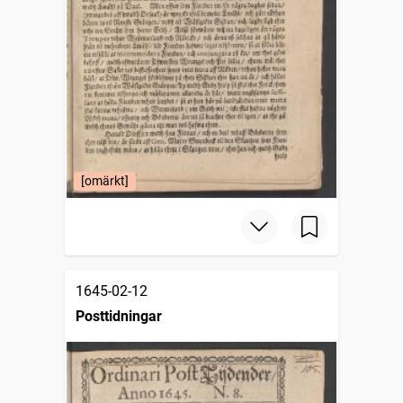
[omärkt]
1645-02-12
Posttidningar