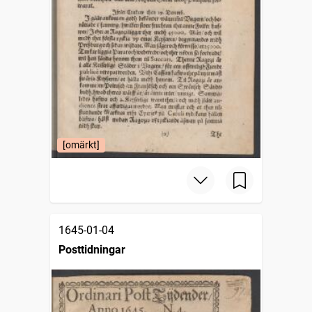
[omärkt]
1645-01-04
Posttidningar