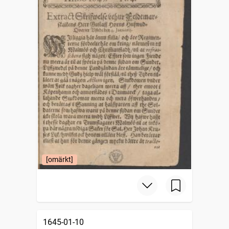
[omärkt]
1645-01-10