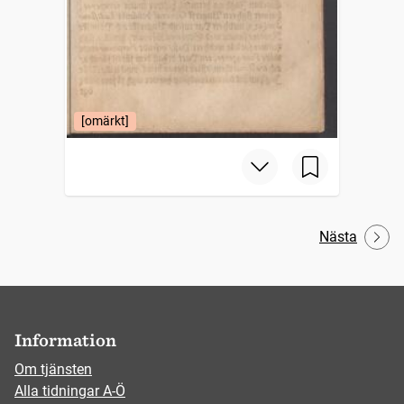
[omärkt]
Nästa
Information
Om tjänsten
Alla tidningar A-Ö