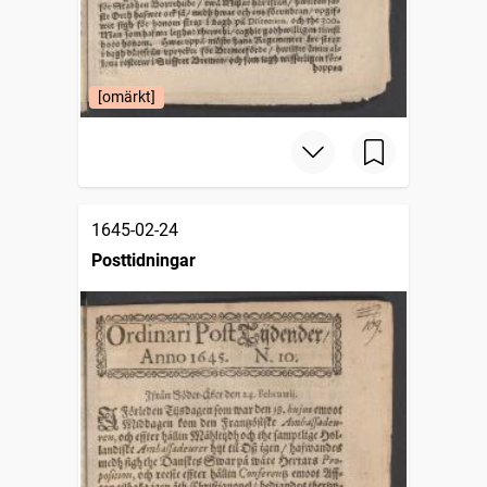
[omärkt]
1645-02-24
Posttidningar