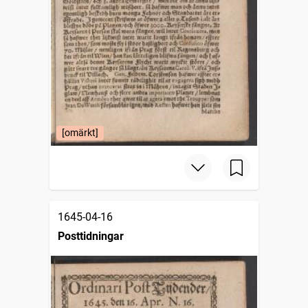
[omärkt]
1645-04-16
Posttidningar