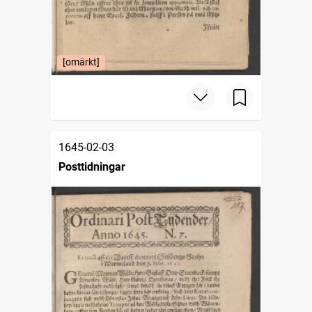
[omärkt]
1645-02-03
Posttidningar