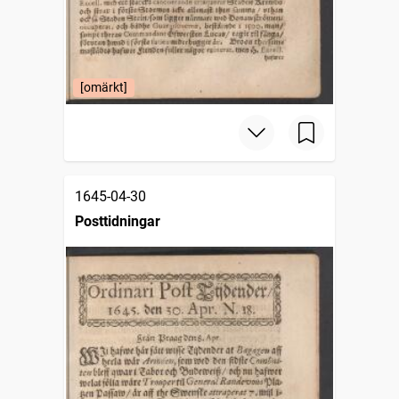
[omärkt]
1645-04-30
Posttidningar