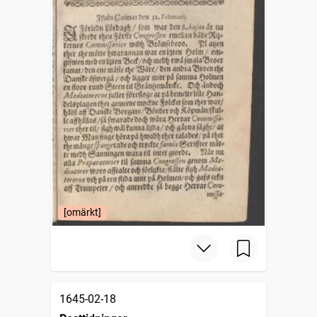
[omärkt]
1645-02-18