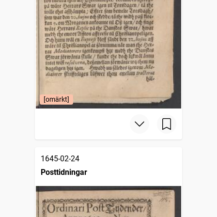
[omärkt]
1645-02-24
Posttidningar