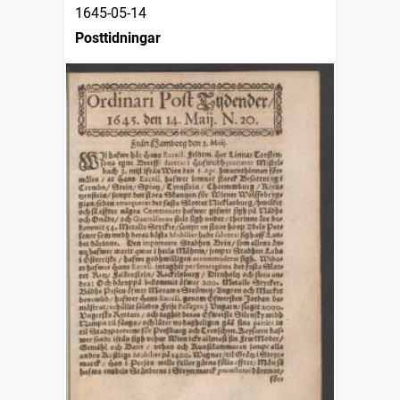
1645-05-14
Posttidningar