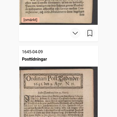
[omärkt]
1645-04-09
Posttidningar