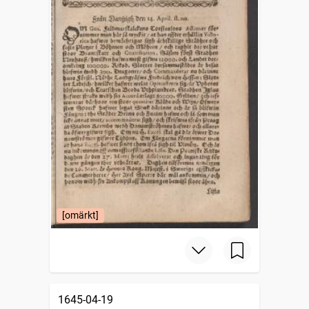
[omärkt]
1645-04-19