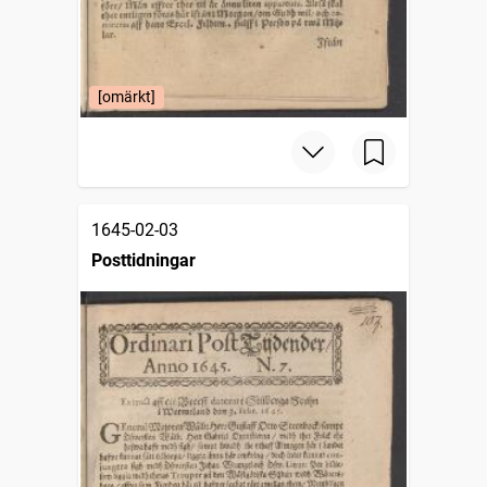
[omärkt]
1645-02-03
Posttidningar