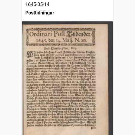
1645-05-14
Posttidningar