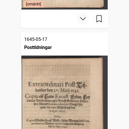
[omärkt]
1645-05-17
Posttidningar