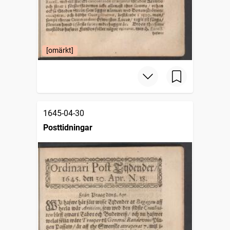
[omärkt]
1645-04-30
Posttidningar