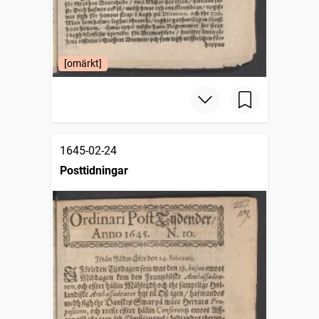
[omärkt]
1645-02-24
Posttidningar