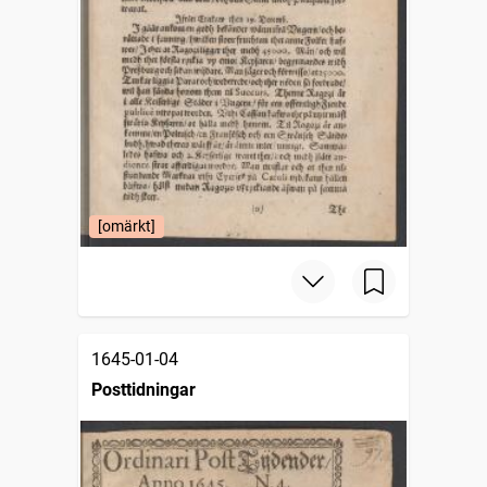
[omärkt]
1645-01-04
Posttidningar