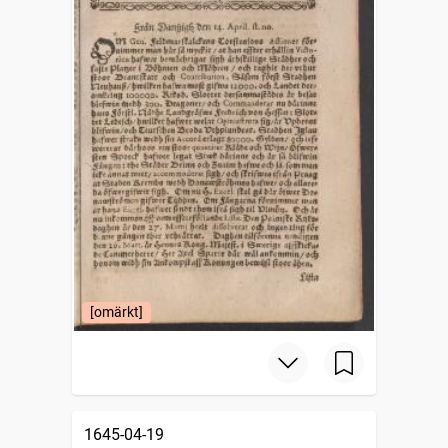
[omärkt]
1645-04-19