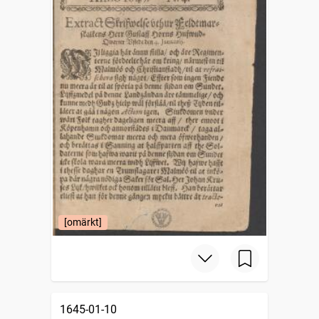
[omärkt]
1645-01-10