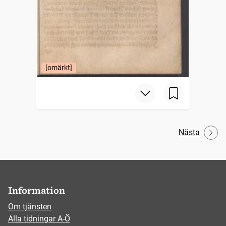
[omärkt]
Nästa
Information
Om tjänsten
Alla tidningar A-Ö