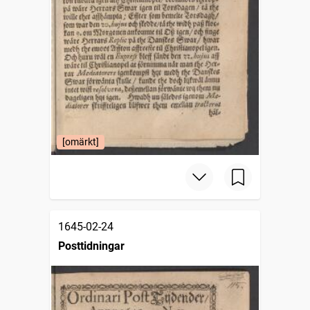
[omärkt]
1645-02-24
Posttidningar