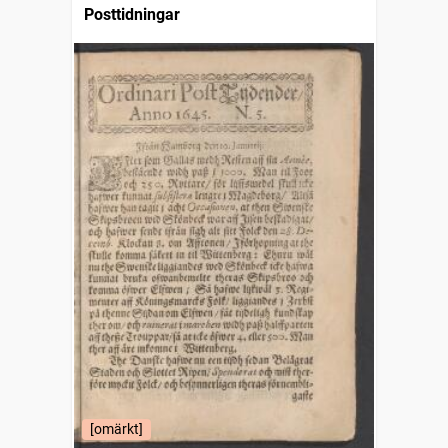
Posttidningar
[omärkt]