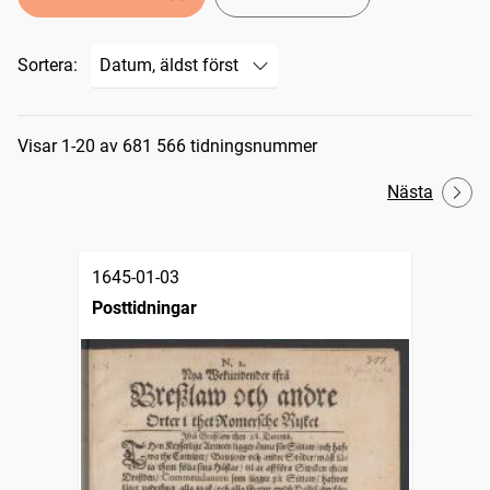
Sortera:
Sökresultat
Visar 1-20 av 681 566 tidningsnummer
Nästa
1645-01-03
Posttidningar