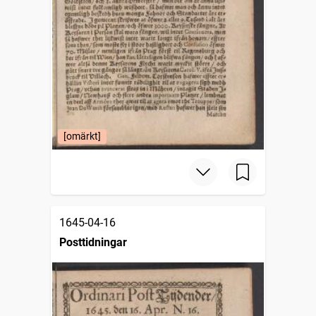
[omärkt]
1645-04-16
Posttidningar