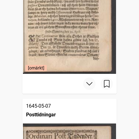
[omärkt]
1645-05-07
Posttidningar