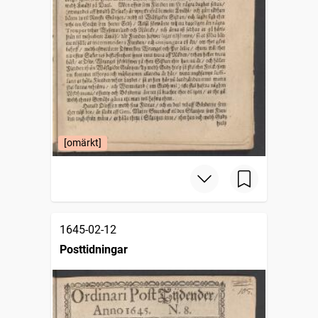
[omärkt]
1645-02-12
Posttidningar