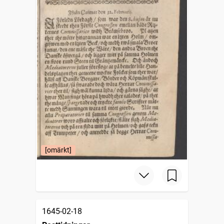
[omärkt]
1645-02-18