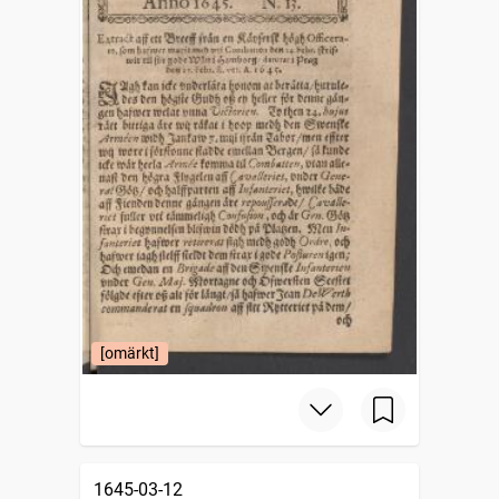
[omärkt]
1645-03-12