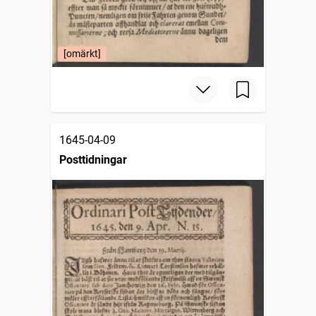
[omärkt]
1645-04-09
Posttidningar