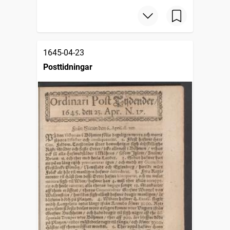
1645-04-23
Posttidningar