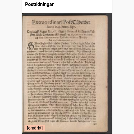
Posttidningar
[omärkt]