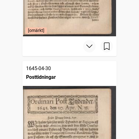
[omärkt]
1645-04-30
Posttidningar