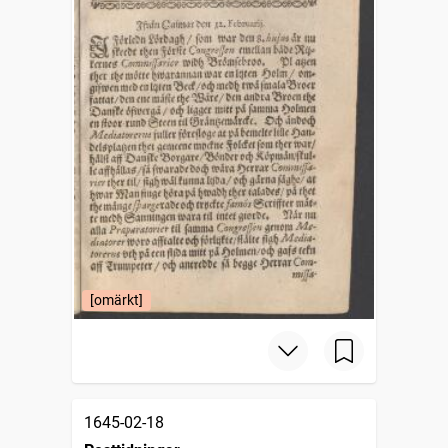
[omärkt]
1645-02-18