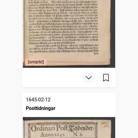
[omärkt]
1645-02-12
Posttidningar