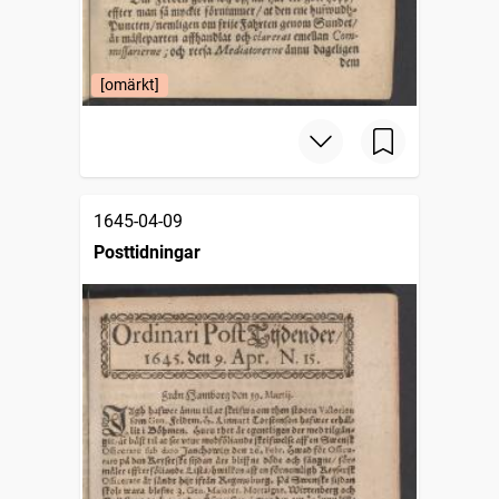
[omärkt]
1645-04-09
Posttidningar