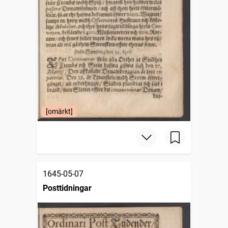
[omärkt]
1645-05-07
Posttidningar