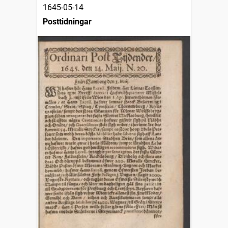
1645-05-14
Posttidningar