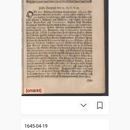
[omärkt]
1645-04-19