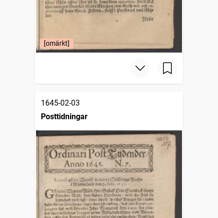
[omärkt]
1645-02-03
Posttidningar