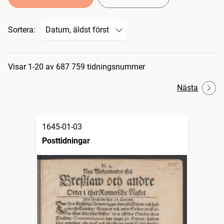
Sortera:
Sökresultat
Visar 1-20 av 687 759 tidningsnummer
Nästa
1645-01-03
Posttidningar