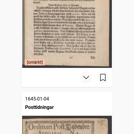
[omärkt]
1645-01-04
Posttidningar