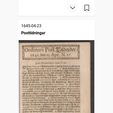
1645-04-23
Posttidningar