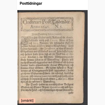
Posttidningar
[omärkt]