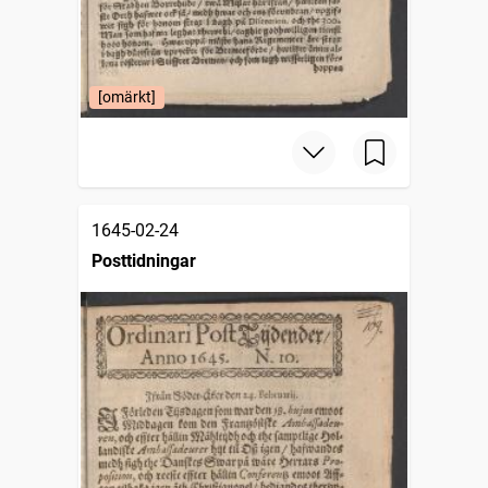
[omärkt]
1645-02-24
Posttidningar