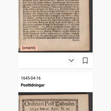
[omärkt]
1645-04-16
Posttidningar