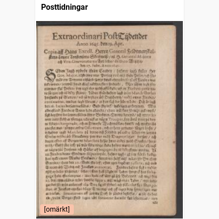
Posttidningar
[omärkt]