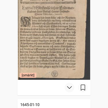
[omärkt]
1645-01-10