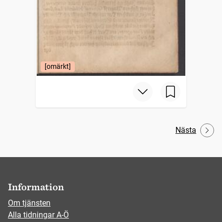
[omärkt]
Nästa
Information
Om tjänsten
Alla tidningar A-Ö