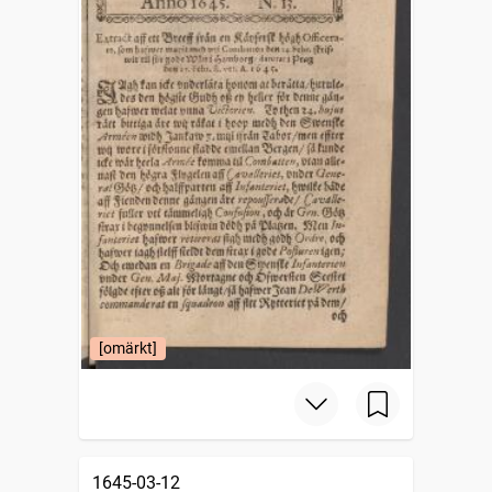
[omärkt]
1645-03-12