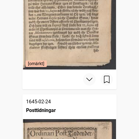
[omärkt]
1645-02-24
Posttidningar