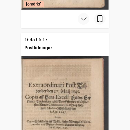
[omärkt]
1645-05-17
Posttidningar