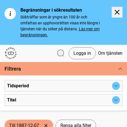
Begränsningar i sökresultaten
Sökträffar som är yngre än 100 år och
omfattas av upphovsrätten visas inte längre i
tjänsten när du söker på distans.
Läs mer om
begränsningen.
Logga in
Om tjänsten
Svenska tidningar
Filtrera
Tidsperiod
Titel
Till 1887-12-07
Rensa alla filter