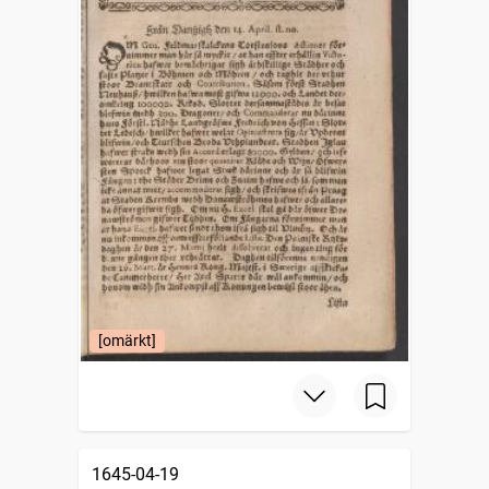
[omärkt]
1645-04-19