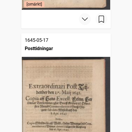
[omärkt]
1645-05-17
Posttidningar