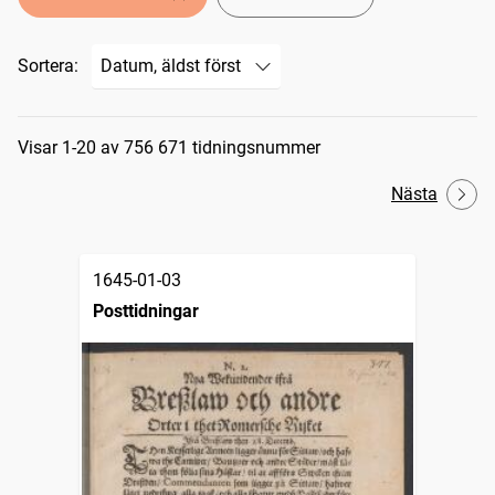
Sortera:
Sökresultat
Visar 1-20 av 756 671 tidningsnummer
Nästa
1645-01-03
Posttidningar