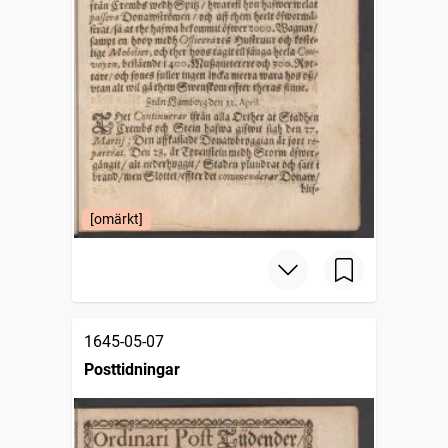
[omärkt]
1645-05-07
Posttidningar