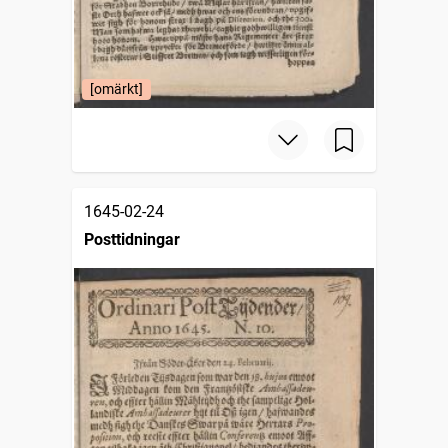
[omärkt]
1645-02-24
Posttidningar