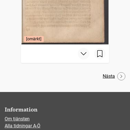
[omärkt]
Nästa
Information
Om tjänsten
Alla tidningar A-Ö