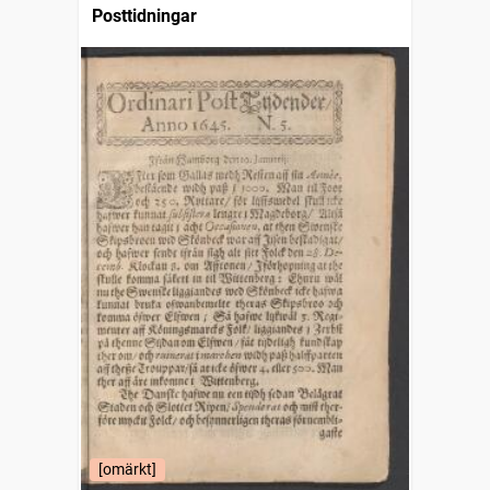
Posttidningar
[omärkt]