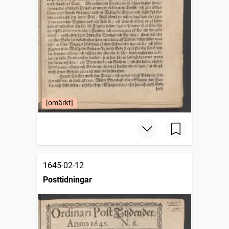
[omärkt]
1645-02-12
Posttidningar