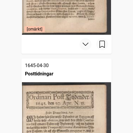
[omärkt]
1645-04-30
Posttidningar