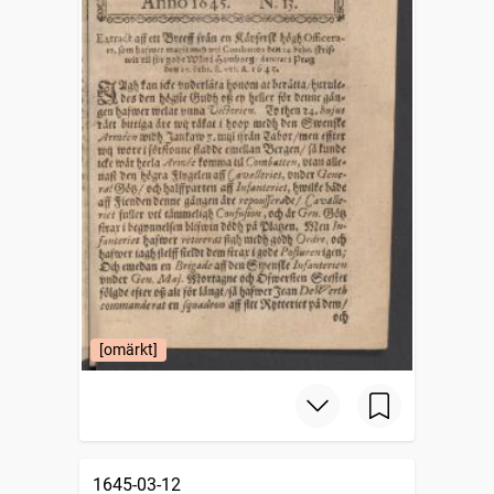
[omärkt]
1645-03-12