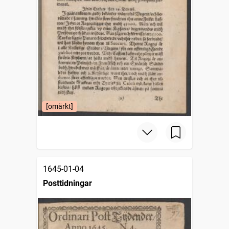
[omärkt]
1645-01-04
Posttidningar