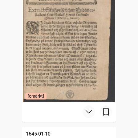
[omärkt]
1645-01-10