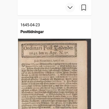
1645-04-23
Posttidningar