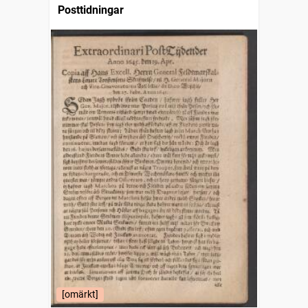
Posttidningar
[omärkt]