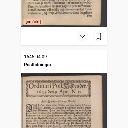
[omärkt]
1645-04-09
Posttidningar