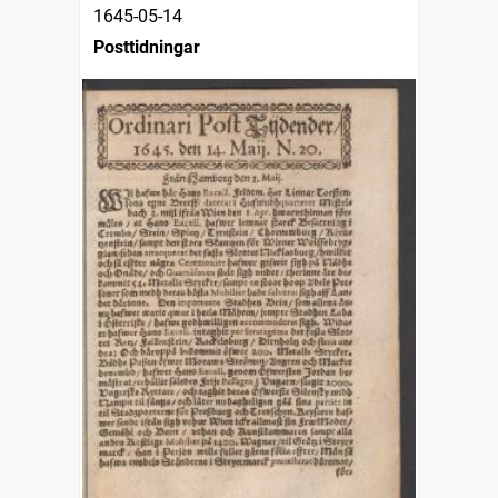
1645-05-14
Posttidningar