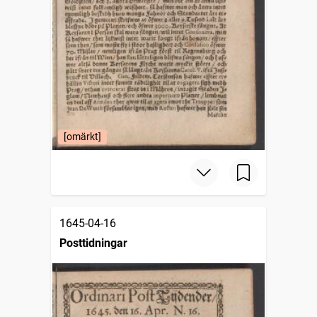
[omärkt]
1645-04-16
Posttidningar