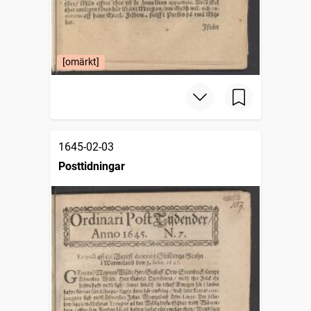
[omärkt]
1645-02-03
Posttidningar