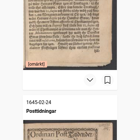
[omärkt]
1645-02-24
Posttidningar