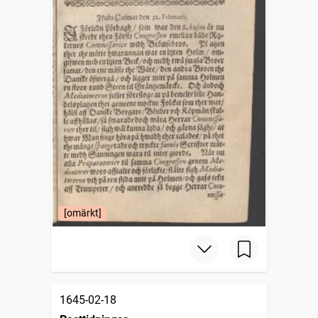
[omärkt]
1645-02-18