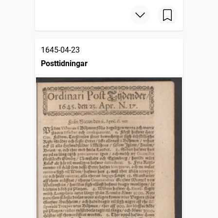
1645-04-23
Posttidningar