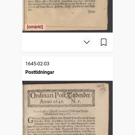
[omärkt]
1645-02-03
Posttidningar