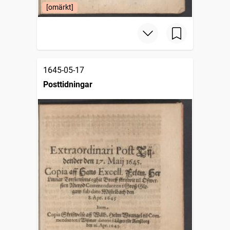
[omärkt]
1645-05-17
Posttidningar