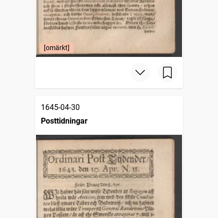
[omärkt]
1645-04-30
Posttidningar