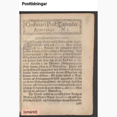
Posttidningar
[omärkt]