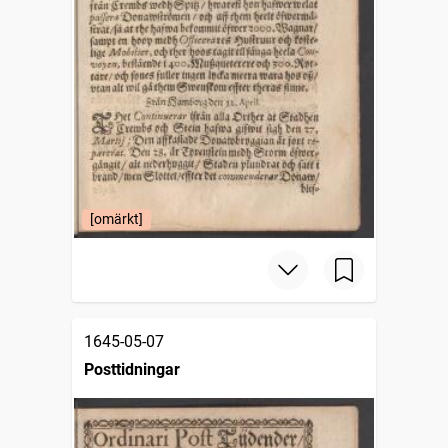
[omärkt]
1645-05-07
Posttidningar