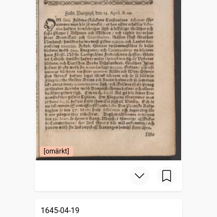
[omärkt]
1645-04-19