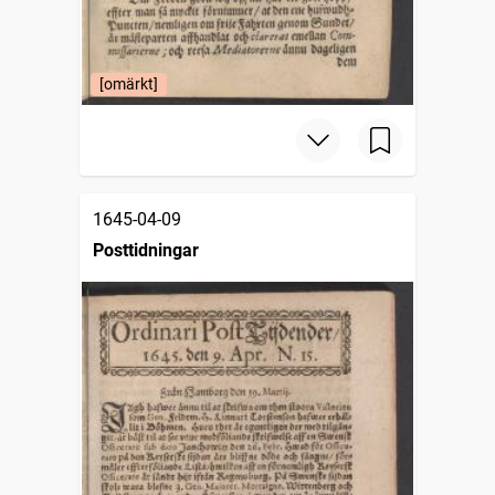
[omärkt]
1645-04-09
Posttidningar