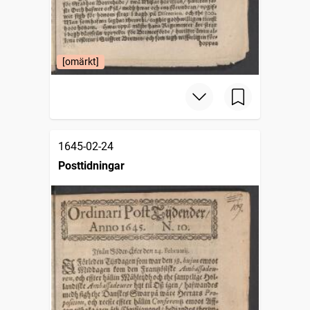
[omärkt]
1645-02-24
Posttidningar