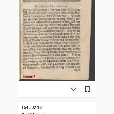
[omärkt]
1645-02-18