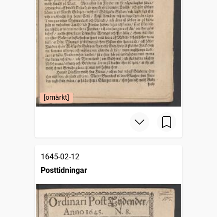
[omärkt]
1645-02-12
Posttidningar