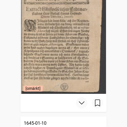
[omärkt]
1645-01-10