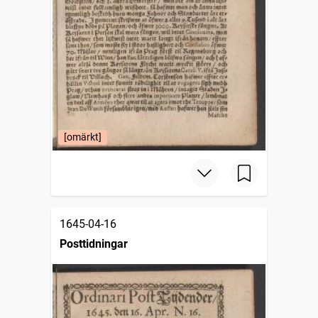
[omärkt]
1645-04-16
Posttidningar