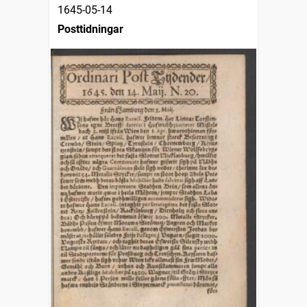
1645-05-14
Posttidningar