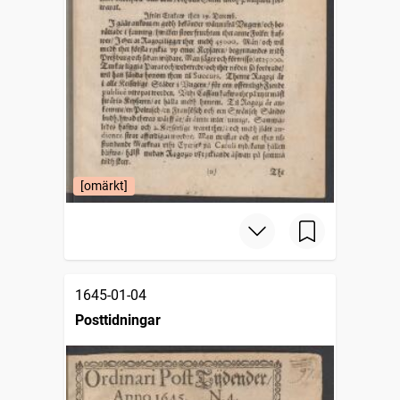
[omärkt]
1645-01-04
Posttidningar