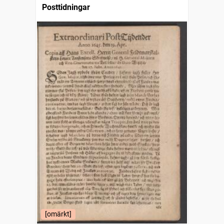
Posttidningar
[omärkt]