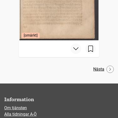
[omärkt]
Nästa
Information
Om tjänsten
Alla tidningar A-Ö