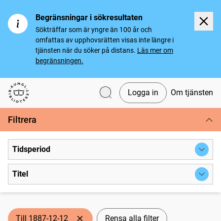
Begränsningar i sökresultaten
Sökträffar som är yngre än 100 år och
omfattas av upphovsrätten visas inte längre i
tjänsten när du söker på distans.
Läs mer om
begränsningen.
Logga in
Om tjänsten
Svenska tidningar
Filtrera
Tidsperiod
Titel
Till 1887-12-12
Rensa alla filter