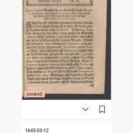
[omärkt]
1645-03-12