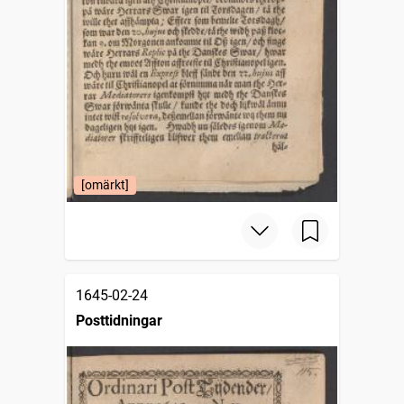
[omärkt]
1645-02-24
Posttidningar