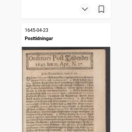
1645-04-23
Posttidningar