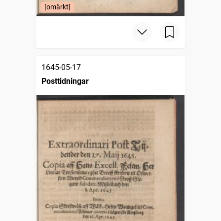
[omärkt]
1645-05-17
Posttidningar