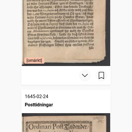
[omärkt]
1645-02-24
Posttidningar