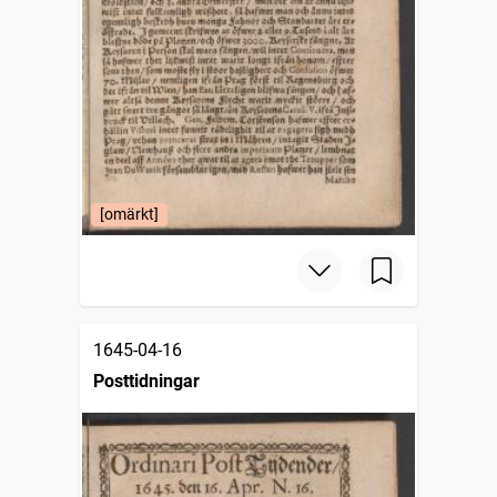
[omärkt]
1645-04-16
Posttidningar