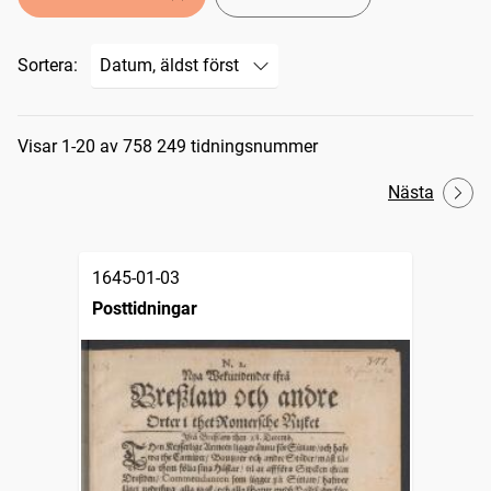
Sortera:
Sökresultat
Visar 1-20 av 758 249 tidningsnummer
Nästa
1645-01-03
Posttidningar