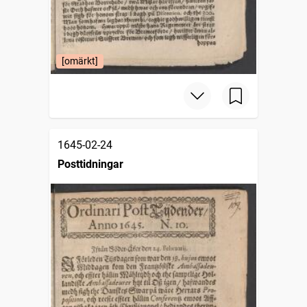
[omärkt]
1645-02-24
Posttidningar