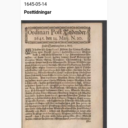
1645-05-14
Posttidningar