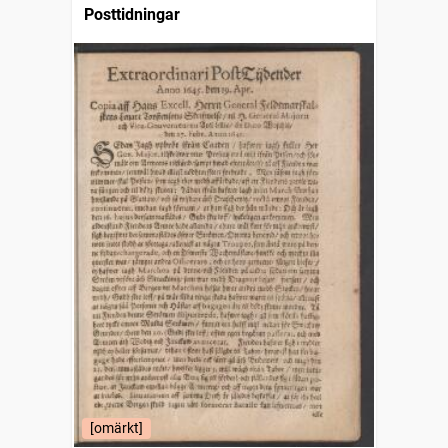
Posttidningar
[omärkt]