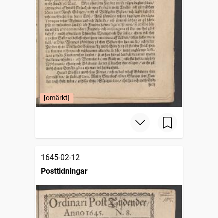
[omärkt]
1645-02-12
Posttidningar