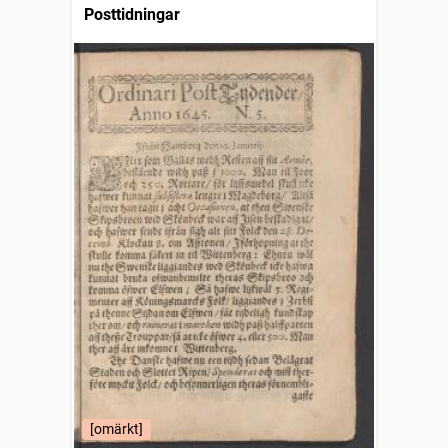
Posttidningar
[omärkt]