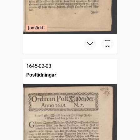
[omärkt]
1645-02-03
Posttidningar