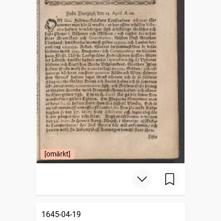
[omärkt]
1645-04-19