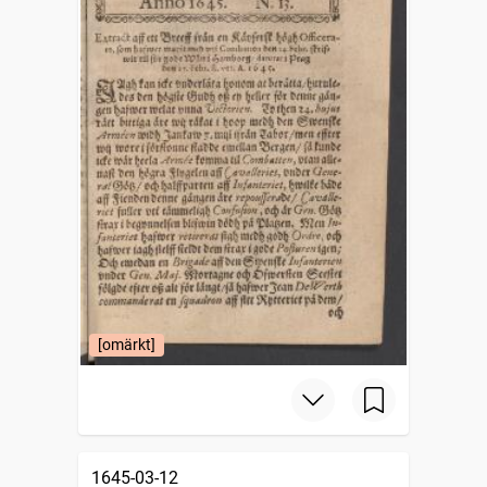
[omärkt]
1645-03-12