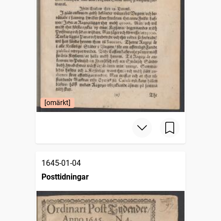
[omärkt]
1645-01-04
Posttidningar