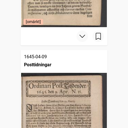
[omärkt]
1645-04-09
Posttidningar