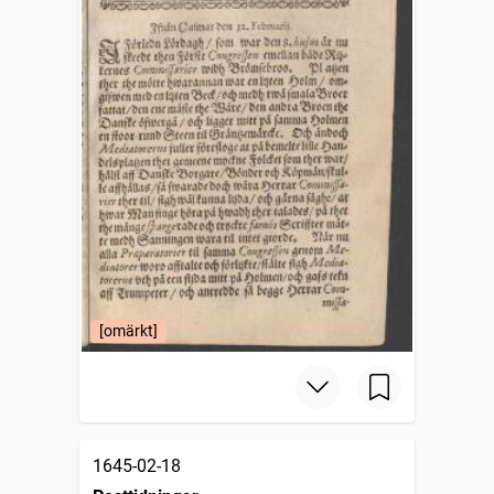
[omärkt]
1645-02-18