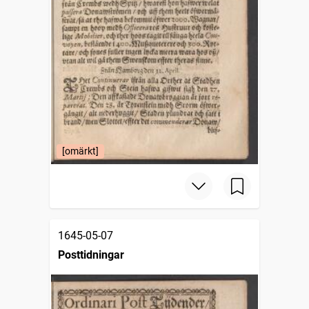
[omärkt]
1645-05-07
Posttidningar