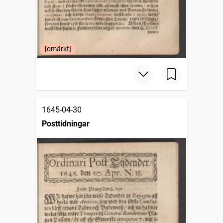
[omärkt]
1645-04-30
Posttidningar