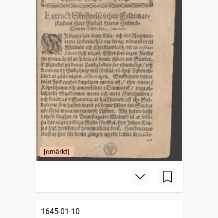
[omärkt]
1645-01-10