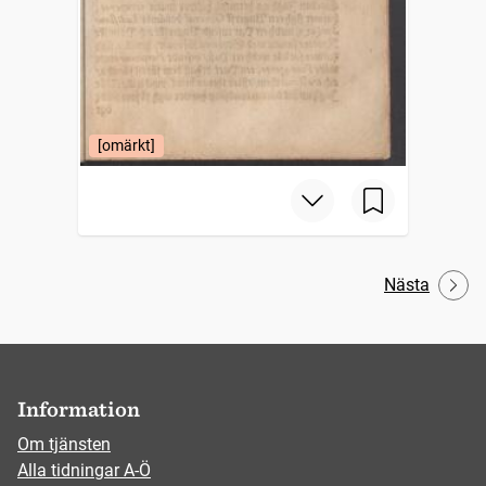
[omärkt]
Nästa
Information
Om tjänsten
Alla tidningar A-Ö